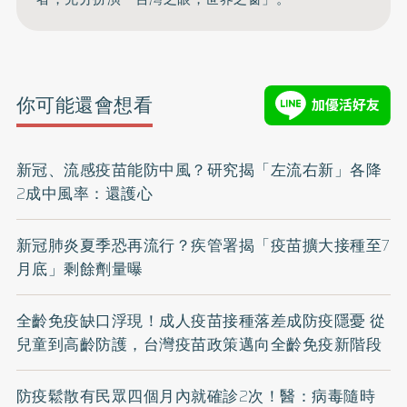
你可能還會想看
新冠、流感疫苗能防中風？研究揭「左流右新」各降
2成中風率：還護心
新冠肺炎夏季恐再流行？疾管署揭「疫苗擴大接種至7
月底」剩餘劑量曝
全齡免疫缺口浮現！成人疫苗接種落差成防疫隱憂 從
兒童到高齡防護，台灣疫苗政策邁向全齡免疫新階段
防疫鬆散有民眾四個月內就確診2次！醫：病毒隨時