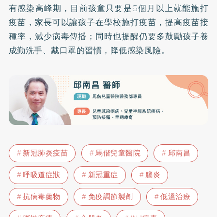
有感染高峰期，目前孩童只要是6個月以上就能施打
疫苗，家長可以讓孩子在學校施打疫苗，提高疫苗接
種率，減少病毒傳播；同時也提醒仍要多鼓勵孩子養
成勤洗手、戴口罩的習慣，降低感染風險。
新冠肺炎疫苗
馬偕兒童醫院
邱南昌
呼吸道症狀
新冠重症
腦炎
抗病毒藥物
免疫調節製劑
低溫治療