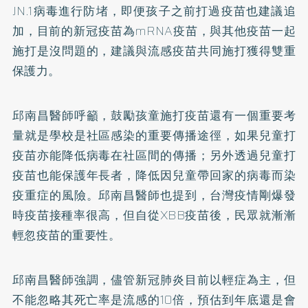
JN.1病毒進行防堵，即便孩子之前打過疫苗也建議追
加，目前的新冠疫苗為mRNA疫苗，與其他疫苗一起
施打是沒問題的，建議與流感疫苗共同施打獲得雙重
保護力。
邱南昌醫師呼籲，鼓勵孩童施打疫苗還有一個重要考
量就是學校是社區感染的重要傳播途徑，如果兒童打
疫苗亦能降低病毒在社區間的傳播；另外透過兒童打
疫苗也能保護年長者，降低因兒童帶回家的病毒而染
疫重症的風險。邱南昌醫師也提到，台灣疫情剛爆發
時疫苗接種率很高，但自從XBB疫苗後，民眾就漸漸
輕忽疫苗的重要性。
邱南昌醫師強調，儘管新冠肺炎目前以輕症為主，但
不能忽略其死亡率是流感的10倍，預估到年底還是會