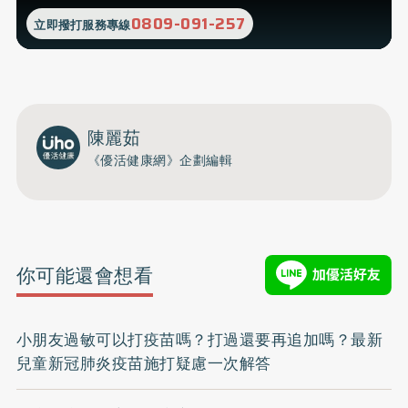
0809-091-257
立即撥打服務專線
陳麗茹
《優活健康網》企劃編輯
你可能還會想看
小朋友過敏可以打疫苗嗎？打過還要再追加嗎？最新
兒童新冠肺炎疫苗施打疑慮一次解答