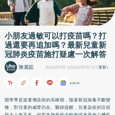
小朋友過敏可以打疫苗嗎？打
過還要再追加嗎？最新兒童新
冠肺炎疫苗施打疑慮一次解答
陳麗茹
2024/9/30（2024/9/30 14:3更新）
追蹤訂閱
開學季是孩童傳染病的高峰期，隨著新冠病毒不斷變
種，對兒童的威脅仍在。醫師提醒，兒童染疫的症狀
與大人差不多，但若本身免疫力較差或者是有心臟疾