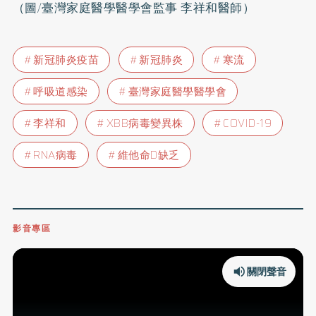
（圖/臺灣家庭醫學醫學會監事 李祥和醫師）
新冠肺炎疫苗
新冠肺炎
寒流
呼吸道感染
臺灣家庭醫學醫學會
李祥和
XBB病毒變異株
COVID-19
RNA病毒
維他命D缺乏
影音專區
關閉聲音