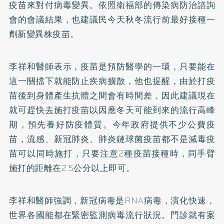
疫苗來對付病毒變異。依照衛福部的傳染病防治諮詢
會的會議結果，也建議民今天秋冬流行前最好接種一
劑新變異株疫苗。
李祥和醫師表示，疫苗是預防醫學的一環，只要能在
這一關擋下就能防止疾病擴散，他也提醒，由於打疫
苗後到身體產生抗體之間會有時間差，因此建議現在
就可趕快去施打疫苗以因應冬天可能到來的流行高峰
期，預先養好防疫體質。今年政府提供不少公費疫
苗，流感、新冠肺炎、肺炎鏈球菌疫苗都不是減毒疫
苗可以同時施打，只要注意2種疫苗接種時，同手臂
施打的距離在2.5公分以上即可。
李祥和醫師強調，新冠病毒是RNA病毒，演化快速，
世界各國能都在緊密監測病毒流行狀況。門診就有案