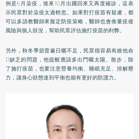
例是6月染疫，後來10月出國回來又再度確診，這表
示民眾對於染疫太過輕忽。如果對打疫苗有疑慮，都
可以多請教醫師來擬定防疫策略，醫師也會衡量疫後
風險與個人狀況，幫助民眾評估施打疫苗的利弊。
另外，秋冬季節普遍日曬不足，民眾很容易有維他命
D缺乏的問題，他提醒應該多出門曬太陽、散步，除
了施打疫苗，也要注意營養均衡、睡眠充足、排解壓
力，讓身心狀態達到平衡也能有更好的防護力。