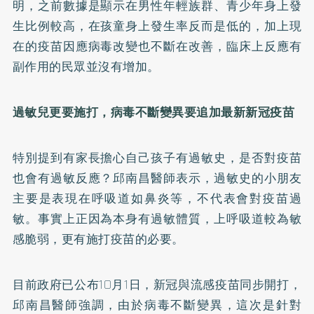
明，之前數據是顯示在男性年輕族群、青少年身上發
生比例較高，在孩童身上發生率反而是低的，加上現
在的疫苗因應病毒改變也不斷在改善，臨床上反應有
副作用的民眾並沒有增加。
過敏兒更要施打，病毒不斷變異要追加最新新冠疫苗
特別提到有家長擔心自己孩子有過敏史，是否對疫苗
也會有過敏反應？邱南昌醫師表示，過敏史的小朋友
主要是表現在呼吸道如鼻炎等，不代表會對疫苗過
敏。事實上正因為本身有過敏體質，上呼吸道較為敏
感脆弱，更有施打疫苗的必要。
目前政府已公布10月1日，新冠與流感疫苗同步開打，
邱南昌醫師強調，由於病毒不斷變異，這次是針對