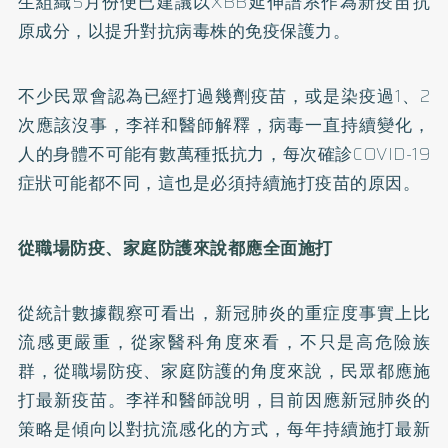
生組織5月份便已建議以XBB延伸譜系作為新疫苗抗
原成分，以提升對抗病毒株的免疫保護力。
不少民眾會認為已經打過幾劑疫苗，或是染疫過1、2
次應該沒事，李祥和醫師解釋，病毒一直持續變化，
人的身體不可能有數萬種抵抗力，每次確診COVID-19
症狀可能都不同，這也是必須持續施打疫苗的原因。
從職場防疫、家庭防護來說都應全面施打
從統計數據觀察可看出，新冠肺炎的重症度事實上比
流感更嚴重，從家醫科角度來看，不只是高危險族
群，從職場防疫、家庭防護的角度來說，民眾都應施
打最新疫苗。李祥和醫師說明，目前因應新冠肺炎的
策略是傾向以對抗流感化的方式，每年持續施打最新