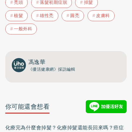
禿頭
落髮初期症狀
掉髮
植髮
雄性禿
圓禿
皮膚科
一般外科
馮逸華
《優活健康網》採訪編輯
你可能還會想看
化療完為什麼會掉髮？化療掉髮還能長回來嗎？癌症