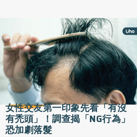
女性交友第一印象先看「有沒
有禿頭」！調查揭「NG行為」
恐加劇落髮