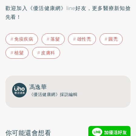
歡迎加入
《優活健康網》line好友
，更多醫療新知搶
先看！
免疫疾病
落髮
雄性禿
圓禿
植髮
皮膚科
馮逸華
《優活健康網》採訪編輯
你可能還會想看