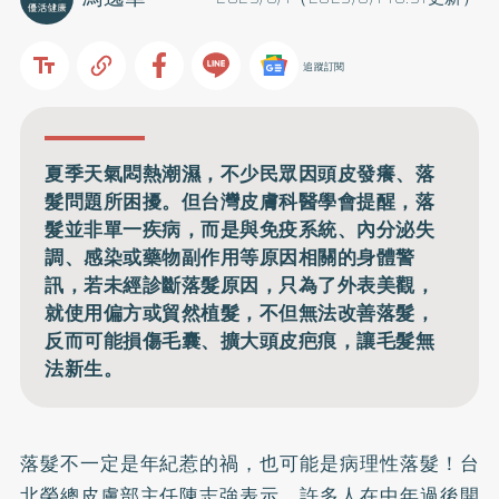
追蹤訂閱
夏季天氣悶熱潮濕，不少民眾因頭皮發癢、落
髮問題所困擾。但台灣皮膚科醫學會提醒，落
髮並非單一疾病，而是與免疫系統、內分泌失
調、感染或藥物副作用等原因相關的身體警
訊，若未經診斷落髮原因，只為了外表美觀，
就使用偏方或貿然植髮，不但無法改善落髮，
反而可能損傷毛囊、擴大頭皮疤痕，讓毛髮無
法新生。
落髮不一定是年紀惹的禍，也可能是病理性落髮！台
北榮總皮膚部主任陳志強表示，許多人在中年過後開