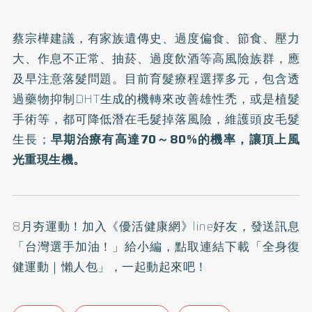
蔡宗樺建議，有家族遺傳史、過度偏食、節食、壓力
大、作息不正常、抽菸、過度飲酒等高風險族群，應
及早注意落髮問題。目前育髮療程選擇多元，包含透
過藥物抑制DHT生成的機轉來改善雄性禿，或是植髮
手術等，都可降低潛在毛髮掉落風險，維護頭皮毛髮
生長；
早期治療有高達70～80%的機率，讓頂上風
光重現生機。
8月夯運動！加入
《優活健康網》line好友
，發送訊息
「台灣選手加油！」給小編，點取連結下載「全身復
健運動｜懶人包」，一起動起來吧！