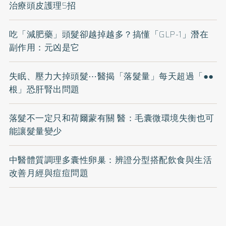
治療頭皮護理5招
吃「減肥藥」頭髮卻越掉越多？搞懂「GLP-1」潛在
副作用：元凶是它
失眠、壓力大掉頭髮⋯醫揭「落髮量」每天超過「●●
根」恐肝腎出問題
落髮不一定只和荷爾蒙有關 醫：毛囊微環境失衡也可
能讓髮量變少
中醫體質調理多囊性卵巢：辨證分型搭配飲食與生活
改善月經與痘痘問題