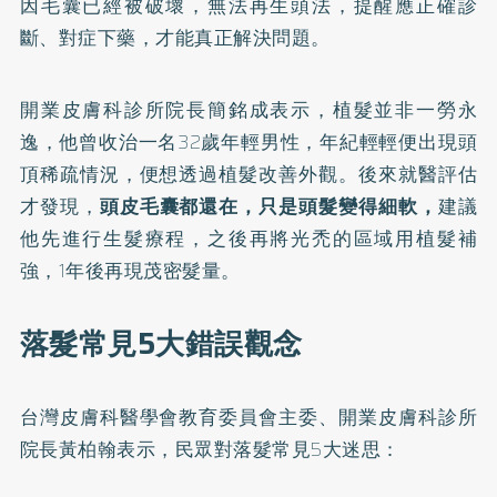
因毛囊已經被破壞，無法再生頭法，提醒應正確診
斷、對症下藥，才能真正解決問題。
開業皮膚科診所院長簡銘成表示，植髮並非一勞永
逸，他曾收治一名32歲年輕男性，年紀輕輕便出現頭
頂稀疏情況，便想透過植髮改善外觀。後來就醫評估
才發現，
頭皮毛囊都還在，只是頭髮變得細軟，
建議
他先進行生髮療程，之後再將光禿的區域用植髮補
強，1年後再現茂密髮量。
落髮常見5大錯誤觀念
台灣皮膚科醫學會教育委員會主委、開業皮膚科診所
院長黃柏翰表示，民眾對落髮常見5大迷思：