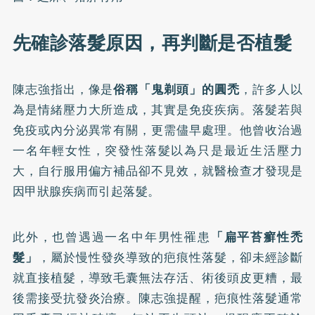
先確診落髮原因，再判斷是否植髮
陳志強指出，像是
俗稱「鬼剃頭」的圓禿
，許多人以
為是情緒壓力大所造成，其實是免疫疾病。落髮若與
免疫或內分泌異常有關，更需儘早處理。他曾收治過
一名年輕女性，突發性落髮以為只是最近生活壓力
大，自行服用偏方補品卻不見效，就醫檢查才發現是
因甲狀腺疾病而引起落髮。
此外，也曾遇過一名中年男性罹患
「扁平苔癬性禿
髮」
，屬於慢性發炎導致的疤痕性落髮，卻未經診斷
就直接植髮，導致毛囊無法存活、術後頭皮更糟，最
後需接受抗發炎治療。陳志強提醒，疤痕性落髮通常