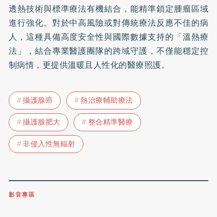
透熱技術與標準療法有機結合，能精準鎖定腫瘤區域
進行強化。對於中高風險或對傳統療法反應不佳的病
人，這種具備高度安全性與國際數據支持的「溫熱療
法」，結合專業醫護團隊的跨域守護，不僅能穩定控
制病情，更提供溫暖且人性化的醫療照護。
攝護腺癌
熱治療輔助療法
攝護腺肥大
整合精準醫療
非侵入性無輻射
影音專區
0809-091-257
立即撥打服務專線