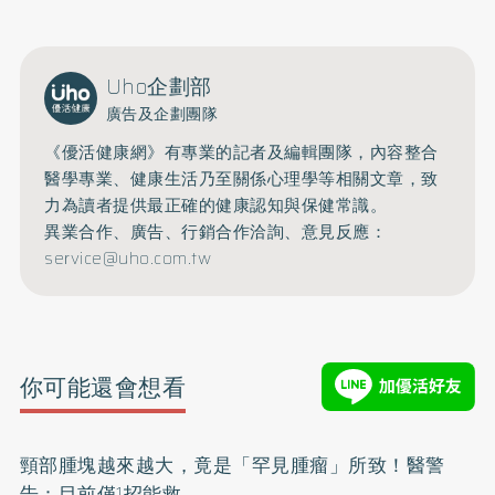
開啟聲音
Uho企劃部
廣告及企劃團隊
《優活健康網》有專業的記者及編輯團隊，內容整合
醫學專業、健康生活乃至關係心理學等相關文章，致
力為讀者提供最正確的健康認知與保健常識。
異業合作、廣告、行銷合作洽詢、意見反應：
service@uho.com.tw
你可能還會想看
頸部腫塊越來越大，竟是「罕見腫瘤」所致！醫警
告：目前僅1招能救