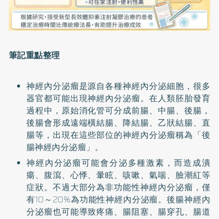
筆記重點整理
神經內分泌瘤是源自各種神經內分泌細胞，很多
器官都可能出現神經內分泌瘤。在人類胚胎發育
過程中，原始消化管可分成前腸、中腸、後腸，
後腸會形成遠端橫結腸、降結腸、乙狀結腸、直
腸等，出現在這些部位的神經內分泌瘤稱為「後
腸神經內分泌瘤」。
神經內分泌瘤可能會分泌多種激素，而造成潰
瘍、腹瀉、心悸、暈眩、咳嗽、氣喘、臉潮紅等
症狀。不過大部分為非功能性神經內分泌瘤，僅
有10～20%為功能性神經內分泌瘤。後腸神經內
分泌瘤也可能導致疼痛、腸阻塞、腸穿孔、腸道