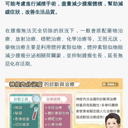
可能考慮進行減積手術，盡量減少腫瘤體積，幫助減
緩症狀，改善生活品質。
在腫瘤無法完全切除的狀況下，一般會搭配藥物治
療、放射治療、標靶治療、化學治療等。王照元說，
藥物治療主要是利用體抑素類似物，體抑素類似物能
減少腫瘤分泌相關荷爾蒙，並抑制腫瘤生長，延長無
惡化存活期。