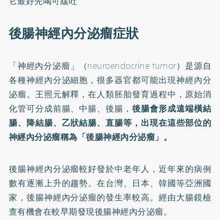
它最好先喝可緩吐
後腸神經內分泌瘤症狀
「神經內分泌瘤」（neuroendocrine tumor）是源自
各種神經內分泌細胞，很多器官都可能出現神經內分
泌瘤。王照元解釋，在人類胚胎發育過程中，原始消
化管可分成前腸、中腸、後腸，
後腸會形成遠端橫結
腸、降結腸、乙狀結腸、直腸等，出現在這些部位的
神經內分泌瘤稱為「後腸神經內分泌瘤」。
後腸神經內分泌瘤較好發於中老年人，近年來的病例
數有逐漸上升的趨勢。在台灣、日本、韓國等亞洲國
家，後腸神經內分泌瘤的發生率較高。經由大腸鏡檢
查有機會在較早期發現後腸神經內分泌瘤。