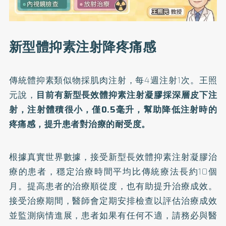
新型體抑素注射降疼痛感
傳統體抑素類似物採肌肉注射，每4週注射1次。王照
元說，
目前有新型長效體抑素注射凝膠採深層皮下注
射，注射體積很小，僅0.5毫升，幫助降低注射時的
疼痛感，提升患者對治療的耐受度。
根據真實世界數據，接受新型長效體抑素注射凝膠治
療的患者，穩定治療時間平均比傳統療法長約10個
月。提高患者的治療順從度，也有助提升治療成效。
接受治療期間，醫師會定期安排檢查以評估治療成效
並監測病情進展，患者如果有任何不適，請務必與醫