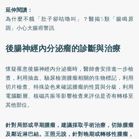
延伸閱讀：
為什麼不餓「肚子卻咕嚕叫」？醫揭5類「腸鳴原
因」小心大腸癌警訊
後腸神經內分泌瘤的診斷與治療
懷疑罹患後腸神經內分泌瘤時，醫師會安排進一步檢
查，利用抽血、驗尿檢測腫瘤相關的生物標記，利用
切片檢查、特殊染色來確認腫瘤的性質與分級，利用
電腦斷層、核磁共振等影響檢查來評估是否有轉移至
其他部位。
針對局部或早期腫瘤，建議採取手術治療，切除腫瘤
及鄰近淋巴結。王照元說，針對晚期或轉移性腫瘤，