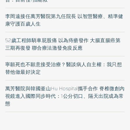
李岡遠接任萬芳醫院第九任院長 以智慧醫療、精準健
康守護百歲人生
52歲工程師騎車屁股痛 以為痔瘡發作 大腸直腸癌第
三期再復發 聯合療法激發免疫反應
寧願死也不願意接受治療？醫談病人自主權：我只想
替他做最好決定
萬芳醫院與韓國釜山Hu Hospital攜手合作 脊椎微創內
視鏡進入國際同步時代：1公分切口、隔天出院成為常
態