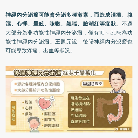
神經內分泌瘤可能會分泌多種激素，而造成潰瘍、腹
瀉、心悸、暈眩、咳嗽、氣喘、臉潮紅等症狀。
不過
大部分為非功能性神經內分泌瘤，僅有10～20%為功
能性神經內分泌瘤。王照元說，後腸神經內分泌瘤也
可能導致疼痛、出血等狀況。