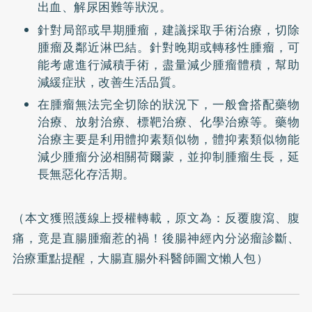
出血、解尿困難等狀況。
針對局部或早期腫瘤，建議採取手術治療，切除
腫瘤及鄰近淋巴結。針對晚期或轉移性腫瘤，可
能考慮進行減積手術，盡量減少腫瘤體積，幫助
減緩症狀，改善生活品質。
在腫瘤無法完全切除的狀況下，一般會搭配藥物
治療、放射治療、標靶治療、化學治療等。藥物
治療主要是利用體抑素類似物，體抑素類似物能
減少腫瘤分泌相關荷爾蒙，並抑制腫瘤生長，延
長無惡化存活期。
（本文獲照護線上授權轉載，原文為：
反覆腹瀉、腹
痛，竟是直腸腫瘤惹的禍！後腸神經內分泌瘤診斷、
治療重點提醒，大腸直腸外科醫師圖文懶人包
）