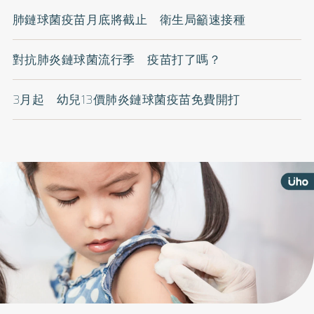
肺鏈球菌疫苗月底將截止 衛生局籲速接種
對抗肺炎鏈球菌流行季 疫苗打了嗎？
3月起 幼兒13價肺炎鏈球菌疫苗免費開打