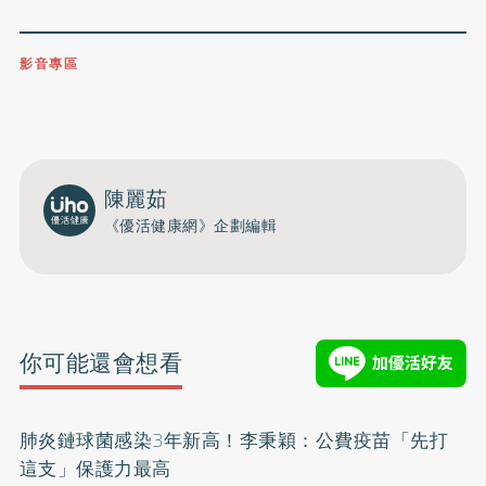
影音專區
0809-091-257
立即撥打服務專線
開啟聲音
陳麗茹
《優活健康網》企劃編輯
你可能還會想看
肺炎鏈球菌感染3年新高！李秉穎：公費疫苗「先打
這支」保護力最高