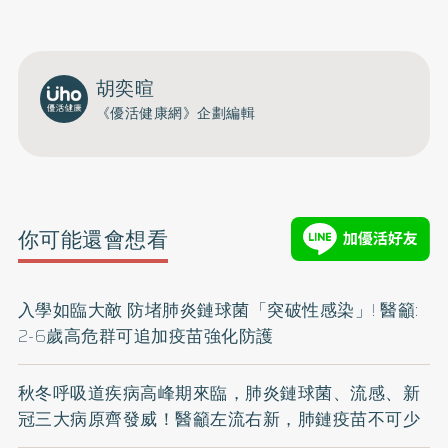
胡奕暄
《優活健康網》企劃編輯
你可能還會想看
入學如臨大敵 防堵肺炎鏈球菌「突破性感染」! 醫籲:
2-6歲高危群可追加疫苗強化防護
秋冬呼吸道疾病高峰期來臨，肺炎鏈球菌、流感、新
冠三大病原齊發威！醫籲左流右新，肺鏈疫苗不可少