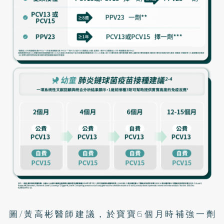
圖/黃高彬醫師建議，於寶寶6個月時補強一劑