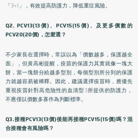
「3+1」，有效提高防護力，降低重症風險。
Q2. PCV13(13價)、PCV15(15價)、及更多價數的
PCV20(20價)，怎麼選？
不少家長在選擇時，常誤以為「價數越多，保護越全
面」，但黃高彬提醒，疫苗的保護力其實就像一塊大
餅，當一塊餅分給越多型別，每個型別所分到的保護
力就越容易被稀釋。因此，建議選擇疫苗時，應優先
重視疫苗針對高危險性的血清型3所提供的防護力，
不應僅以價數多寡作為判斷標準。
Q3.接種PCV13(13價)後能再接種PCV15(15價)嗎？混
合接種會有風險嗎？