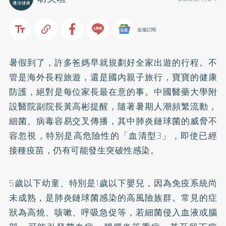
追蹤訂閱
暑假到了，許多爸媽早就規劃好全家出遊的行程。不
管是海外長程旅遊，還是國內親子旅行，寶寶的健康
防護，絕對是每位家長最在意的事。中國醫藥大學附
設醫院副院長黃高彬提醒，隨著暑期人潮頻繁流動，
細菌、病毒容易交叉傳播，其中肺炎鏈球菌的威脅不
容忽視，特別是高危險性的「血清型3」，即使已經
接種疫苗，仍有可能發生突破性感染。
5歲以下幼童、特別是1歲以下嬰兒，因為免疫系統尚
未成熟，是肺炎鏈球菌感染的高風險族群。常見的症
狀為高燒、咳嗽、呼吸急促等，若細菌侵入血液或腦