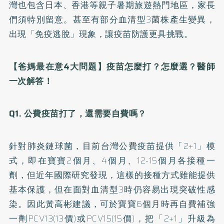
灣也包含日本、香港等親子暑期旅遊熱門地區，家長
們須特別留意。甚至有部分血清型3菌株產生變異，
出現「免疫逃脫」現象，讓疫苗防護更具挑戰。
【爸媽最在意4大問題】疫苗怎麼打？怎麼選？醫師
一次解答！
Q1.
公費疫苗打了，還需要自費嗎？
針對肺炎鏈球菌，目前台灣公費疫苗提供「2+1」模
式，即在寶寶2個月、4個月、12-15個月各接種一
劑，但近年國際研究發現，這樣的接種方式雖能提供
基本保護，但在面對血清型3時仍容易出現突破性感
染。因此黃高彬建議，可於寶寶6個月時再自費補強
一劑PCV13(13價)或PCV15(15價)，把「2+1」升級為