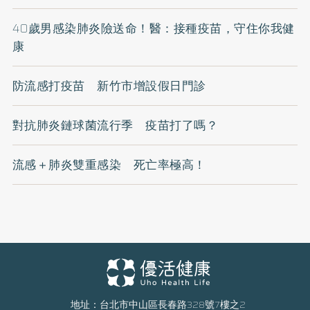
40歲男感染肺炎險送命！醫：接種疫苗，守住你我健
康
防流感打疫苗 新竹市增設假日門診
對抗肺炎鏈球菌流行季 疫苗打了嗎？
流感＋肺炎雙重感染 死亡率極高！
地址：台北市中山區長春路328號7樓之2