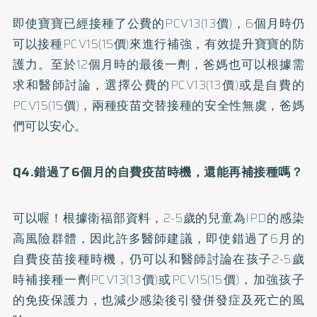
即使寶寶已經接種了公費的PCV13(13價)，6個月時仍
可以接種PCV15(15價)來進行補強，有效提升寶寶的防
護力。至於12個月時的最後一劑，爸媽也可以根據需
求和醫師討論，選擇公費的PCV13(13價)或是自費的
PCV15(15價)，兩種疫苗交替接種的安全性無虞，爸媽
們可以安心。
Q4.錯過了6個月的自費疫苗時機，還能再補接種嗎？
可以喔！根據衛福部資料，2-5歲的兒童為IPD的感染
高風險群體，因此許多醫師建議，即使錯過了6月的
自費疫苗接種時機，仍可以和醫師討論在孩子2-5歲
時補接種一劑PCV13(13價)或PCV15(15價)，加強孩子
的免疫保護力，也減少感染後引發併發症及死亡的風