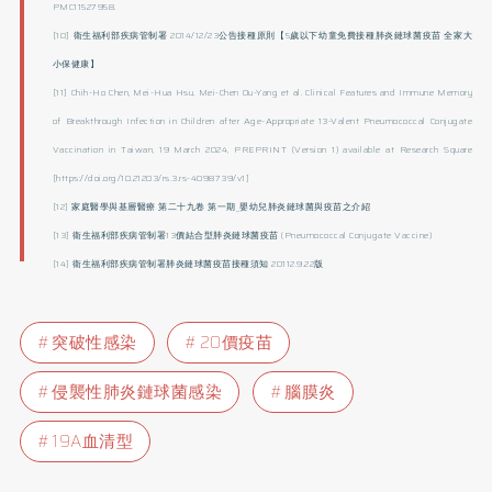
PMC11527958.
[10] 衛生福利部疾病管制署 2014/12/23公告接種原則【5歲以下幼童免費接種肺炎鏈球菌疫苗 全家大
小保健康】
[11] Chih-Ho Chen, Mei-Hua Hsu, Mei-Chen Ou-Yang et al. Clinical Features and Immune Memory
of Breakthrough Infection in Children after Age-Appropriate 13-Valent Pneumococcal Conjugate
Vaccination in Taiwan, 19 March 2024, PREPRINT (Version 1) available at Research Square
[https://doi.org/10.21203/rs.3.rs-4098739/v1]
[12] 家庭醫學與基層醫療 第二十九卷 第一期_嬰幼兒肺炎鏈球菌與疫苗之介紹
[13] 衛生福利部疾病管制署13價結合型肺炎鏈球菌疫苗 (Pneumococcal Conjugate Vaccine)
[14] 衛生福利部疾病管制署肺炎鏈球菌疫苗接種須知 20112.9.22版
突破性感染
20價疫苗
侵襲性肺炎鏈球菌感染
腦膜炎
19A血清型