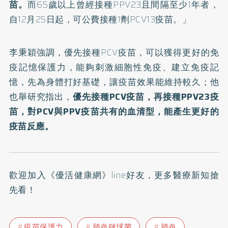
苗。
而65歲以上曾經接種PPV23且間隔至少1年者，
自12月25日起，可公費接種1劑PCV13疫苗。」
李秉穎強調，優先接種PCV疫苗，可以獲得更好的免
疫記憶保護力，能夠刺激細胞性免疫、建立免疫記
憶，先為身體打好基礎，讓疫苗效果能維持較久；他
也舉研究指出，
優先接種PCV疫苗，再接種PPV23疫
苗，對PCV與PPV疫苗共有的血清型，能產生更好的
疫苗反應。
歡迎加入
《優活健康網》line好友
，更多醫療新知搶
先看！
疫苗保護力
肺炎鏈球菌
肺炎