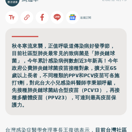
追蹤訂閱
秋冬寒流來襲，正值呼吸道傳染病好發季節，
目前社區型肺炎最常見的致病菌是「肺炎鏈球
菌」，今年累計感染病例數創近3年新高！今年
政府公費肺炎鏈球菌疫苗接種對象，擴大至65
歲以上長者，不同種類的PPV和PCV疫苗可各施
打1劑，對此台大小兒感染科醫師李秉穎呼籲，
先接種肺炎鏈球菌結合型疫苗（PCV13），再接
種多醣體疫苗（PPV23），可達到最高疫苗保
護力。
台灣感染症醫學會理事長王復德表示，
目前台灣社區