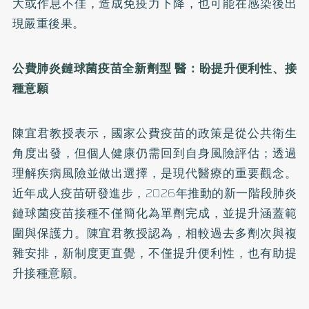
大或作息不佳，造成免疫力下降，也可能在感染後出
現嚴重後果。
公費肺炎鏈球菌疫苗全新劑型
醫：盼提升便利性、接
種意願
陳宜君教授表示，國家公費疫苗的政策是從公共衛生
角度出發，但個人健康仍需回到自身風險評估；透過
理解疾病風險並做出選擇，是現代醫療的重要觀念。
近年成人疫苗研發進步，2026年推動的新一階段肺炎
鏈球菌疫苗接種不僅簡化為單劑完成，並提升涵蓋範
圍與保護力。陳宜君教授認為，相較過去多劑次與複
雜安排，新制度更直覺，不僅提升便利性，也有助提
升接種意願。