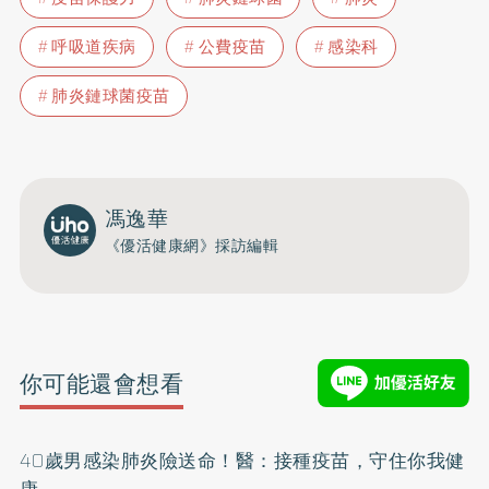
呼吸道疾病
公費疫苗
感染科
肺炎鏈球菌疫苗
馮逸華
《優活健康網》採訪編輯
你可能還會想看
40歲男感染肺炎險送命！醫：接種疫苗，守住你我健