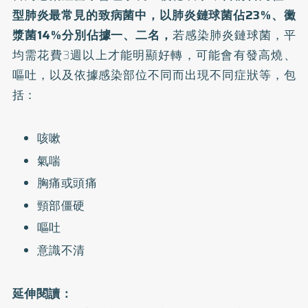
型肺炎最常見的致病菌中，以肺炎鏈球菌佔23%、黴
漿菌14%分別佔據一、二名，
若感染肺炎鏈球菌，平
均需花費3週以上才能明顯好轉，可能會有發高燒、
嘔吐，以及依據感染部位不同而出現不同症狀等，包
括：
咳嗽
氣喘
胸痛或頭痛
頸部僵硬
嘔吐
意識不清
延伸閱讀：