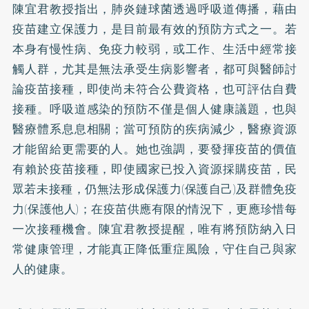
陳宜君教授指出，肺炎鏈球菌透過呼吸道傳播，藉由
疫苗建立保護力，是目前最有效的預防方式之一。若
本身有慢性病、免疫力較弱，或工作、生活中經常接
觸人群，尤其是無法承受生病影響者，都可與醫師討
論疫苗接種，即使尚未符合公費資格，也可評估自費
接種。呼吸道感染的預防不僅是個人健康議題，也與
醫療體系息息相關；當可預防的疾病減少，醫療資源
才能留給更需要的人。她也強調，要發揮疫苗的價值
有賴於疫苗接種，即使國家已投入資源採購疫苗，民
眾若未接種，仍無法形成保護力(保護自己)及群體免疫
力(保護他人)；在疫苗供應有限的情況下，更應珍惜每
一次接種機會。陳宜君教授提醒，唯有將預防納入日
常健康管理，才能真正降低重症風險，守住自己與家
人的健康。