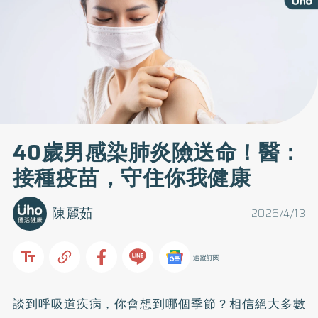
40歲男感染肺炎險送命！醫：
接種疫苗，守住你我健康
陳麗茹
2026/4/13
追蹤訂閱
談到呼吸道疾病，你會想到哪個季節？相信絕大多數