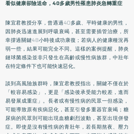
看似健康卻險送命，
40
多歲男性罹患肺炎急轉重症
陳宜君教授分享，曾遇過40多歲、平時健康的男性，
因肺炎迅速進展到呼吸衰竭，甚至需要插管治療，所
幸撐過關鍵48小時後成功康復；若病人的健康種況再
弱一些，結果可能完全不同。這樣的案例提醒，肺炎
鏈球菌感染並非只發生在高齡或慢性病族群，中壯年
在特定條件下也可能快速惡化。
談到高風險族群時，陳宜君教授指出，關鍵不僅在於
「較容易感染」，更是「感染後承受能力較差，進而
易發展成重症」。長者或有慢性病的民眾一但感染，
可能導致原有疾病惡化，甚至引發多重器官衰竭；糖
尿病的民眾則可能出現血糖劇烈波動，甚至出現併發
症。即使是沒有慢性病的青壯年，若長期熬夜、壓力