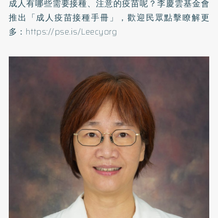
成人有哪些需要接種、注意的疫苗呢？李慶雲基金會
推出「成人疫苗接種手冊」，歡迎民眾點擊瞭解更
多：
https://pse.is/Leecyorg