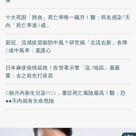
康
十大死因「肺炎」死亡率唯一飆升！醫：癌友感染7天
內「死亡率達4成」
新冠、流感疫苗能防中風？研究揭「左流右新」各降
2成中風率：還護心
日本麻疹疫情延燒！疾管署示警「這2地區」最嚴
重：去之前先打疫苗
6個月內新生兒染RSV，重症死亡風險最高！醫：恐
●●天內就有生命危險