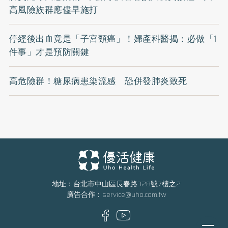
高風險族群應儘早施打​​​​​​​​​​​​​​​​
停經後出血竟是「子宮頸癌」！婦產科醫揭：必做「1
件事」才是預防關鍵
高危險群！糖尿病患染流感 恐併發肺炎致死
地址：台北市中山區長春路328號7樓之2
廣告合作：
service@uho.com.tw