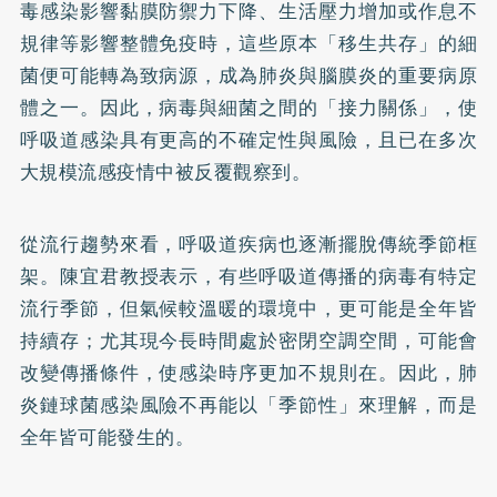
毒感染影響黏膜防禦力下降、生活壓力增加或作息不
規律等影響整體免疫時，這些原本「移生共存」的細
菌便可能轉為致病源，成為肺炎與腦膜炎的重要病原
體之一。因此，病毒與細菌之間的「接力關係」，使
呼吸道感染具有更高的不確定性與風險，且已在多次
大規模流感疫情中被反覆觀察到。
從流行趨勢來看，呼吸道疾病也逐漸擺脫傳統季節框
架。陳宜君教授表示，有些呼吸道傳播的病毒有特定
流行季節，但氣候較溫暖的環境中，更可能是全年皆
持續存；尤其現今長時間處於密閉空調空間，可能會
改變傳播條件，使感染時序更加不規則在。因此，肺
炎鏈球菌感染風險不再能以「季節性」來理解，而是
全年皆可能發生的。