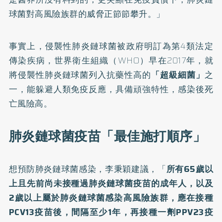
球菌對高風險族群的威脅正節節攀升。」
事實上，侵襲性肺炎鏈球菌被政府明訂為第4類法定
傳染疾病，世界衛生組織（WHO）早在2017年，就
將侵襲性肺炎鏈球菌列入抗藥性高的
「超級細菌」
之
一，能躲避人類免疫反應，具備頑強特性，感染後死
亡風險高。
肺炎鏈球菌疫苗「最佳施打順序」
想預防肺炎鏈球菌感染，李秉穎建議，「
所有65歲以
上且先前尚未接種過肺炎鏈球菌疫苗的成年人，以及
2歲以上屬於肺炎鏈球菌感染高風險族群，應在接種
PCV13疫苗後，間隔至少1年，再接種一劑PPV23疫