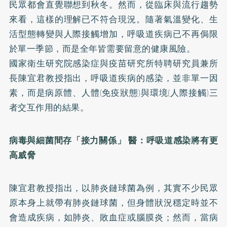
民眾都會直覺聯想到秋冬。然而，從臨床與流行趨勢
來看，這樣的理解已不符合現況。隨著氣溫變化、生
活型態轉變與人際接觸增加，呼吸道疾病已不再侷限
於單一季節，而是全年皆需要留意的健康風險。
國家衛生研究院感染症與疫苗研究所特聘研究員兼所
長陳宜君教授指出，呼吸道疾病的感染，並非單一因
素，而是病原體、人體(免疫狀態)與環境(人際接觸)三
者交互作用的結果。
病毒與細菌間存「接力關係」
醫：呼吸道感染將有更
高威脅
陳宜君教授指出，以肺炎鏈球菌為例，其實不少民眾
原本身上就帶有肺炎鏈球菌，但身體狀況穩定時並不
會造成疾病，如肺炎、敗血症或腦膜炎；然而，當病