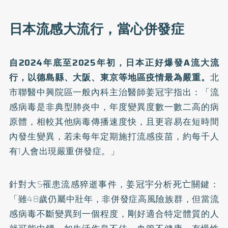
日本流感大流行，當心併發症
自2024年底至2025年初，日本正好爆發A流大流
行，以德島縣、大阪、東京等地區疫情最為嚴重。
北
市聯醫中興院區一般內科主治醫師姜冠宇指出：「流
感病毒是非典型肺炎中，年度變異度數一數二高的病
原體，相較其他病毒傳播速度快，且更容易在短時間
內發生變異，若未每年定期施打
流感疫苗
，約每千人
有1人會出現嚴重併發症。」
針對大S罹患流感猝逝事件，姜冠宇分析死亡關鍵：
「雖48歲仍屬中壯年，非併發症高風險族群，但當流
感病毒不斷變異到一個程度，剛好適合特定體質的人