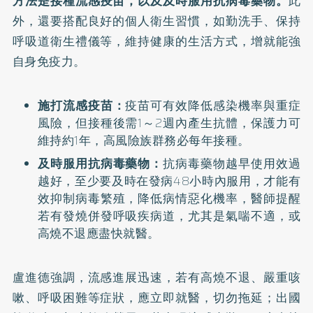
方法是接種
流感疫苗
，以及及時服用抗病毒藥物。
此
外，還要搭配良好的個人衛生習慣，如勤洗手、保持
呼吸道衛生禮儀等，維持健康的生活方式，增就能強
自身免疫力。
施打流感疫苗：
疫苗可有效降低感染機率與重症
風險，但接種後需1～2週內產生抗體，保護力可
維持約1年，高風險族群務必每年接種。
及時服用抗病毒藥物：
抗病毒藥物越早使用效過
越好，至少要及時在發病48小時內服用，才能有
效抑制病毒繁殖，降低病情惡化機率，醫師提醒
若有發燒併發呼吸疾病道，尤其是氣喘不適，或
高燒不退應盡快就醫。
盧進德強調，流感進展迅速，若有高燒不退、嚴重咳
嗽、呼吸困難等症狀，應立即就醫，切勿拖延；出國