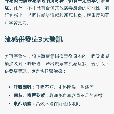
外感染先前未感染過的病毒株，仍有一定機率引發重
症。
此外，不排除有合併其他病毒感染的可能性，有
研究指出，若同時感染流感和
新冠肺炎
，嚴重度和死
亡率皆更高。
流感併發症3大警訊
姜冠宇警告，流感重症意指病毒從原本的上呼吸道感
染擴及到下呼吸道，若出現嚴重流感症狀，合併以下
併發症警訊，應盡快送醫治療：
呼吸困難
：
呼吸不順、走路悶喘、胸痛等
四肢、嘴唇發紫：
為細胞血氧含量不足的表徵
劇烈頭痛：
高燒不退伴隨意識混亂