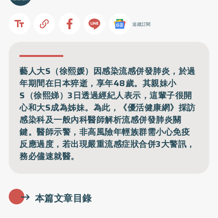
追蹤訂閱
藝人大S（徐熙媛）因感染流感併發肺炎，於過
年期間在日本猝逝，享年48歲。其親妹小
S（徐熙娣）3日透過經紀人表示，這輩子很開
心和大S成為姊妹。為此，《優活健康網》採訪
感染科及一般內科醫師解析流感併發肺炎關
鍵。醫師示警，非高風險年輕族群需小心免疫
反應過度，若出現嚴重流感症狀合併3大警訊，
務必儘速就醫。
本篇文章目錄