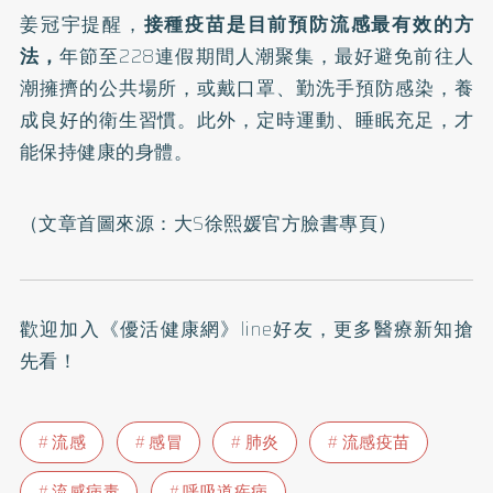
姜冠宇提醒，
接種疫苗是目前預防流感最有效的方
法，
年節至228連假期間人潮聚集，最好避免前往人
潮擁擠的公共場所，或戴口罩、勤洗手預防感染，養
成良好的衛生習慣。此外，定時運動、睡眠充足，才
能保持健康的身體。
（文章首圖來源：
大S徐熙媛官方臉書專頁
）
歡迎加入
《優活健康網》line好友
，更多醫療新知搶
先看！
流感
感冒
肺炎
流感疫苗
流感病毒
呼吸道疾病