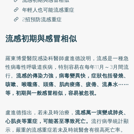
流感初期與感冒相似
年輕人也可能流感重症
2招預防流感重症
流感初期與感冒相似
羅東博愛醫院感染科醫師盧進德說明，
流感
是一種急
性病毒性呼吸道疾病，特別容易在每年11月～3月間流
行。
流感的傳染力強，病毒變異快，症狀包括發燒、
咳嗽、喉嚨痛、頭痛、肌肉痠痛、疲倦、流鼻水⋯⋯
等，初期與一般感冒相似，容易被忽視。
盧進德指出，若未及時治療，
流感萬一演變成肺炎、
心肌炎
等重症，可能甚至導致死亡。
流行病學統計顯
示，嚴重的流感重症若未及時就醫會有很高死亡率。