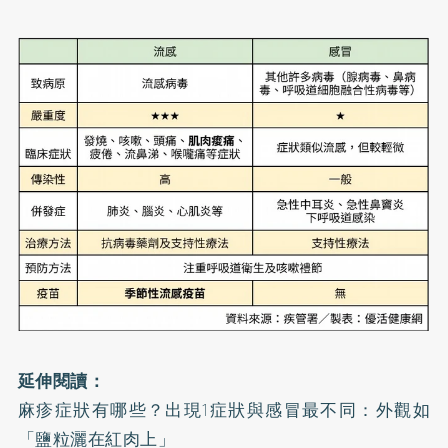
延伸閱讀：
麻疹症狀有哪些？出現1症狀與感冒最不同：外觀如
「鹽粒灑在紅肉上」