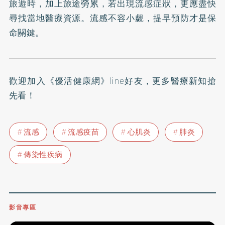
旅遊時，加上旅途勞累，若出現流感症狀，更應盡快
尋找當地醫療資源。流感不容小覷，提早預防才是保
命關鍵。
歡迎加入
《優活健康網》line好友
，更多醫療新知搶
先看！
流感
流感疫苗
心肌炎
肺炎
傳染性疾病
影音專區