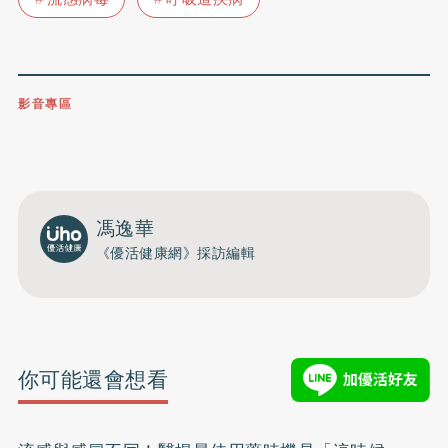
影音專區
0809-091-257
立即撥打服務專線
開啟聲音
馮逸華
《優活健康網》採訪編輯
你可能還會想看