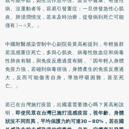
就可能中鏢，如生活作息不佳、血管不健康、有慢性
病、沒運動者等，容易引發重症；一旦併發急性心肌
炎、肺浸潤情況，若未及時治療，從發病到死亡可能
僅有3～4天。」
中國附醫感染管制中心副院長黃高彬提到，年輕族群
若流感重症死亡，多與心肌炎、病毒性敗血症和病毒
性肺炎有關，與免疫反應過度有關，「因年輕人身體
免疫力強，若碰到病毒很強，身體產生的免疫反應過
大，反而可能傷害自身，導致呼吸困難，甚至死
亡。」
若已在台灣施打疫苗，出國還需要擔心嗎？黃高彬說
明，
即使民眾在台灣已施打流感疫苗，視年齡、身體
狀況不同而異，平均保護力約可達30～80%，若在國