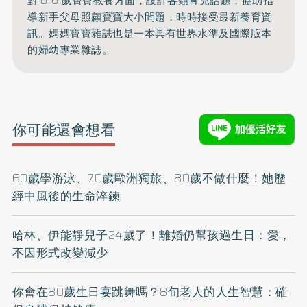
對 0-6 歲寶寶教養方面，設計各類育兒話題，協助指
導新手父母照顧寶寶大小問題，時時接受最新養育資
訊。媽媽寶寶雜誌也是一本具有世界水準及國際版本
的婦幼專業雜誌。
你可能還會想看
60歲學游泳、70歲歐洲獨旅、80歲不做什麼！她歷
經中風後的生命淬鍊
哈林、伊能靜兒子24歲了！離婚仍幫孩過生日：愛，
不因形式改變減少
你會在80歲生日宴跳舞嗎？8旬老人的人生智慧：確