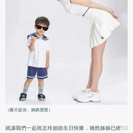
（圖片提供：媽媽寶寶）
就讓我們一起祝志玲姐姐生日快樂，雖然姊姊已經50