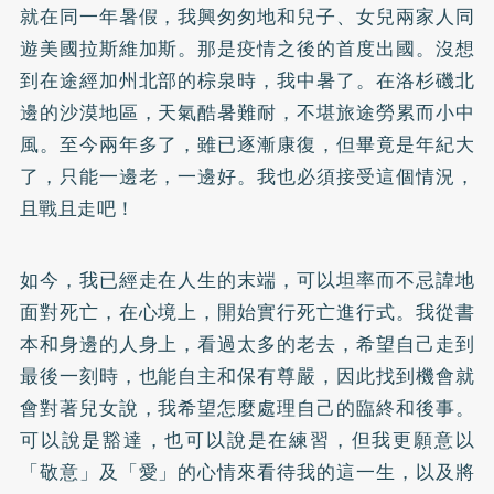
就在同一年暑假，我興匆匆地和兒子、女兒兩家人同
遊美國拉斯維加斯。那是疫情之後的首度出國。沒想
到在途經加州北部的棕泉時，我中暑了。在洛杉磯北
邊的沙漠地區，天氣酷暑難耐，不堪旅途勞累而小中
風。至今兩年多了，雖已逐漸康復，但畢竟是年紀大
了，只能一邊老，一邊好。我也必須接受這個情況，
且戰且走吧！
如今，我已經走在人生的末端，可以坦率而不忌諱地
面對死亡，在心境上，開始實行死亡進行式。我從書
本和身邊的人身上，看過太多的老去，希望自己走到
最後一刻時，也能自主和保有尊嚴，因此找到機會就
會對著兒女說，我希望怎麼處理自己的臨終和後事。
可以說是豁達，也可以說是在練習，但我更願意以
「敬意」及「愛」的心情來看待我的這一生，以及將