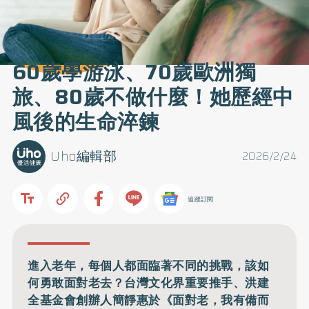
60歲學游泳、70歲歐洲獨
旅、80歲不做什麼！她歷經中
風後的生命淬鍊
Uho編輯部
2026/2/24
追蹤訂閱
進入老年，每個人都面臨著不同的挑戰，該如
何勇敢面對老去？台灣文化界重要推手、洪建
全基金會創辦人簡靜惠於《面對老，我有備而