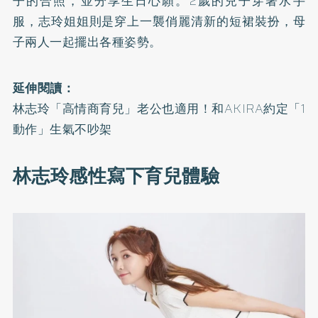
子的合照，並分享生日心願。2歲的兒子穿著水手
服，志玲姐姐則是穿上一襲俏麗清新的短裙裝扮，母
子兩人一起擺出各種姿勢。
延伸閱讀：
林志玲「高情商育兒」老公也適用！和AKIRA約定「1
動作」生氣不吵架
林志玲感性寫下育兒體驗