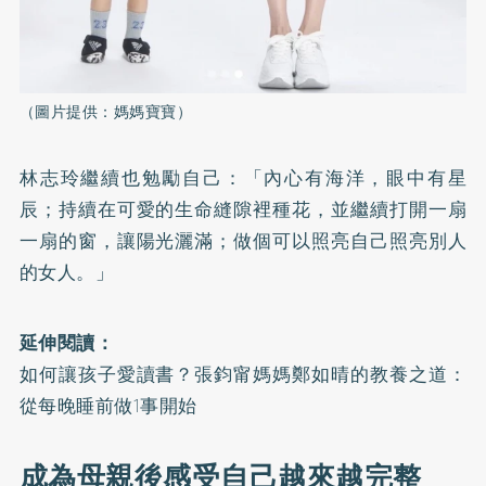
（圖片提供：媽媽寶寶）
林志玲繼續也勉勵自己：「內心有海洋，眼中有星
辰；持續在可愛的生命縫隙裡種花，並繼續打開一扇
一扇的窗，讓陽光灑滿；做個可以照亮自己照亮別人
的女人。」
延伸閱讀：
如何讓孩子愛讀書？張鈞甯媽媽鄭如晴的教養之道：
從每晚睡前做1事開始
成為母親後感受自己越來越完整