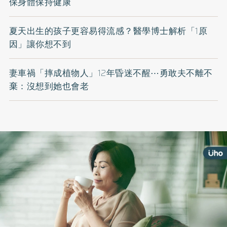
保身體保持健康
夏天出生的孩子更容易得流感？醫學博士解析「1原
因」讓你想不到
妻車禍「摔成植物人」12年昏迷不醒⋯勇敢夫不離不
棄：沒想到她也會老