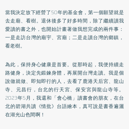
當我決定放下經營了50年的基金會，第一個願望就是
去走廟、看樹。退休後多了好多時間，除了繼續讀我
愛讀的書之外，也開始計畫著做我想完成的兩件事：
一是走訪台灣的廟宇、宮廟；二是走讀台灣的鄉鎮，
看老樹。
為此，保持身心健康是首要。從那時起，我便持續走
路健身，決定先鍛鍊身體，再展開台灣走讀。我是個
說做就做、即知即行的人，去看了鹿港天后宮、龍山
寺、元昌行，台北的行天宮、保安宮與龍山寺等。
2023年5月，我還和「會心橋」讀書會的朋友，在台
北的碧湖共讀《情批》台語繪本，真可說是書香遍灑
在湖光山色間啊！