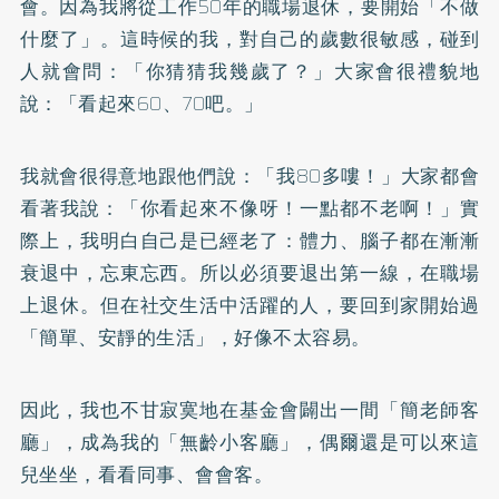
會。因為我將從工作50年的職場退休，要開始「不做
什麼了」。這時候的我，對自己的歲數很敏感，碰到
人就會問：「你猜猜我幾歲了？」大家會很禮貌地
說：「看起來60、70吧。」
我就會很得意地跟他們說：「我80多嘍！」大家都會
看著我說：「你看起來不像呀！一點都不老啊！」實
際上，我明白自己是已經老了：體力、腦子都在漸漸
衰退中，忘東忘西。所以必須要退出第一線，在職場
上退休。但在社交生活中活躍的人，要回到家開始過
「簡單、安靜的生活」，好像不太容易。
因此，我也不甘寂寞地在基金會闢出一間「簡老師客
廳」，成為我的「無齡小客廳」，偶爾還是可以來這
兒坐坐，看看同事、會會客。