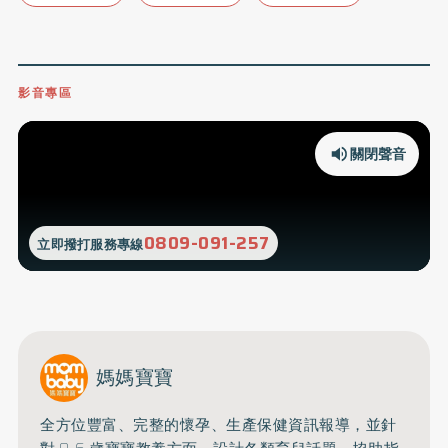
影音專區
關閉聲音
0809-091-257
立即撥打服務專線
媽媽寶寶
全方位豐富、完整的懷孕、生產保健資訊報導，並針