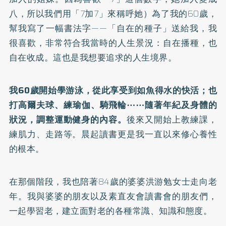
八，所以我們用「7加7」來稱呼她）為了我的60歲，
幫我寫了一幅書法字——「自在的種子」送給我，我
很喜歡，非常符合我當時的人生景況：自在播種，也
自在收成。這也是我想要追求的人生境界。
我60歲開始學游泳，從此享受到如魚得水的快活；也
打高爾夫球、練瑜伽、騎飛輪⋯⋯隨著年紀及身體的
狀況，調整運動健身的內容。
後來又開始上教練課，
練肌力、走路等。晨起讀書更是我一直以來修心養性
的根本。
在那個階段，我也陪著84歲的婆婆洪游勉女士走向老
年。我與婆婆的朋友以及素直友會讀書會的朋友們，
一起學習老，建立面對老的各種常識、知識和態度。