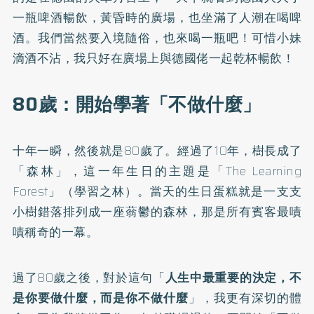
一瓶啤酒暢飲，黃昏時的廣場，也坐滿了人潮在喝啤
酒。我們當然要入境隨俗，也來喝一瓶吧！可惜小妹
滴酒不沾，我只好在廣場上與德國佬一起乾杯暢飲！
80歲：開始學著「不做什麼」
十年一瞬，然後就是80歲了。經過了10年，樹長成了
「森林」，這一年生日的主題是「The Learning
Forest」（學習之林）。當天的生日蛋糕就是一支支
小樹錯落排列成一座蓊鬱的森林，那是所有賓客最嘖
嘖稱奇的一幕。
過了80歲之後，對於這句「
人生中最重要的決定，不
是你要做什麼，而是你不做什麼
」，我更有深切的體