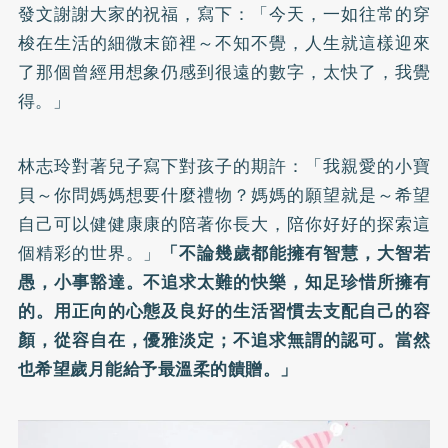
發文謝謝大家的祝福，寫下：「今天，一如往常的穿
梭在生活的細微末節裡～不知不覺，人生就這樣迎來
了那個曾經用想象仍感到很遠的數字，太快了，我覺
得。」
林志玲對著兒子寫下對孩子的期許：「我親愛的小寶
貝～你問媽媽想要什麼禮物？媽媽的願望就是～希望
自己可以健健康康的陪著你長大，陪你好好的探索這
個精彩的世界。」
「不論幾歲都能擁有智慧，大智若
愚，小事豁達。不追求太難的快樂，知足珍惜所擁有
的。用正向的心態及良好的生活習慣去支配自己的容
顏，從容自在，優雅淡定；不追求無謂的認可。當然
也希望歲月能給予最溫柔的饋贈。」