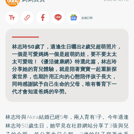
追蹤訂閱
林志玲50歲了，適逢生日曬出2歲兒超萌照片，
一個是可愛媽媽一個是超萌奶娃，要不要太太
太可愛啦！《優活健康網》特選此篇，林志玲
分享她的育兒體驗，就是陪著寶寶一起重新探
索世界，也期許用正向的心態陪伴孩子長大，
同時感謝賦予自己生命的父母，唯有養育下一
代才會知道爸媽的辛勞。
林志玲與Akira結婚已經5年，兩人育有1子。今年適逢
林志玲50歲生日，她罕見在社群網站分享了3張與兒