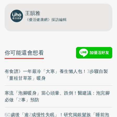
王韻雅
《優活健康網》採訪編輯
你可能還會想看
有食譜》一年最冷「大寒」養生懶人包！3步驟自製
「薑桂甘草茶」暖身
寒流「泡腳暖身」當心頭暈、跌倒！醫建議：泡完腳
必做「2事」預防
60歲後「逾2成慢性失眠」！研究揭銀髮族「睡前泡