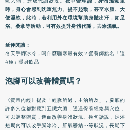
氣入體，造成代謝狀況。
按中醫理論，身體濕氣重
時，身心會感到沈重無力、提不起勁，甚至水腫、大
便濕軟，此時，若利用外在環境幫助身體出汗，如足
浴、桑拿等活動，可有效提升身體代謝，去除濕氣。
延伸閱讀：
冬天手腳冰冷，喝什麼驅寒最有效？營養師點名「這
4種」暖身飲品
泡腳可以改善體質嗎？
《黃帝內經》提及「經脈所過，主治所及」，腳底的
許多穴位都對應到五臟六腑，透過保養經絡與穴位，
可以調整體質，進而改善身體狀況。換句話說，足浴
短期內可以改手腳冰冷、肝氣鬱結⋯等狀況，長期下