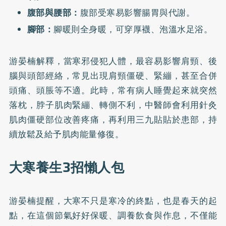
腹部與腰部：
腹部受寒易影響腸胃與代謝。
腳部：
腳暖則全身暖，可穿厚襪、泡溫水足浴。
游晏楠解釋，當寒邪侵犯人體，最容易影響肩頸、後
腦與頭部經絡，常見出現肩頸僵硬、緊繃，甚至合併
頭痛、頭脹等不適。此時，常有病人睡覺起來就突然
落枕，脖子肌肉緊繃、轉側不利，中醫師會利用針灸
肌肉僵硬部位改善疼痛，再利用三九貼貼於患部，持
續放鬆及給予肌肉能量修復。
大寒養生3招懶人包
游晏楠提醒，大寒不只是寒冷的終點，也是春天的起
點，在這個節氣好好保暖、調養飲食與作息，不僅能