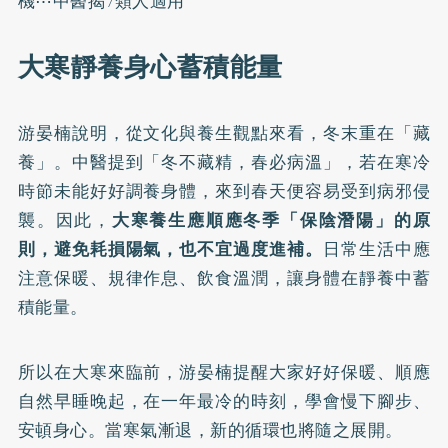
機⋯中醫揭7類人適用
大寒靜養身心蓄積能量
游晏楠說明，從文化與養生觀點來看，冬末重在「藏
養」。中醫提到「冬不藏精，春必病溫」，若在寒冷
時節未能好好調養身體，來到春天便容易受到病邪侵
襲。因此，
大寒養生應順應冬季「保陰潛陽」的原
則，避免耗損陽氣，也不宜過度進補。
日常生活中應
注意保暖、規律作息、飲食溫潤，讓身體在靜養中蓄
積能量。
所以在大寒來臨前，游晏楠提醒大家好好保暖、順應
自然早睡晚起，在一年最冷的時刻，學會慢下腳步、
安頓身心。當寒氣漸退，新的循環也將隨之展開。