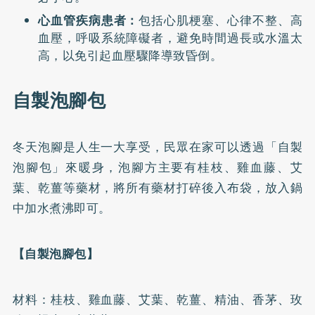
心血管疾病患者：
包括心肌梗塞、心律不整、高
血壓，呼吸系統障礙者，避免時間過長或水溫太
高，以免引起血壓驟降導致昏倒。
自製泡腳包
冬天泡腳是人生一大享受，民眾在家可以透過「
自製
泡腳包
」來暖身，泡腳方主要有桂枝、雞血藤、艾
葉、乾薑等藥材，將所有藥材打碎後入布袋，放入鍋
中加水煮沸即可。
【自製泡腳包】
材料：桂枝、雞血藤、艾葉、乾薑、精油、香茅、玫