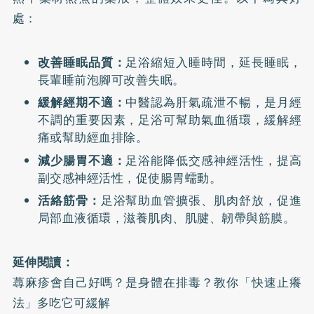
處：
改善睡眠品質：
足浴縮短入睡時間，延長睡眠，
長輩睡前泡腳可改善失眠
。
緩解經期不適：
中醫認為肝氣疏泄不暢，是月經
不調的重要因素，足浴可幫助氣血循環，緩解經
痛或幫助經血排除。
減少腸胃不適：
足浴能降低交感神經活性，提高
副交感神經活性，促使腸胃蠕動。
活絡筋骨：
足浴幫助血管擴張、肌肉舒放，促進
局部血液循環，滋養肌肉、肌腱、韌帶與筋膜。
延伸閱讀：
蕁麻疹會自己好嗎？是身體在排毒？教你「快速止癢
法」多吃它可緩解