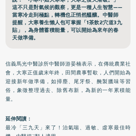
這不只是對氣候的觀察，更是一種人生智慧——
當寒冷走到極點，轉機也正悄然醞釀。中醫師
提醒，大寒養生懶人包可掌握「1茶飲2穴道3九
貼」，為身體蓄積能量，可以開始為來年的春
天做準備。
信義馬光中醫診所中醫師游晏楠表示，在傳統農業社
會，
大寒
正值歲末年終，田間農事暫歇，人們開始為
迎接新年做準備，如掃塵、尾牙祭、醃製臘味等習
俗，象徵整理過去、除舊布新，為新的一年累積能
量。
延伸閱讀：
最冷「三九天」來了！治氣喘、過敏、虛寒最佳時