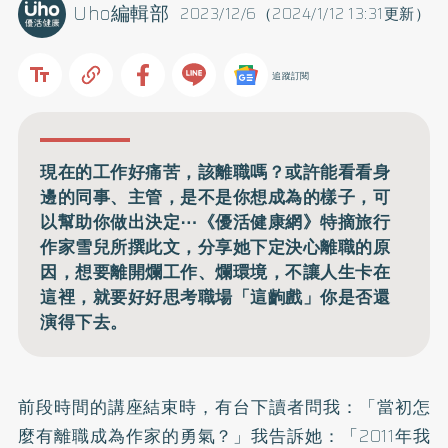
Uho編輯部
2023/12/6（2024/1/12 13:31更新）
追蹤訂閱
現在的工作好痛苦，該離職嗎？或許能看看身
邊的同事、主管，是不是你想成為的樣子，可
以幫助你做出決定⋯《優活健康網》特摘旅行
作家雪兒所撰此文，分享她下定決心離職的原
因，想要離開爛工作、爛環境，不讓人生卡在
這裡，就要好好思考職場「這齣戲」你是否還
演得下去。
前段時間的講座結束時，有台下讀者問我：「當初怎
麼有離職成為作家的勇氣？」我告訴她：「2011年我