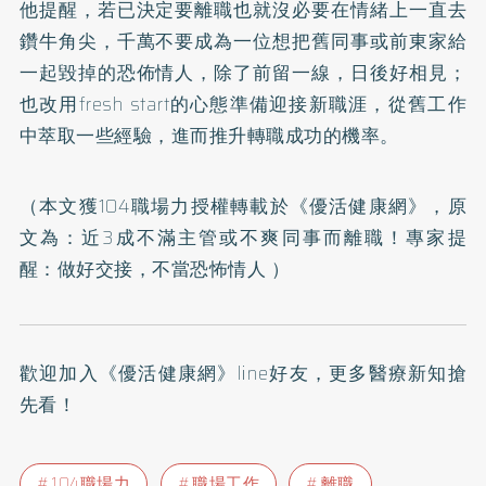
他提醒，若已決定要離職也就沒必要在情緒上一直去
鑽牛角尖，千萬不要成為一位想把舊同事或前東家給
一起毀掉的恐佈情人，除了前留一線，日後好相見；
也改用fresh start的心態準備迎接新職涯，從舊工作
中萃取一些經驗，進而推升轉職成功的機率。
（本文獲104職場力授權轉載於《優活健康網》，原
文為：
近3成不滿主管或不爽同事而離職！專家提
醒：做好交接，不當恐怖情人
）
歡迎加入
《優活健康網》line好友
，更多醫療新知搶
先看！
104職場力
職場工作
離職