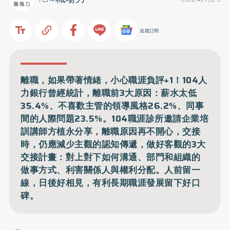
追蹤訂閱
離職，如果帶著情緒，小心職涯負評+1！104人
力銀行曾經統計，離職前3大原因：薪水太低
35.4%、不喜歡主管的領導風格26.2%、同事
間的人際問題23.5%。104職涯診所邀請企業培
訓講師方植永分享，離職原因再不開心，交接
時，仍應減少主觀的認知傳遞，做好客觀的3大
交接計畫：對上對下如何溝通、部門和組織的
做事方式、利害關係人與權利分配。人前留一
線，日後好相見，有利長期職涯發展留下好口
碑。