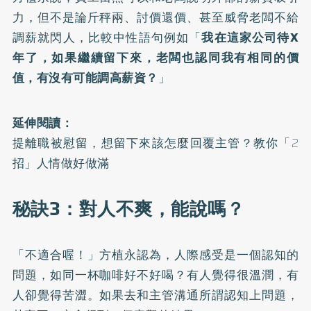
力，但不是論斤秤兩、討價還價、甚至威脅老闆不給
調薪就閃人，比較中性語句例如「
我在這家公司待X
年了，如果繼續留下來，老闆也認同我有相同的價
值，有沒有可能調高薪資？
」
延伸閱讀：
提離職被慰留，想留下來該怎麼回覆主管？教你「2
招」人情做好做滿
秘訣3：對人不爽，能說嗎？
「不適合喔！」方植永認為，人際感受是一個認知的
問題，如同一杯咖啡好不好喝？有人覺得很溫潤，有
人卻覺得苦澀。如果去和主管溝通所謂認知上問題，