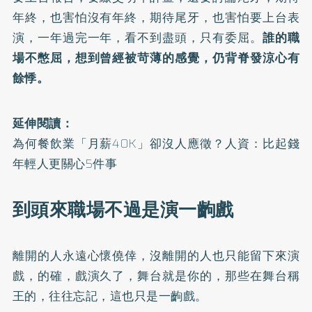
年終，也害怕沒有年終，期待尾牙，也害怕要上台表
演，一年過完一年，看不到盡頭，只有委屈。
誰的職
場不憋屈，想到曾經被苛薄的感覺，仍背脊發涼心有
餘悸。
延伸閱讀：
為何餐飲業「月薪40K」卻沒人應徵？人資：比起錢
年輕人更關心5件事
到頭來職場不過是演一齣戲
離開的人永遠心懷僥倖，沒離開的人也只能留下來演
戲，的確，戲演久了，舞台就是你的，那些在舞台稱
王的，往往忘記，這也只是一齣戲。