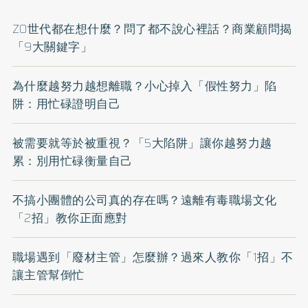
Z0世代都在想什麼？問了都不說心裡話？商業顧問揭
「9大關鍵字」
為什麼越努力越想離職？小心掉入「假性努力」陷
阱：用忙碌證明自己
被需要就等於被重視？「5大陷阱」讓你越努力越
累：別用忙碌衡量自己
不搞小團體的公司真的存在嗎？遠離有毒職場文化
「2招」教你正面應對
職場遇到「廢材主管」怎麼辦？過來人教你「1招」不
讓主管幫倒忙