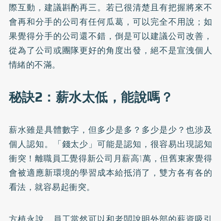
際互動，建議斟酌再三。若已很清楚且有把握將來不
會再和分手的公司有任何瓜葛，可以完全不用說；如
果覺得分手的公司還不錯，倒是可以建議公司改善，
從為了公司或團隊更好的角度出發，絕不是宣洩個人
情緒的不滿。
秘訣2：薪水太低，能說嗎？
薪水雖是具體數字，但多少是多？多少是少？也涉及
個人認知。「錢太少」可能是認知，很容易出現認知
衝突！離職員工覺得新公司月薪高1萬，但舊東家覺得
會被適應新環境的學習成本給抵消了，雙方各有各的
看法，就容易起衝突。
方植永說，員工當然可以和老闆說明外部的薪資吸引