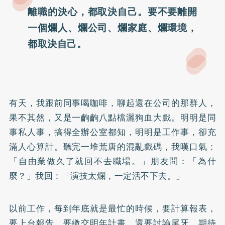
離職的決心，都取決自己。要不要離開
一個爛人、爛公司、爛家庭、爛環境，
都取決自己。
有天，我跟前同事喝咖啡，聊起還在公司的那群人，
果不其然，又是一齣齣八點檔灑狗血大戲。明明是同
事私人事，搞得全辦公室都知，明明是工作事，卻充
滿人心算計。聽完一堆荒唐的混亂戲碼，我嘆口氣：
「自由業做久了就回不去職場。」朋友問：「為什
麼？」我回：「演技太爛，一定活不下去。」
以前工作，每到年底就是最忙的時候，要計算報表，
要上台報告，要繳交明年計畫，還要討論尾牙，期待