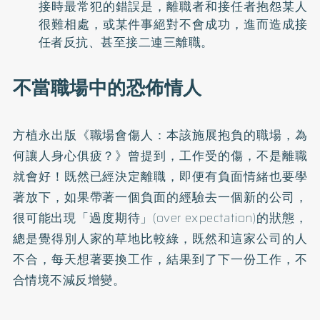
接時最常犯的錯誤是，離職者和接任者抱怨某人
很難相處，或某件事絕對不會成功，進而造成接
任者反抗、甚至接二連三離職。
不當職場中的恐佈情人
方植永出版《職場會傷人：本該施展抱負的職場，為
何讓人身心俱疲？》曾提到，工作受的傷，不是離職
就會好！既然已經決定離職，即便有負面情緒也要學
著放下，如果帶著一個負面的經驗去一個新的公司，
很可能出現「過度期待」(over expectation)的狀態，
總是覺得別人家的草地比較綠，既然和這家公司的人
不合，每天想著要換工作，結果到了下一份工作，不
合情境不減反增變。