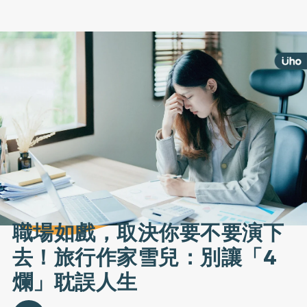
職場如戲，取決你要不要演下
去！旅行作家雪兒：別讓「4
爛」耽誤人生