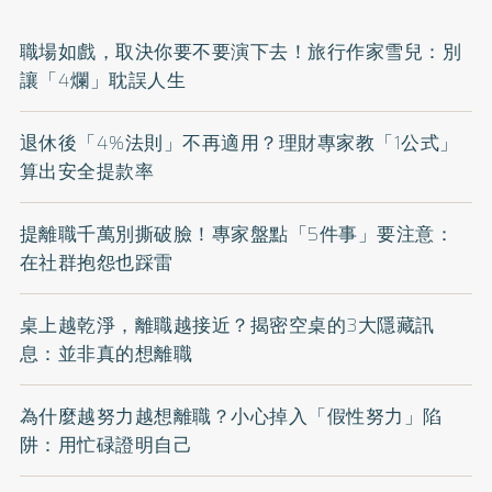
職場如戲，取決你要不要演下去！旅行作家雪兒：別
讓「4爛」耽誤人生
退休後「4%法則」不再適用？理財專家教「1公式」
算出安全提款率
提離職千萬別撕破臉！專家盤點「5件事」要注意：
在社群抱怨也踩雷
桌上越乾淨，離職越接近？揭密空桌的3大隱藏訊
息：並非真的想離職
為什麼越努力越想離職？小心掉入「假性努力」陷
阱：用忙碌證明自己