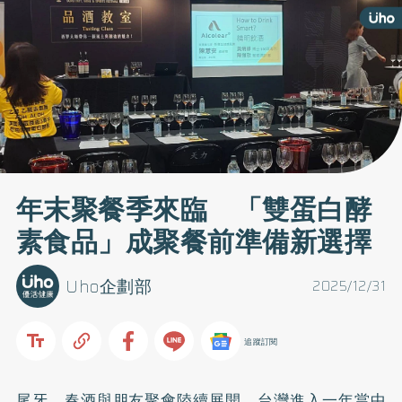
年末聚餐季來臨 「雙蛋白酵
素食品」成聚餐前準備新選擇
Uho企劃部
2025/12/31
追蹤訂閱
尾牙、春酒與朋友聚會陸續展開，台灣進入一年當中