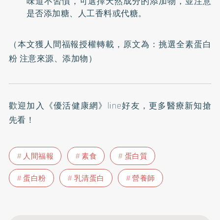
味道不習慣，可選擇天然成分的添加物，並注意
是否添加糖、人工香料或代糖。
（本文獲人間福報授權轉載，原文為：
挑選全素蛋白
粉 注意來源、添加物
）
歡迎加入
《優活健康網》line好友
，更多醫療新知搶
先看！
人間福報
素食
蛋白質
蛋白粉
乳清蛋白
營養師