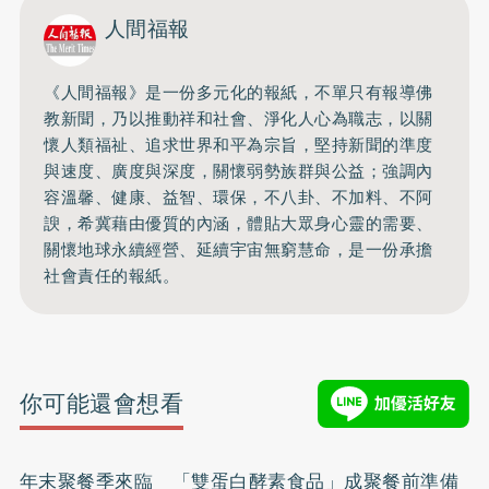
人間福報
《人間福報》是一份多元化的報紙，不單只有報導佛
教新聞，乃以推動祥和社會、淨化人心為職志，以關
懷人類福祉、追求世界和平為宗旨，堅持新聞的準度
與速度、廣度與深度，關懷弱勢族群與公益；強調內
容溫馨、健康、益智、環保，不八卦、不加料、不阿
諛，希冀藉由優質的內涵，體貼大眾身心靈的需要、
關懷地球永續經營、延續宇宙無窮慧命，是一份承擔
社會責任的報紙。
你可能還會想看
年末聚餐季來臨 「雙蛋白酵素食品」成聚餐前準備