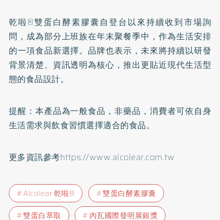
乾啦®雙蛋白酵素膠囊自登台以來持續收到市場詢
問，成為部分上班族在年末聚餐季中，作為生活安排
的一項食品新選擇。品牌也表示，未來將持續以研發
背景清楚、資訊透明為核心，推出更貼近現代生活型
態的食品設計。
提醒：本產品為一般食品，非藥品，消費者可依自身
生活需求與飲食習慣選擇適合的食品。
更多資訊參考
https://www.alcolear.com.tw
Alcolear 乾啦®
雙蛋白酵素膠囊
雙蛋白萃取
內瓦國際發明展銀獎