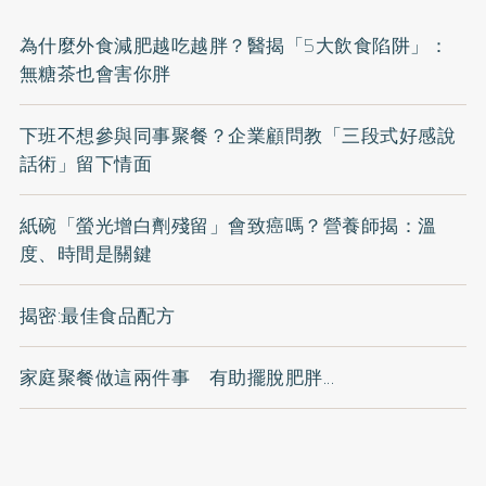
為什麼外食減肥越吃越胖？醫揭「5大飲食陷阱」：
無糖茶也會害你胖
下班不想參與同事聚餐？企業顧問教「三段式好感說
話術」留下情面
紙碗「螢光增白劑殘留」會致癌嗎？營養師揭：溫
度、時間是關鍵
揭密:最佳食品配方
家庭聚餐做這兩件事 有助擺脫肥胖...