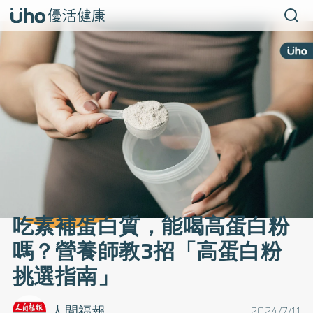
吃素補蛋白質，能喝高蛋白粉
嗎？營養師教3招「高蛋白粉
挑選指南」
人間福報
2024/7/11