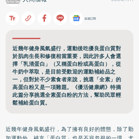
追蹤訂閱
近幾年健身風氣盛行，運動後吃優良蛋白質對
於肌肉生長和修復相當重要，因此許多人會選
擇「乳清蛋白」（又稱蛋白粉或高蛋白），從
牛奶中萃取，是目前受歡迎的運動補給品之
一，但對於不少素食者來說，挑選「全素」的
高蛋白粉又是一項難題。《優活健康網》特摘
此篇分享挑選全素蛋白粉的方法，幫助民眾輕
鬆補給蛋白質。
近幾年健身風氣盛行，為了擁有良好的體態，除了勤
加運動外，補充「蛋白質」也是不容忽視的一環，尤