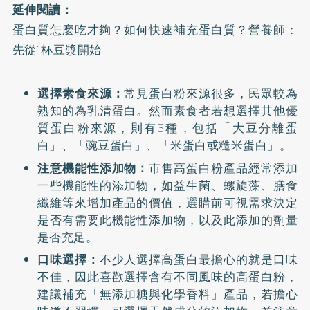
延伸閱讀：
蛋白質怎麼吃才夠？如何快速補充蛋白質？營養師：
先從1杯豆漿開始
選擇素食來源：
常見蛋白粉來源很多，民眾較為
熟知的為乳清蛋白。然而素食者若想選擇其他優
質蛋白粉來源，則有3種，包括「大豆分離蛋
白」、「豌豆蛋白」、「米蛋白或糙米蛋白」。
注意機能性添加物：
市售高蛋白粉產品經常添加
一些機能性的添加物，如益生菌、螺旋藻、膳食
纖維等來增加產品的價值，選購前可視需求決定
是否有需要此機能性添加物，以及此添加的劑量
是否充足。
口味選擇：
不少人選擇高蛋白最擔心的就是口味
不佳，因此喜歡選擇含有不同風味的高蛋白粉，
建議補充「無添加糖與化學香料」產品，若擔心