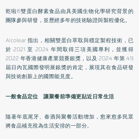
乾啦®雙蛋白酵素食品由具美國生物化學研究背景的
團隊參與研發，並歷經多年的技術驗證與製程優化。
Alcolear 指出，相關雙蛋白萃取與穩定製程技術，已
於 2021 至 2024 年間取得三項美國專利，並獲得
2022 年香港健康產業競賽銀獎，以及 2024 年第 49
屆日內瓦國際發明展銀獎的肯定，展現其在食品研發
與技術創新上的國際能見度。
一般食品定位 讓聚餐前準備更貼近日常生活
隨著年底尾牙、春酒與聚餐活動增加，愈來愈多民眾
將食品補充視為生活安排的一部分。