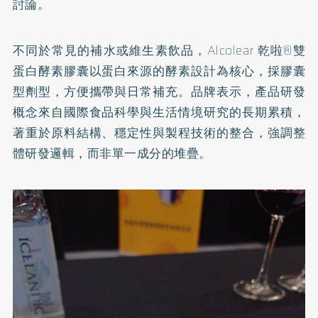
討論。
不同於常見的補水或維生素飲品，Alcolear 乾啦®雙
蛋白酵素膠囊以蛋白來源的酵素設計為核心，採膠囊
型劑型，方便攜帶與日常補充。品牌表示，產品研發
概念來自國際食品科學與生活情境研究的長期累積，
著重於原料結構、穩定性與製程技術的整合，強調整
體研發邏輯，而非單一成分的堆疊。