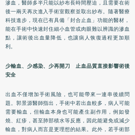
滲血，醫師多半只能以紗布長時間壓迫，且需要在術
後一兩天再次進入手術室觀察並取出紗布。隨著醫療
科技進步，現在已有具備「封合止血」功能的醫材，
能在手術中快速封住細小血管或肉眼難以辨識的滲血
點，讓術後出血量降低，也讓病人恢復過程更加順
利。
少輸血、少感染、少再開刀 止血品質直接影響術後
安全
出血不僅增加手術風險，也可能帶來一連串後續問
題。郭景源醫師指出，手術中若出血較多，病人可能
需要輸血，但輸血本身也可能產生副作用，例如發
燒、紅疹，甚至肺部積水等反應，因此能避免或減少
輸血，對病人而言是更理想的結果。此外，若手術部