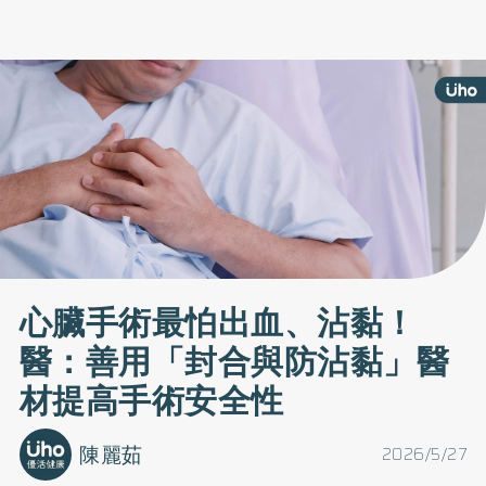
心臟手術最怕出血、沾黏！
醫：善用「封合與防沾黏」醫
材提高手術安全性
陳麗茹
2026/5/27