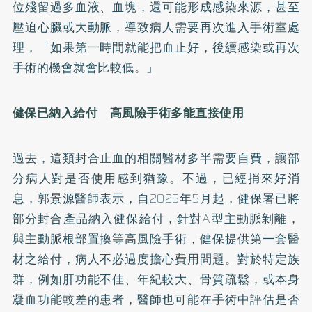
位殘留過多血液、血塊，還可能形成感染來源，甚至
壓迫心臟或大動脈，導致病人需要再次進入手術室處
理，「如果第一時間就能把血止好，後續感染或再次
手術的機會就會比較低。」
健保已納入給付 高風險手術多能直接使用
過去，這類封合止血的相關醫材多半需要自費，讓部
分病人對是否使用感到猶豫。不過，已經捎來好消
息，郭景源醫師表示，自2025年5月起，健保署已將
部分封合產品納入健保給付，針對A型主動脈剝離，
與主動脈根部置換等高風險手術，健保提供第一套醫
材之給付，病人不必過度擔心費用問題。對於特定族
群，例如肝功能不佳、年紀較大、骨質疏鬆，或本身
凝血功能較差的患者，醫師也可能在手術中評估是否