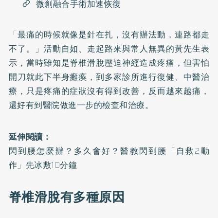
微創融合手術加速恢復
「最痛的時候就像是針在扎，沒有辦法動，連路都走
不了。」活動自如、走起路來與常人無異的黃先生表
示，當時雖知是脊椎滑脫壓迫神經造成疼痛，但害怕
開刀就此下半身癱瘓，到多家診所進行復健、中醫治
療，只是疼痛的症狀沒有得到改善，反而越來越痛，
還好有到醫院做進一步的檢查和治療。
延伸閱讀：
閃到腰怎麼辦？多久會好？醫教閃到腰「自救2動
作」先冰敷10分鐘
脊椎滑脫有多種原因