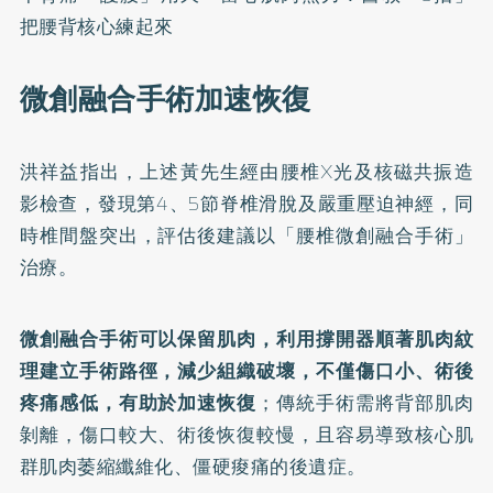
把腰背核心練起來
微創融合手術加速恢復
洪祥益指出，上述黃先生經由腰椎X光及核磁共振造
影檢查，發現第4、5節脊椎滑脫及嚴重壓迫神經，同
時椎間盤突出，評估後建議以「腰椎微創融合手術」
治療。
微創融合手術可以保留肌肉，利用撐開器順著肌肉紋
理建立手術路徑，減少組織破壞，不僅傷口小、術後
疼痛感低，有助於加速恢復
；傳統手術需將背部肌肉
剝離，傷口較大、術後恢復較慢，且容易導致核心肌
群肌肉萎縮纖維化、僵硬痠痛的後遺症。