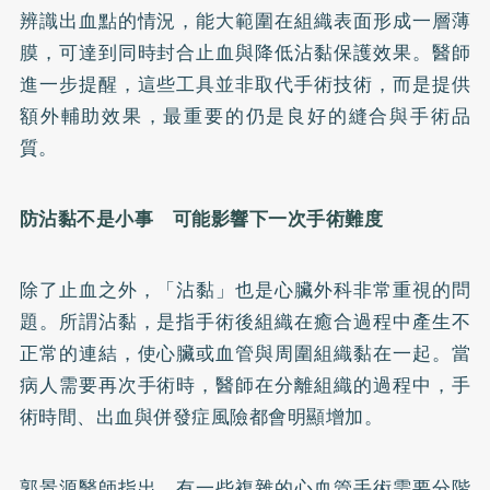
辨識出血點的情況，能大範圍在組織表面形成一層薄
膜，可達到同時封合止血與降低沾黏保護效果。醫師
進一步提醒，這些工具並非取代手術技術，而是提供
額外輔助效果，最重要的仍是良好的縫合與手術品
質。
防沾黏不是小事 可能影響下一次手術難度
除了止血之外，「沾黏」也是心臟外科非常重視的問
題。所謂沾黏，是指手術後組織在癒合過程中產生不
正常的連結，使心臟或血管與周圍組織黏在一起。當
病人需要再次手術時，醫師在分離組織的過程中，手
術時間、出血與併發症風險都會明顯增加。
郭景源醫師指出，有一些複雜的心血管手術需要分階