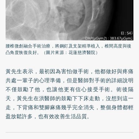
腰椎微創融合手術治療，將鋼釘及支架精準植入，椎間高度與後
凸角度恢復良好。（圖片來源：花蓮慈濟醫院）
黃先生表示，最初因為害怕做手術，他都做好與疼痛
共處一輩子的心理準備，但是醫師對手術的詳細說明
不僅鼓勵了他，也讓他更有信心接受手術。術後隔
天，黃先生在洪醫師的鼓勵下下床走動，沒想到這一
走，下背痛和雙腳麻痛幾乎完全消失，整個身體都輕
盈放鬆許多，也有效改善生活品質。