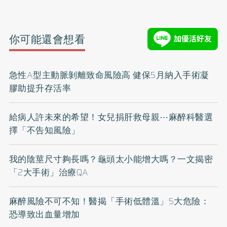
你可能還會想看
急性A型主動脈剝離致命風險高 健保5月納入手術凝
膠助提升存活率
給病人許未來的希望！女兒捐肝救母親⋯麻醉科醫選
擇「不告知風險」
我的陰莖尺寸夠長嗎？龜頭太小能增大嗎？一文揭密
「2大手術」治療QA
麻醉風險不可不知！醫揭「手術低體溫」5大危險：
恐導致出血量增加