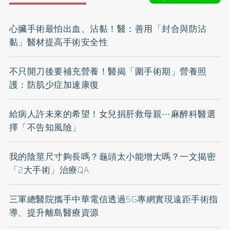
心臟手術最怕出血、沾黏！醫：善用「封合與防沾
黏」醫材提高手術安全性
不只開刀後要補充營養！醫揭「圍手術期」營養照
護：防肌少症加速康復
給病人許未來的希望！女兒捐肝救母親⋯麻醉科醫選
擇「不告知風險」
我的陰莖尺寸夠長嗎？龜頭太小能增大嗎？一文揭密
「2大手術」治療QA
三軍總醫院攜手中華電信透過5G專網實現遠距手術指
導、提升離島醫療資源