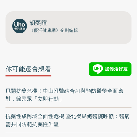
胡奕暄
《優活健康網》企劃編輯
你可能還會想看
甩開抗藥危機！中山附醫結合AI與預防醫學全面應
對，籲民眾「立即行動」
抗藥性成跨域全面性危機 臺北榮民總醫院呼籲：醫病
需共同防範抗藥性升溫