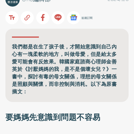
追蹤訂閱
我們都是在生了孩子後，才開始意識到自己內
心有一塊柔軟的地方，叫做母愛，但是給太多
愛可能會有反效果。韓國家庭諮商心理師金善
英於《討厭媽媽的我，是不是個壞女兒？》一
書中，探討有毒的母女關係，理想的母女關係
是照顧與關懷，而非控制與消耗。以下為原書
摘文：
要媽媽先意識到問題不容易