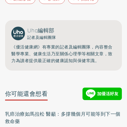
Uho編輯部
記者及編輯團隊
《優活健康網》有專業的記者及編輯團隊，內容整合
醫學專業、健康生活乃至關係心理學等相關文章，致
力為讀者提供最正確的健康認知與保健常識。
你可能還會想看
乳癌治療如馬拉松 醫籲：多撐幾個月可能等到下一個
救命藥