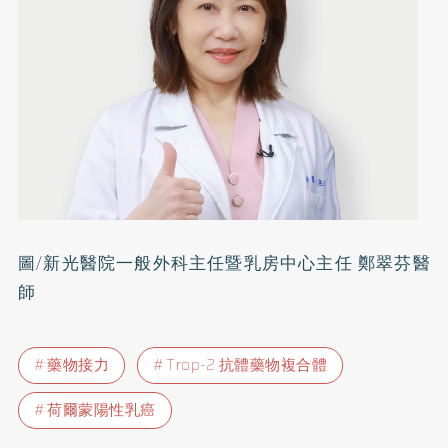
圖/新光醫院一般外科主任暨乳房中心主任 鄭翠芬醫
師
藥物接力
Trop-2 抗體藥物複合體
荷爾蒙陽性乳癌