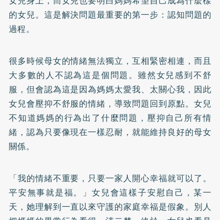
女兒身上，而女兒也要明白媽媽希望自己成為什麼樣
的女兒。這是解決問題最重要的第一步：認知問題的
過程。
很多時候母女的情緒無法獨立，互相緊密相連，而且
大多數的人不認為這是個問題。雖然女兒感到不舒
服，但會認為這是因為媽媽太愛我、太關心我，因此
女兒會壓抑不舒服的情緒，導致問題回到原點。女兒
不知道媽媽的行為出了什麼問題，壓抑自己所有情
緒，認為只要像現在一樣忍耐，就能維持良好的母女
關係。
「我的情緒不重要，只要一家人開心幸福就可以了。
平安無事就是福。」女兒會這樣子安慰自己，某一
天，她理解到一直以來守護的家庭幸福是假象。別人