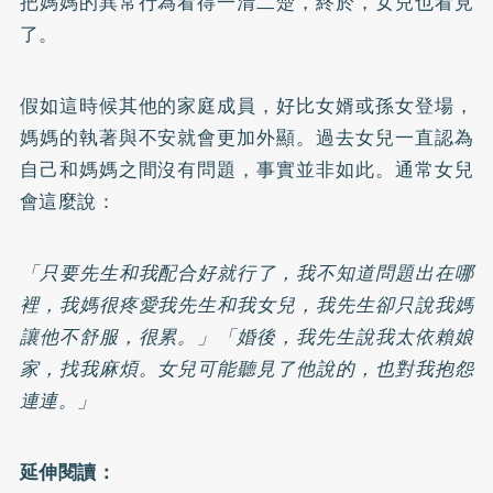
把媽媽的異常行為看得一清二楚，終於，女兒也看見
了。
假如這時候其他的家庭成員，好比女婿或孫女登場，
媽媽的執著與不安就會更加外顯。過去女兒一直認為
自己和媽媽之間沒有問題，事實並非如此。通常女兒
會這麼說：
「只要先生和我配合好就行了，我不知道問題出在哪
裡，我媽很疼愛我先生和我女兒，我先生卻只說我媽
讓他不舒服，很累。」「婚後，我先生說我太依賴娘
家，找我麻煩。女兒可能聽見了他說的，也對我抱怨
連連。」
延伸閱讀：