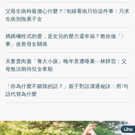
父母生病時最擔心什麼？7旬婦看病只怕這件事：只求
生病別拖累子女
媽媽犧牲式的愛，是女兒的壓力還幸福？教你做「1
事」改善母女關係
夫妻賣肉羹「養大小孩」晚年竟遭唾棄⋯林靜芸：父
母無法期待兒女孝順
「你為什麼不聽我的話？」親子對話溝通秘訣：用1句
話代替為什麼