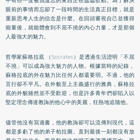
中有些一度被我遺忘的東西正在蠢蠢欲動。為了解決
眼前的事情而忘卻了一段時間的生活真正目標，就是
重新思考人生的信念是什麼。在回頭審視自己並獲得
能量後，就能體會到不屈不撓的內心力量，才是那個
人最強大的魅力。
哲學家蘇格拉底 （Socrates）是透過生活證明「不屈
不撓」可以成為強大魅力的人物。根據當時的紀錄，
蘇格拉底的外在魅力比任何人都還要弱。不過，他的
言行卻不平凡。在外貌至上主義盛行的雅典，蘇格拉
底的外貌雖然並不受歡迎，但是許多青年們卻陷入以
堅定理念傳達教誨的他心中的美麗，狂熱地追隨他。
儘管他沒有寫過書，他的教誨卻可以流傳到現代，這
都是多虧了他的弟子柏拉圖。直到最後一刻都沒有放