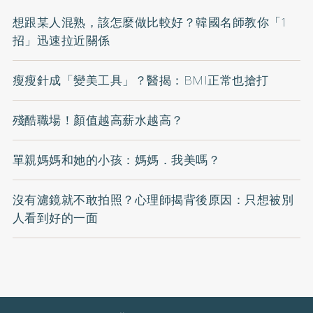
想跟某人混熟，該怎麼做比較好？韓國名師教你「1
招」迅速拉近關係
瘦瘦針成「變美工具」？醫揭：BMI正常也搶打
殘酷職場！顏值越高薪水越高？
單親媽媽和她的小孩：媽媽．我美嗎？
沒有濾鏡就不敢拍照？心理師揭背後原因：只想被別
人看到好的一面