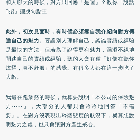
和人聊天的時候，對方只回應「是喔」？教你「說話
3招」擺脫句點王
此外，初次見面時，有時候必須靠自我介紹向對方傳
達自己的魅力。
要讓別人理解自己，談論實績或經驗
是最快的方法。但若為了說得更有魅力，滔滔不絕地
闡述自己的實績或經驗，聽的人會有種「好像在聽你
炫耀，真不舒服」的感覺。有很多人都在這一步吃了
大虧。
我還在跑業務的時候，就算要說明「本公司的保險魅
力⋯⋯」，大部分的人都只會冷冷地回答「不需
要」。在對方沒表現出聆聽態度的狀況下，就算想說
明魅力之處，也只會讓對方產生戒心。