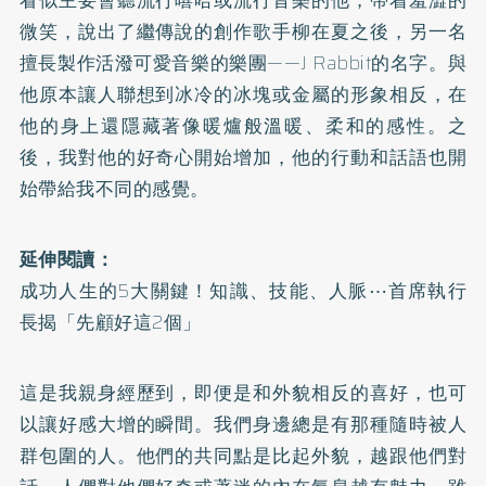
微笑，說出了繼傳說的創作歌手柳在夏之後，另一名
擅長製作活潑可愛音樂的樂團——J Rabbit的名字。與
他原本讓人聯想到冰冷的冰塊或金屬的形象相反，在
他的身上還隱藏著像暖爐般溫暖、柔和的感性。之
後，我對他的好奇心開始增加，他的行動和話語也開
始帶給我不同的感覺。
延伸閱讀：
成功人生的5大關鍵！知識、技能、人脈⋯首席執行
長揭「先顧好這2個」
這是我親身經歷到，即便是和外貌相反的喜好，也可
以讓好感大增的瞬間。我們身邊總是有那種隨時被人
群包圍的人。他們的共同點是比起外貌，越跟他們對