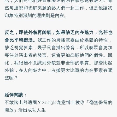
話，人們對他們好奇或著迷的內在氣息越有魅力。雖
然每週都和光鮮亮麗的藝人們一起工作，但是他讓我
印象特別深刻的理由則是內在。
反之，即使外貌再帥氣，如果缺乏內在魅力，光芒也
會比平時黯淡。
我工作的廣播電臺由於媒體的特性，
缺乏視覺要素，幾乎只會播出聲音，所以聽眾會更加
專注於演出者的發言。這會更加凸顯他們的個性。因
此，我很難不意識到外貌並非全部的事實。那麼比起
外貌，在人的魅力中，占據更大比重的內在要素有哪
些呢？
延伸閱讀：
不敢踏出舒適圈？Google創意博士教你「毫無保留的
開放」活出成功人生