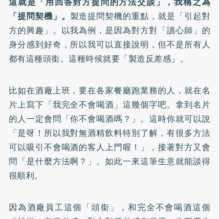
這就是「用回答對方提問的方法交談」，我稱之為
「提問契機」。
製造提問契機的重點，就是「引起對
方的興趣」。以我為例，是因為對方對「讀心師」的
身分感到好奇，所以我可以直接說明，但不是所有人
都有這種頭銜。這種時候就要「製造反差感」。
比如在酒廠上班，要在各家餐廳跑業務的人，就在名
片上寫下「我完全不會喝酒」這幾個字吧。拿到名片
的人一定會問「你不會喝酒嗎？」。這時你就可以說
「是呀！所以我對無酒精飲料特別了解，有很多方法
可以吸引不會喝酒的客人上門喔！」，接著對方又會
問「是什麼方法啊？」。如此一來這筆生意就能談得
很順利。
因為酒廠員工這個「頭銜」，和完全不會喝酒這個