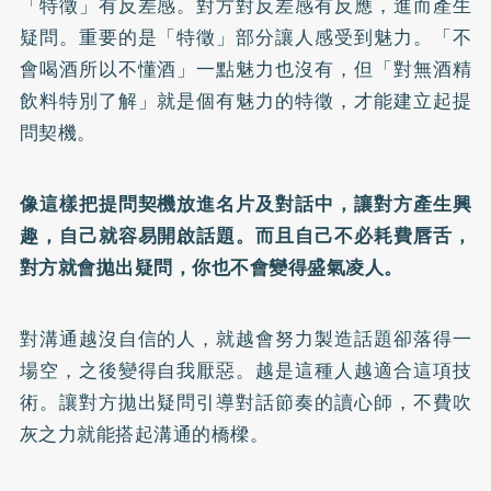
「特徵」有反差感。對方對反差感有反應，進而產生
疑問。重要的是「特徵」部分讓人感受到魅力。「不
會喝酒所以不懂酒」一點魅力也沒有，但「對無酒精
飲料特別了解」就是個有魅力的特徵，才能建立起提
問契機。
像這樣把提問契機放進名片及對話中，讓對方產生興
趣，自己就容易開啟話題。而且自己不必耗費唇舌，
對方就會拋出疑問，你也不會變得盛氣凌人。
對溝通越沒自信的人，就越會努力製造話題卻落得一
場空，之後變得自我厭惡。越是這種人越適合這項技
術。讓對方拋出疑問引導對話節奏的讀心師，不費吹
灰之力就能搭起溝通的橋樑。