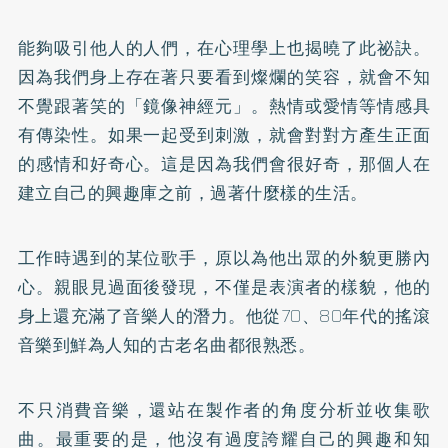
能夠吸引他人的人們，在心理學上也揭曉了此祕訣。
因為我們身上存在著只要看到燦爛的笑容，就會不知
不覺跟著笑的「鏡像神經元」。熱情或愛情等情感具
有傳染性。如果一起受到刺激，就會對對方產生正面
的感情和好奇心。這是因為我們會很好奇，那個人在
建立自己的興趣庫之前，過著什麼樣的生活。
工作時遇到的某位歌手，原以為他出眾的外貌更勝內
心。親眼見過面後發現，不僅是表演者的樣貌，他的
身上還充滿了音樂人的潛力。他從70、80年代的搖滾
音樂到鮮為人知的古老名曲都很熟悉。
不只消費音樂，還站在製作者的角度分析並收集歌
曲。最重要的是，他沒有過度誇耀自己的興趣和知