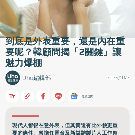
到底是外表重要，還是內在重
要呢？韓顧問揭「2關鍵」讓
魅力爆棚
Uho編輯部
2025/10/3
追蹤訂閱
現代人都很在意外表，但其實還有比外貌更重
要的條件。曾擔任電台及新媒體製片人工作超