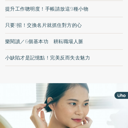
提升工作聰明度！手帳請放這9種小物
只要1招！交換名片就抓住對方的心
樂閱讀／6個基本功 耕耘職場人脈
小缺陷才是記憶點！完美反而失去魅力