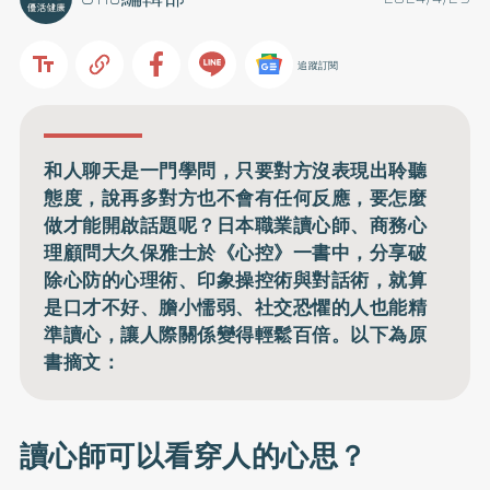
追蹤訂閱
和人聊天是一門學問，只要對方沒表現出聆聽
態度，說再多對方也不會有任何反應，要怎麼
做才能開啟話題呢？日本職業讀心師、商務心
理顧問大久保雅士於《心控》一書中，分享破
除心防的心理術、印象操控術與對話術，就算
是口才不好、膽小懦弱、社交恐懼的人也能精
準讀心，讓人際關係變得輕鬆百倍。以下為原
書摘文：
讀心師可以看穿人的心思？