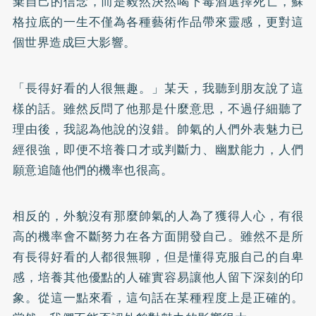
棄自己的信念，而是毅然決然喝下毒酒選擇死亡，蘇
格拉底的一生不僅為各種藝術作品帶來靈感，更對這
個世界造成巨大影響。
「長得好看的人很無趣。」某天，我聽到朋友說了這
樣的話。雖然反問了他那是什麼意思，不過仔細聽了
理由後，我認為他說的沒錯。帥氣的人們外表魅力已
經很強，即便不培養口才或判斷力、幽默能力，人們
願意追隨他們的機率也很高。
相反的，外貌沒有那麼帥氣的人為了獲得人心，有很
高的機率會不斷努力在各方面開發自己。雖然不是所
有長得好看的人都很無聊，但是懂得克服自己的自卑
感，培養其他優點的人確實容易讓他人留下深刻的印
象。從這一點來看，這句話在某種程度上是正確的。