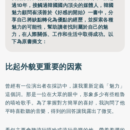
過10年，接觸過韓國國內頂尖的媒體人，韓國
魅力顧問崔渶善於《好感的開始》一書中，分
享自己將缺點轉化為優點的經歷，並探索各種
魅力的可能性，幫助讀者找到屬於自己的魅
力，在人際關係、工作和生活中取得成功。以
下為原書摘文：
比起外貌更重要的因素
曾經有一位演出者在採訪中，讓我重新定義「魅力」
這個詞。那是一位在大眾的眼中，形象多少有些粗魯
的嘻哈歌手。為了掌握對方簡單的喜好，我詢問了他
平時喜歡聽的音樂，得到的回答讓我露出了微笑。
看似主要會聽流行嘻哈或流行音樂的他，帶着羞澀的