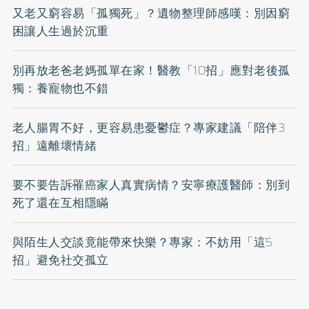
又老又窮容易「孤獨死」？遺物整理師感嘆：別因窮
困讓人生過於沉重
別再放老爸老媽孤單在家！醫教「10招」應對老後孤
獨：養寵物也不錯
老人腸胃不好，更容易患憂鬱症？專家建議「陪伴3
招」遠離壞情緒
要不要告訴罹癌家人真實病情？安寧療護醫師：別到
死了還在互相隱瞞
與陌生人交談竟能帶來快樂？專家：不妨用「這5
招」避免社交孤立