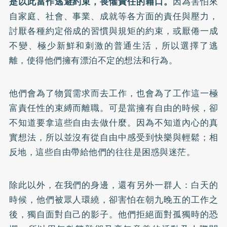
是以此當作逃避約束，畏懼責任的藉口。
因為害怕來
自家庭、社會、事業、成就等各方面的責任與壓力，
討厭各種約定俗成的習慣與規矩的約束，或厭倦一成
不變、極少新鮮和刺激的普通生活，所以選擇了逃
離，使得他們擁有漂泊不定的想法和行為。
他們會為了物質需求而去工作，也會為了工作這一極
富責任性的束縛而離職。可是當擁有自由的時候，卻
不知道要拿這些自由去做什麼。因為不知道內心的真
實想法，所以並沒有從自由中感受到快樂與輕鬆；相
反地，這些自由帶給他們的往往是困惑與迷茫。
除此以外，在我們的身邊，還有另外一群人：白天的
時候，他們被眾人環繞，卻害怕在朝九晚五的工作之
後，獨自面對自己的影子。他們拒絕面對孤獨時的恐