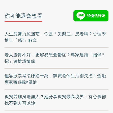
你可能還會想看
人生愈努力愈迷茫，你是「失樂症」患者嗎？心理學
博士「1招」解套
老人腸胃不好，更容易患憂鬱症？專家建議「陪伴3
招」遠離壞情緒
他靠股票暴漲賺進千萬，辭職退休生活卻失控！金融
專家曝1關鍵風險
孤獨並非身邊無人？她分享孤獨最高境界：有心事卻
找不到人可以說