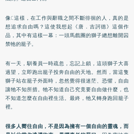
像C這樣，在工作與辭職之間不斷徘徊的人，真的是
想追求自由嗎？這使我想起《唐．吉訶德》這個作
品，其中有這樣一幕：一頭馬戲團的獅子總想離開囚
禁牠的籠子。
有一天，馴養員一時疏忽，忘記上鎖，這頭獅子大喜
過望，立即跑出籠子投奔自由的天地。然而，當這隻
獅子站在籠子外面時，忽然覺得很迷茫、恐懼，自由
讓牠不知所措。牠不知道自己究竟要自由做什麼，也
不知道怎麼在自由裡生活。最終，牠又轉身跑回籠子
裡。
很多人嚮往自由，不是因為擁有一個自由的靈魂，而