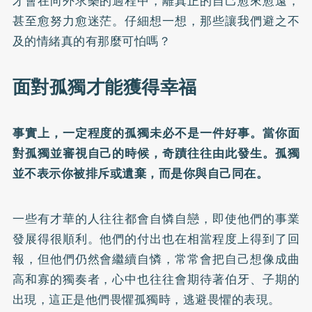
才會在向外求樂的過程中，離真正的自己愈來愈遠，
甚至愈努力愈迷茫。仔細想一想，那些讓我們避之不
及的情緒真的有那麼可怕嗎？
面對孤獨才能獲得幸福
事實上，一定程度的孤獨未必不是一件好事。當你面
對孤獨並審視自己的時候，奇蹟往往由此發生。孤獨
並不表示你被排斥或遺棄，而是你與自己同在。
一些有才華的人往往都會自憐自戀，即使他們的事業
發展得很順利。他們的付出也在相當程度上得到了回
報，但他們仍然會繼續自憐，常常會把自己想像成曲
高和寡的獨奏者，心中也往往會期待著伯牙、子期的
出現，這正是他們畏懼孤獨時，逃避畏懼的表現。