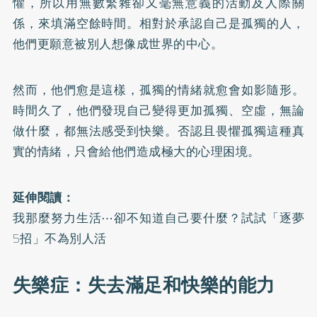
懼，所以用無數繁雜卻又毫無意義的活動及人際關
係，來填滿空餘時間。相對於承認自己是孤獨的人，
他們更願意被別人想像成世界的中心。
然而，他們愈是這樣，孤獨的情緒就愈會如影隨形。
時間久了，他們發現自己變得更加孤獨、空虛，無論
做什麼，都無法感受到快樂。否認且畏懼孤獨這種真
實的情緒，只會給他們造成極大的心理困境。
延伸閱讀：
我那麼努力生活⋯卻不知道自己要什麼？試試「逐夢
5招」不為別人活
失樂症：失去滿足和快樂的能力