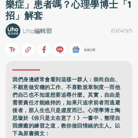
樂症」患者嗎？心理學博士「1
招」解套
Uho編輯部
2024/9/5
追蹤訂閱
我們身邊經常會看到這樣一群人：崇尚自由、
不願意做安穩的工作、不喜歡規章制度⋯而他
們自己也不知道想要追尋什麼。其實，自由是
需要責任才能維持的，如果只追求前者而逃避
後者，那人生也只是虛度而已。心理學博士陶
思璇於《你只是太在意了！》一書中，整理自
我療癒的練習之道，教你做回情緒的主人。以
下為原書摘文：