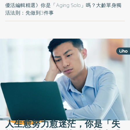
優活編輯精選》你是「Aging Solo」嗎？大齡單身獨
活法則：先做到3件事
人生愈努力愈迷茫，你是「失