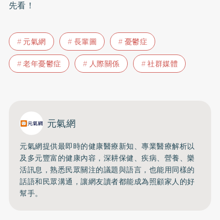
先看！
元氣網
長輩圖
憂鬱症
老年憂鬱症
人際關係
社群媒體
元氣網
元氣網提供最即時的健康醫療新知、
專業醫療解析以
及多元豐富的健康內容，深耕保健、疾病、營養、
樂
活訊息，熟悉民眾關注的議題與語言，
也能用同樣的
話語和民眾溝通，
讓網友讀者都能成為照顧家人的好
幫手。