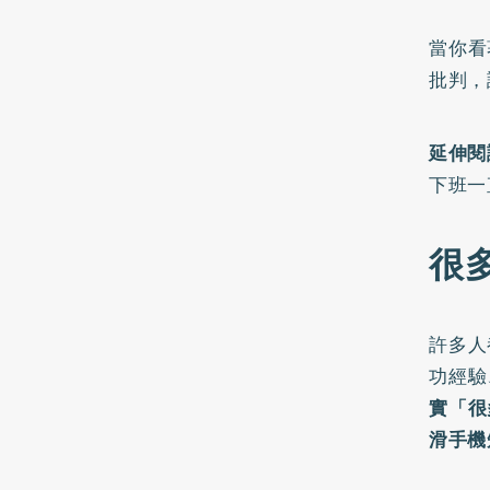
當你看
批判，
延伸閱
下班一
很
許多人
功經驗
實「很
滑手機