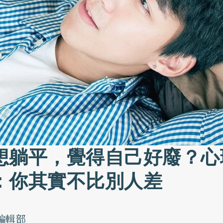
想躺平，覺得自己好廢？心
：你其實不比別人差
o編輯部