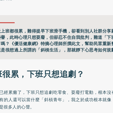
天上班都很累，難得提早下班滑手機，卻看到別人社群分享
榮譽，此時心理只想耍廢，但卻忍不住自我批判，難道「下
了嗎？《優活健康網》特摘心理師所撰此文，幫助民眾重新
還是很想過上所謂的「斜槓生活」，那就靜下心思考如何規
班很累，下班只想追劇？
已經累癱了，下班只想追劇吃零食、耍廢打電動，根本沒
有的人還可以當什麼「斜槓青年」，我之於成功根本就像
是很多人的心聲。