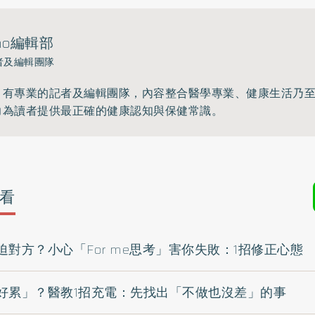
ho編輯部
者及編輯團隊
》有專業的記者及編輯團隊，內容整合醫學專業、健康生活乃
力為讀者提供最正確的健康認知與保健常識。
看
對方？小心「For me思考」害你失敗：1招修正心態
好累」？醫教1招充電：先找出「不做也沒差」的事