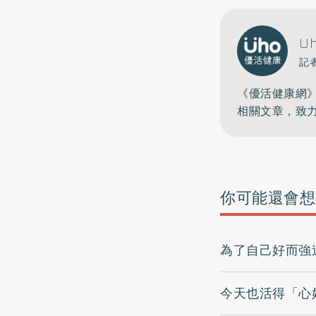
U
記
《優活健康網
相關文章，致
你可能還會想
為了自己好而強迫
今天也活得「心