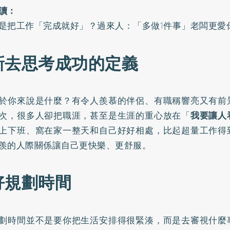
讀：
是把工作「完成就好」？過來人：「多做1件事」老闆更愛
新去思考成功的定義
於你來說是什麼？有令人羨慕的伴侶、有職稱響亮又有前
次，很多人卻把職涯，甚至是生涯的重心放在「
我要讓人
上下班、窩在家一整天和自己好好相處，比起超量工作得
羨的人際關係讓自己更快樂、更舒服。
好規劃時間
劃時間並不是要你把生活安排得很緊湊，而是去審視什麼