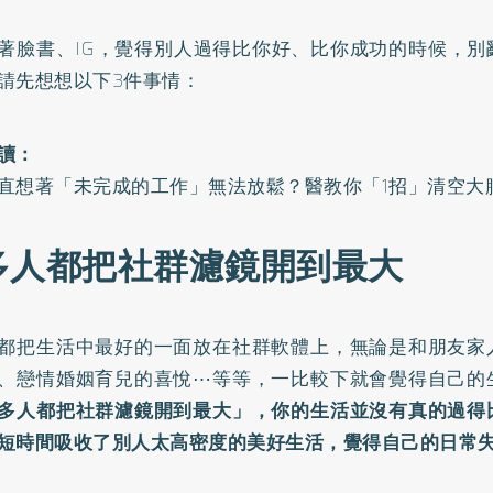
著臉書、IG，覺得別人過得比你好、比你成功的時候，別
請先想想以下3件事情：
讀：
直想著「未完成的工作」無法放鬆？醫教你「1招」清空大
多人都把社群濾鏡開到最大
都把生活中最好的一面放在社群軟體上，無論是和朋友家
、戀情婚姻育兒的喜悅⋯等等，一比較下就會覺得自己的
多人都把社群濾鏡開到最大」，你的生活並沒有真的過得
短時間吸收了別人太高密度的美好生活，覺得自己的日常