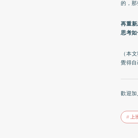
的，那
再重新
思考如
（本文
覺得自
歡迎加
上