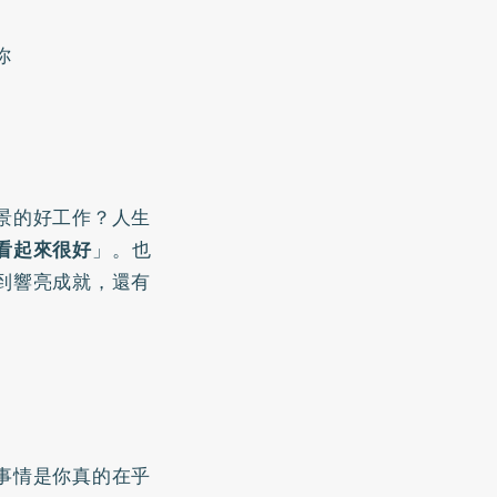
你
景的好工作？人生
看起來很好
」。也
到響亮成就，還有
事情是你真的在乎