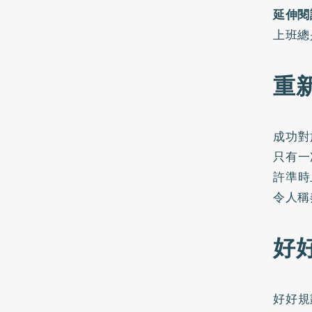
延伸閱
上班總
重
成功對
只有一
許準時
令人稱
好
好好規