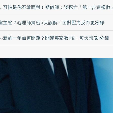
，可怕是你不敢面對！禮儀師：談死亡「第一步這樣做
當主管？心理師揭密4大誤解：面對壓力反而更冷靜
⋯新的一年如何開運？開運專家教1招：每天想像1分鐘