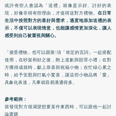
或許有些人會認為「送禮」就像是示好、討好的表
現，好像非得有些理由，才值得送對方禮物。
在日常
生活中按照對方的喜好與需求，適度地添加送禮的表
示，不僅可以表現情意，也能讓感情更加深化，讓人
感受到自己被重視與關心。
「接受禮物」也可以跟第1項「肯定的言詞」一起搭配
使用，在吵架和好之後，附上道歉與賠罪小禮；在對
方獲得成就時，獻上恭喜與祝福小物；在忙碌心累之
時，給予安慰與打氣小驚喜，讓這些小物品將「愛」
具象化表達，凡事就容易溝通得多。
參考範例：
當發現對方很渴望想要某件東西時，可以跟他一起討
論選購