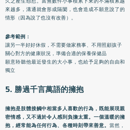
久之產生怨懟。當無數件小事積累下來的不滿積累越
來越多，溝通就會形成隔閡，也會造成不願意說了的
情形（因為說了也沒有改善）。
參考範例：
讓另一半好好休假，不需要做家務事、不用照顧孩子
關心對方的健康狀況，準備合適的保養保健品
願意聆聽他最近發生的大小事，也給予足夠的自由和
獨立
5. 勝過千言萬語的擁抱
擁抱是肢體接觸中相當多人喜歡的行為，既能展現親
密情感，又不過於令人感到負擔太重。一個溫暖的擁
抱，經常能為任何行為、各種時刻帶來善意。
當然，