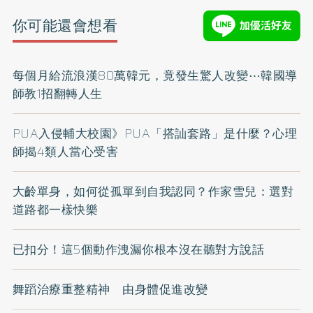
你可能還會想看
每個月給流浪漢80萬韓元，竟發生驚人改變⋯韓國導
師教1招翻轉人生
PUA入侵輔大校園》PUA「搭訕套路」是什麼？心理
師揭4類人當心受害
大齡單身，如何從孤單到自我認同？作家雪兒：選對
道路都一樣快樂
已扣分！這5個動作洩漏你根本沒在聽對方說話
舞蹈治療重整精神 由身體促進改變