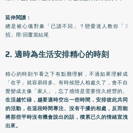
延伸閱讀：
總是被心儀對象「已讀不回」？戀愛達人教你「3
招」用1回覆當結尾
2. 適時為生活安排精心的時刻
精心的時刻乍看之下有點難理解，不過如果理解成
「在乎」就容易得多。有時候戀人相處久了，會不自
覺變成太像「家人」，忘了感情是需要恆久經營的。
生活越忙碌，越要適時空出一些時間，安排彼此共同
的活動，在這段時間專注、沒有干擾的相處，反而能
將那些平時沒有機會說出的話，積累已久的情緒宣洩
出來。