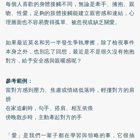
每個人喜歡的身體接觸不同，無論是牽手、擁抱、親
吻、性愛，足夠的肢體接觸能建立親密感和連結，心
理層面也不容易覺得孤單、被忽視或缺乏關愛。
如果最近莫名和另一半發生爭執摩擦，除了檢視事件
本身之外，也別忘了回想，最近是不是很久沒有抱抱
對方，給予安全感與親暱感呢？
參考範例：
當對方感到壓力、焦慮或情緒低落時，輕摟對方的肩
膀
在家追劇時，勾手、搭肩、相互依偎
傍晚散步時，主動牽起對方的手
「愛」是我們一輩子都在學習與領略的事，它很抽