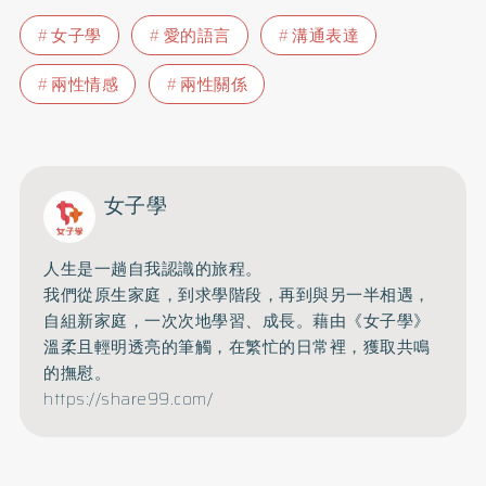
女子學
愛的語言
溝通表達
兩性情感
兩性關係
女子學
人生是一趟自我認識的旅程。
我們從原生家庭，到求學階段，再到與另一半相遇，
自組新家庭，一次次地學習、成長。藉由《女子學》
溫柔且輕明透亮的筆觸，在繁忙的日常裡，獲取共鳴
的撫慰。
https://share99.com/