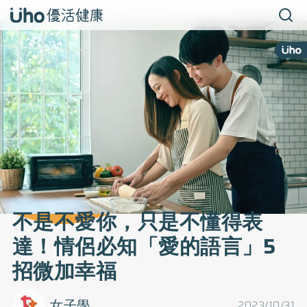
不是不愛你，只是不懂得表
達！情侶必知「愛的語言」5
招微加幸福
女子學
2023/10/31