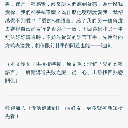
象，僅是一種感覺，經常讓人們感到疑惑，為什麼我
愛你，我們卻爭執不斷？為什麼他明明說愛我，我卻
感覺不到愛？「愛的5種語言」給了我們另一個角度
去審視自己的言行是否與心一致，下回遇到和另一半
無法好好溝通時，不妨先從愛的語言下手，先用對的
方式表達愛，相信眼前棘手的問題也能一一化解。
（本文獲女子學授權轉載，原文為：
理解「愛的五種
語言」：解開溝通失敗之謎，從「心」出發找回熱戀
關係
）
歡迎加入
《優活健康網》line好友
，更多醫療新知搶
先看！