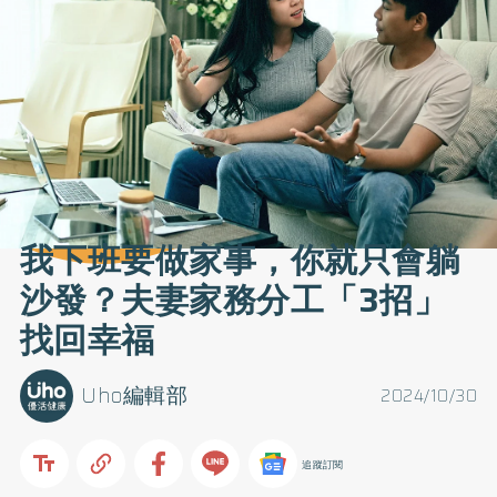
我下班要做家事，你就只會躺
沙發？夫妻家務分工「3招」
找回幸福
Uho編輯部
2024/10/30
追蹤訂閱