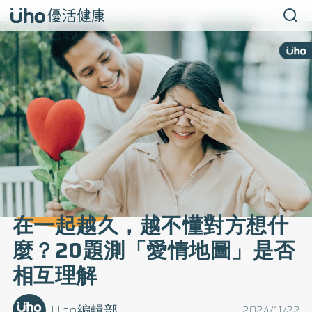
在一起越久，越不懂對方想什
麼？20題測「愛情地圖」是否
相互理解
Uho編輯部
2024/11/22