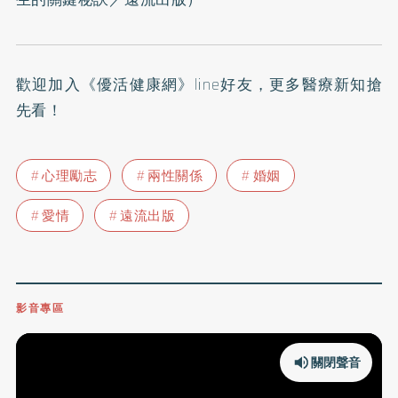
歡迎加入
《優活健康網》line好友
，更多醫療新知搶
先看！
心理勵志
兩性關係
婚姻
愛情
遠流出版
影音專區
關閉聲音