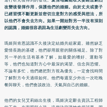
進行研究後得到的發現。
愛情地圖能在夫妻經歷劇烈
改變後發揮作用，保護他們的婚姻。由於丈夫或妻子
已經習慣不斷更新並密切注意對方的感受與想法，所
以他們不會失去方向。如果一開始對另一半沒有深刻
的認識，婚姻很容易因為生活劇變而失去方向。
瑪姬與肯恩認識不久後決定結婚共組家庭。雖然缺乏
愛情長跑的基礎，他們卻用親密的關係補足。除了對
另一半的生活有基本了解，如最愛的嗜好、運動等
等，他們也知道對方心中最深的渴望、信念與恐懼。
不論有多忙，他們總把對方視為優先，一定會找時間
了解對方今天過得如何。他們每週至少外出一次吃晚
餐與聊天，他們會談政治、天氣與自己的婚姻。
他們的女兒艾莉絲出生後，瑪姬決定辭去資訊工程師