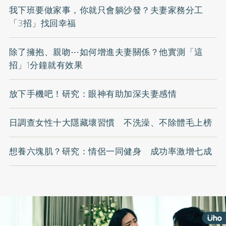
我下班要做家事，你就只會躺沙發？夫妻家務分工
「3招」找回幸福
除了擁抱、親吻⋯如何增進夫妻關係？他實測「這
招」1分鐘就有效果
放下手機吧！研究：眼神有助加深夫妻感情
日調查女性十大隱藏壞習慣 不洗澡、不除體毛上榜
想養六塊肌？研究：情侶一同健身 成功率激增七成