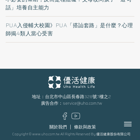
話」培養自主能力
PUA入侵輔大校園》PUA「搭訕套路」是什麼？心理
師揭4類人當心受害
地址：台北市中山區長春路328號7樓之2
廣告合作：
service@uho.com.tw
Menu
關於我們
條款與政策
Copyright © www.uho.com.tw All Rights Reserved By 優活健康股份有限公司