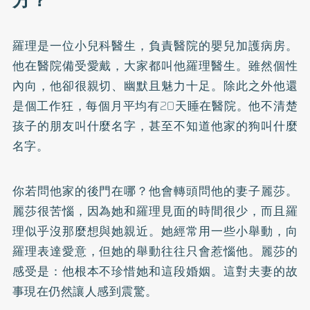
方？
羅理是一位小兒科醫生，負責醫院的嬰兒加護病房。
他在醫院備受愛戴，大家都叫他羅理醫生。雖然個性
內向，他卻很親切、幽默且魅力十足。除此之外他還
是個工作狂，每個月平均有20天睡在醫院。他不清楚
孩子的朋友叫什麼名字，甚至不知道他家的狗叫什麼
名字。
你若問他家的後門在哪？他會轉頭問他的妻子麗莎。
麗莎很苦惱，因為她和羅理見面的時間很少，而且羅
理似乎沒那麼想與她親近。她經常用一些小舉動，向
羅理表達愛意，但她的舉動往往只會惹惱他。麗莎的
感受是：他根本不珍惜她和這段婚姻。這對夫妻的故
事現在仍然讓人感到震驚。