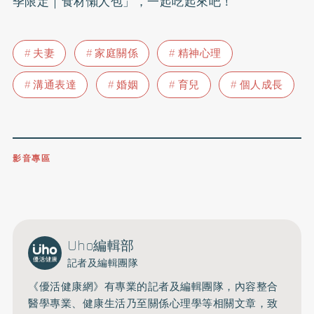
季限定｜食材懶人包」，一起吃起來吧！
夫妻
家庭關係
精神心理
溝通表達
婚姻
育兒
個人成長
影音專區
0809-091-257
立即撥打服務專線
開啟聲音
Uho編輯部
記者及編輯團隊
《優活健康網》有專業的記者及編輯團隊，內容整合
醫學專業、健康生活乃至關係心理學等相關文章，致