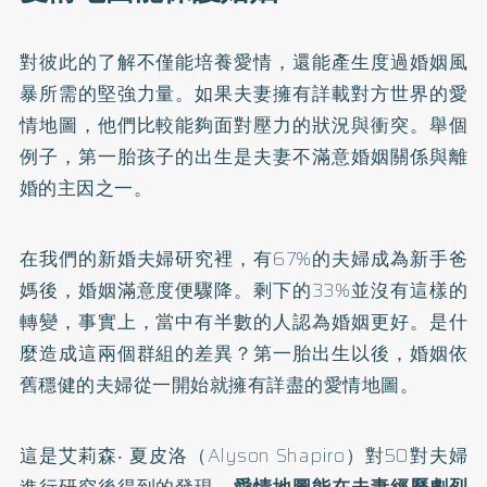
對彼此的了解不僅能培養愛情，還能產生度過婚姻風
暴所需的堅強力量。如果夫妻擁有詳載對方世界的愛
情地圖，他們比較能夠面對壓力的狀況與衝突。舉個
例子，第一胎孩子的出生是夫妻不滿意婚姻關係與離
婚的主因之一。
在我們的新婚夫婦研究裡，有67%的夫婦成為新手爸
媽後，婚姻滿意度便驟降。剩下的33%並沒有這樣的
轉變，事實上，當中有半數的人認為婚姻更好。是什
麼造成這兩個群組的差異？第一胎出生以後，婚姻依
舊穩健的夫婦從一開始就擁有詳盡的愛情地圖。
這是艾莉森‧ 夏皮洛（Alyson Shapiro）對50對夫婦