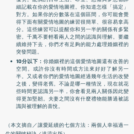
細記載在你的愛情地圖裡。你知道怎樣「搞定」
對方。如果你的分數落在這個區間，你可能會覺
得下面有關愛情地圖的練習很簡單、很容易拿高
分。這些練習可以提醒你和另一半的關係有多緊
密。千萬不要輕看兩人之間的認識與理解。要繼
續維持下去，你們才有足夠的能力處理婚姻裡的
突發問題。
10分以下：
你婚姻裡的這個愛情地圖還有改善的
空間。或許你沒有時間或方法來好好了解另一
半。又或者你們的愛情地圖經過幾年生活的改變
之後，變得老舊。不論是哪一種情況，現在就花
些時間更認識另一半，你會看見兩人關係因此變
得更加堅韌。夫妻之間沒有什麼禮物能勝過被認
識與被理解的喜悅。
（本文摘自／
讓愛延續的七個方法：兩個人幸福過一
生的關鍵秘訣
／遠流出版）