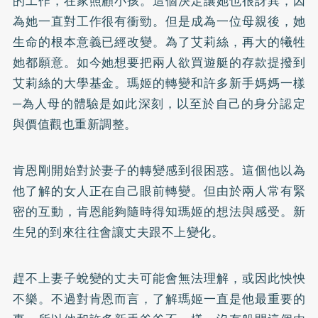
的工作，在家照顧小孩。這個決定讓她也很訝異，因
為她一直對工作很有衝勁。但是成為一位母親後，她
生命的根本意義已經改變。為了艾莉絲，再大的犧牲
她都願意。如今她想要把兩人欲買遊艇的存款提撥到
艾莉絲的大學基金。瑪姬的轉變和許多新手媽媽一樣
─為人母的體驗是如此深刻，以至於自己的身分認定
與價值觀也重新調整。
肯恩剛開始對於妻子的轉變感到很困惑。這個他以為
他了解的女人正在自己眼前轉變。但由於兩人常有緊
密的互動，肯恩能夠隨時得知瑪姬的想法與感受。新
生兒的到來往往會讓丈夫跟不上變化。
趕不上妻子蛻變的丈夫可能會無法理解，或因此怏怏
不樂。不過對肯恩而言，了解瑪姬一直是他最重要的