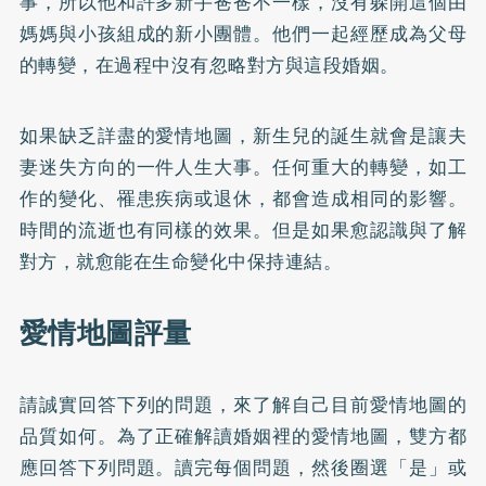
事，所以他和許多新手爸爸不一樣，沒有躲開這個由
媽媽與小孩組成的新小團體。他們一起經歷成為父母
的轉變，在過程中沒有忽略對方與這段婚姻。
如果缺乏詳盡的愛情地圖，新生兒的誕生就會是讓夫
妻迷失方向的一件人生大事。任何重大的轉變，如工
作的變化、罹患疾病或退休，都會造成相同的影響。
時間的流逝也有同樣的效果。但是如果愈認識與了解
對方，就愈能在生命變化中保持連結。
愛情地圖評量
請誠實回答下列的問題，來了解自己目前愛情地圖的
品質如何。為了正確解讀婚姻裡的愛情地圖，雙方都
應回答下列問題。讀完每個問題，然後圈選「是」或