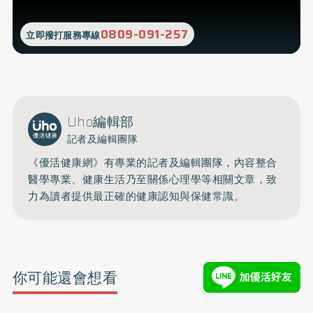
0809-091-257
立即撥打服務專線
Uho編輯部
記者及編輯團隊
《優活健康網》有專業的記者及編輯團隊，內容整合
醫學專業、健康生活乃至關係心理學等相關文章，致
力為讀者提供最正確的健康認知與保健常識。
你可能還會想看