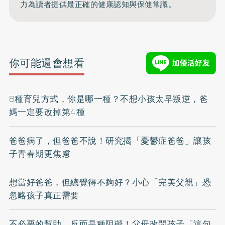
力為讀者提供最正確的健康認知與保健常識。
你可能還會想看
8種育兒方式，你是哪一種？不想小孩太早叛逆，爸
媽一定要改掉第4種
爸爸病了，但爸爸不說！研究揭「憂鬱症爸爸」讓孩
子青春期更焦慮
想當好爸爸，但總覺得不夠好？小心「完美父親」恐
忽略孩子真正需要
不必要的幫助，反而是種阻礙！父母改問孩子「這句