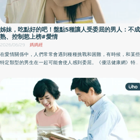
姊妹，吃點好的吧！盤點5種讓人受委屈的男人：不成
熟、控制慾上榜#愛情
2026/06/29
媽媽經
在愛情關係中，人們常常會遇到種種挑戰和困難，有時候，和某些
特定類型的男生在一起可能會使人感到委屈。《優活健康網》特摘
此篇分享「5種容易讓人受委屈的男人」及其應對方式，提醒讀者在
經營感情時，更重要的是建立平等、尊重與相互理解的關係。