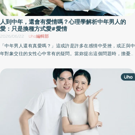
人到中年，還會有愛情嗎？心理學解析中年男人的
愛：只是換種方式愛#愛情
2026/06/22
Uho編輯部
「中年男人還有真愛嗎？」這或許是許多在感情中受挫，或正與中
年對象交往的女性心中常有的疑問。當妳提出這個問題時，擔憂的
可能不只是愛是否存在，而是一個歷經現實磨練的男人，是否還能
產生強烈的偏愛，甚至願意為了純粹的關係放下精明的算計。《優
活健康網》特摘此篇從心理學解析中年男人的愛。