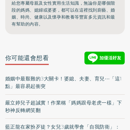
給您專屬母親及女性實用生活知識，無論你是哪個階
段的媽媽、媳婦或婆婆，都可以在這裡找到廚藝、婚
姻、時尚、健康以及懷孕和教養等豐富多元資訊和最
有幫助的內容。
你可能還會想看
婚姻中最艱難的3大關卡！婆媳、夫妻、育兒⋯「這1
點」最容易起衝突
嚴立婷兒子超誠實！作業稱「媽媽跟母老虎一樣」下
秒神反轉網笑翻
藍正龍在家扮歹徒？女兒3歲就學會「自我防衛」：