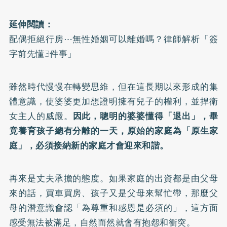
延伸閱讀：
配偶拒絕行房⋯無性婚姻可以離婚嗎？律師解析「簽
字前先懂3件事」
雖然時代慢慢在轉變思維，但在這長期以來形成的集
體意識，使婆婆更加想證明擁有兒子的權利，並捍衛
女主人的威嚴。
因此，聰明的婆婆懂得「退出」，畢
竟養育孩子總有分離的一天，原始的家庭為「原生家
庭」，必須接納新的家庭才會迎來和諧。
再來是丈夫承擔的態度。如果家庭的出資都是由父母
來的話，買車買房、孩子又是父母來幫忙帶，那麼父
母的潛意識會認「為尊重和感恩是必須的」，這方面
感受無法被滿足，自然而然就會有抱怨和衝突。