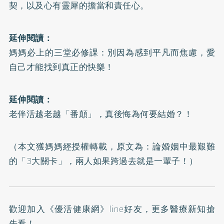
契，以及心有靈犀的擔當和責任心。
延伸閱讀：
媽媽必上的三堂必修課：別因為感到平凡而焦慮，愛
自己才能找到真正的快樂！
延伸閱讀：
老伴活越老越「番顛」，真後悔為何要結婚？！
（本文獲媽媽經授權轉載，原文為：
論婚姻中最艱難
的「3大關卡」，兩人如果跨過去就是一輩子！
）
歡迎加入
《優活健康網》line好友
，更多醫療新知搶
先看！