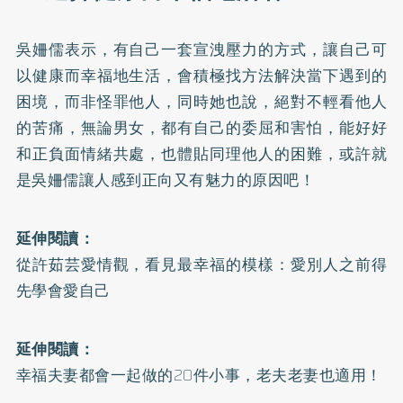
吳姍儒表示，有自己一套宣洩壓力的方式，讓自己可
以健康而幸福地生活，會積極找方法解決當下遇到的
困境，而非怪罪他人，同時她也說，絕對不輕看他人
的苦痛，無論男女，都有自己的委屈和害怕，能好好
和正負面情緒共處，也體貼同理他人的困難，或許就
是吳姍儒讓人感到正向又有魅力的原因吧！
延伸閱讀：
從許茹芸愛情觀，看見最幸福的模樣：愛別人之前得
先學會愛自己
延伸閱讀：
幸福夫妻都會一起做的20件小事，老夫老妻也適用！