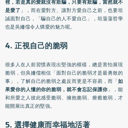
裡，若是真的愛就沒有欺騙，只要有欺騙，當然就不
是愛了
」，而在愛對方、讓對方愛自己之前，也要坦
誠面對自己，「騙自己的人不愛自己」，坦蕩蕩哲學
也是吳姍儒令人憐愛的魅力呢。
4. 正視自己的脆弱
很多人在人前習慣表現出堅強的模樣，總是害怕展現
脆弱，但吳姍儒相信「面對自己的脆弱才是最勇敢的
事」，了解自己的脆弱之處反而更是不容易，而「
如
果愛你的人懂的你的脆弱，就不會忘記保護你
」，能
和所愛之人彼此感受脆弱、擁抱脆弱、療癒脆弱，才
能開展出真正的堅強。
5. 選擇健康而幸福地活著