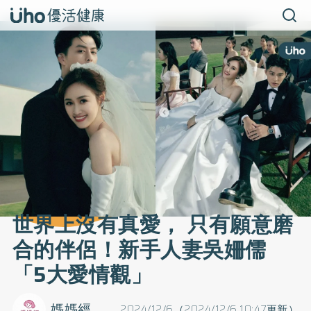
世界上沒有真愛， 只有願意磨
合的伴侶！新手人妻吳姍儒
「5大愛情觀」
媽媽經
2024/12/6（2024/12/6 10:47更新）