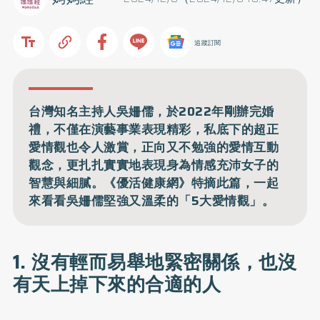
追蹤訂閱
台灣知名主持人吳姍儒，於2022年剛辦完婚
禮，不僅在演藝事業表現精彩，私底下的超正
愛情觀也令人激賞，正向又不勉強的愛情互動
觀念，更扎扎實實地表現身為情感充沛女子的
智慧與細膩。《優活健康網》特摘此篇，一起
來看看吳姍儒堅強又溫柔的「5大愛情觀」。
1. 沒有輕而易舉地緊密關係，也沒
有天上掉下來的合適的人