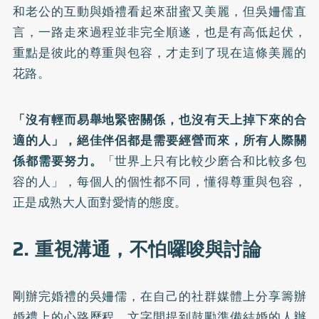
和老公的互動與婚禮看起來甜蜜又美麗，但吳姍儒直
言，一路走來過程並非完全順遂，也是有高低起伏，
重點是彼此的尊重與包容，才走到了現在這條美麗的
花路。
「沒有輕而易舉地緊密關係，也沒有天上掉下來的合
適的人」，絕佳伴侶都是需要經營而來，所有人際關
係都需要努力。
「世界上只有比較少磨合和比較多包
容的人」，每個人的個性都不同，懂得尊重與包容，
正是成熟大人面對愛情的態度。
2. 重視溝通，不怕囉唆與討論
剛辦完婚禮的吳姍儒，在自己的社群媒體上分享籌辦
婚禮上的心路歷程，文字間提到鼓勵準備結婚的人辦