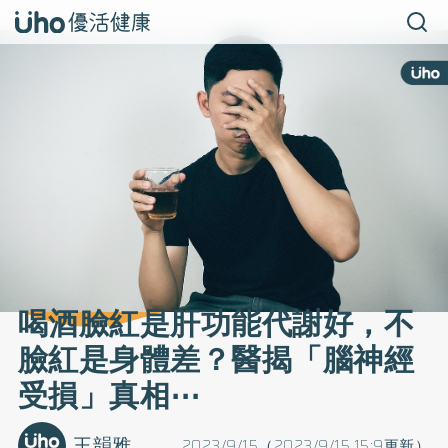
喝酒臉紅是肝功能代謝好，不
臉紅是身體差？醫揭「腦神經
受損」真相⋯
王韻雅
2023/9/15（2023/9/15 15:9更新）