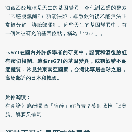
酒後乙醛堆積是天生的基因變異，令代謝乙醛的酵素
（乙醛脫氫酶2）功能缺陷，導致飲酒後乙醛無法正
常被分解，讓臉部漲紅。這些天生的基因變異中，有
一個常被研究的基因位點，稱為「rs671」。
rs671在國內外許多學者的研究中，證實和酒後臉紅
有密切相關。這個rs671的基因變異，或稱酒精不耐
症體質，常見於東南亞國家，台灣比率居全球之冠，
高於鄰近的日本和韓國。
延伸閱讀：
有食譜》應酬喝酒「宿醉」好痛苦？藥師激推「3藥
膳」解酒又補氣