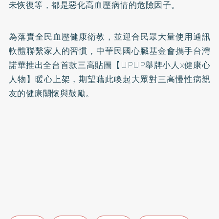
未恢復等，都是惡化高血壓病情的危險因子。
為落實全民血壓健康衛教，並迎合民眾大量使用通訊
軟體聯繫家人的習慣，中華民國心臟基金會攜手台灣
諾華推出全台首款三高貼圖【UPUP舉牌小人x健康心
人物】暖心上架，期望藉此喚起大眾對三高慢性病親
友的健康關懷與鼓勵。