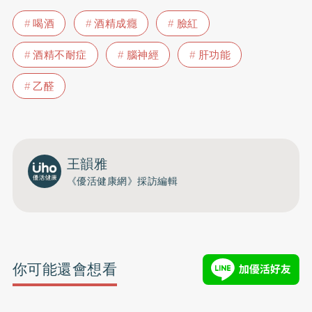
喝酒
酒精成癮
臉紅
酒精不耐症
腦神經
肝功能
乙醛
王韻雅
《優活健康網》採訪編輯
你可能還會想看