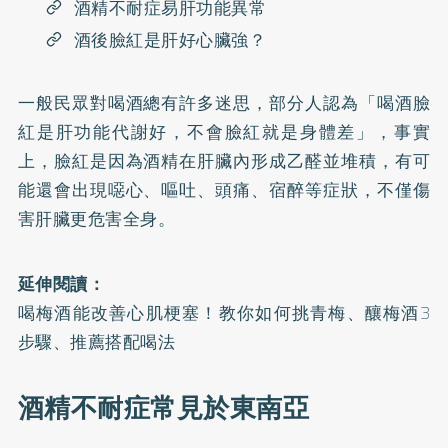
酒精不耐症易肝功能異常
酒後臉紅是肝好心臟強？
一般民眾對喝酒總有許多迷思，部分人認為「喝酒臉
紅是肝功能代謝好，不會臉紅就是身體差」，事實
上，臉紅是因為酒精在肝臟內形成乙醛並堆積，有可
能還會出現噁心、嘔吐、頭痛、宿醉等症狀，不僅傷
害肝臟更危害全身。
延伸閱讀：
喝梅酒能改善心肌梗塞！教你如何挑青梅、釀梅酒3
步驟、推薦搭配喝法
酒精不耐症常見於東南亞