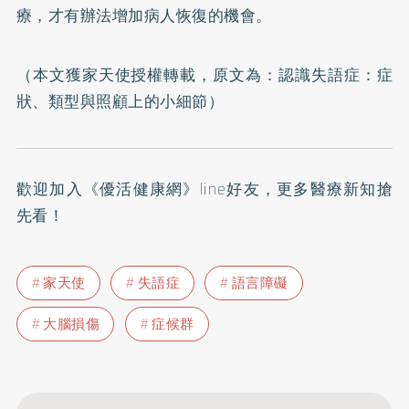
療，才有辦法增加病人恢復的機會。
（本文獲家天使授權轉載，原文為：
認識失語症：症
狀、類型與照顧上的小細節
）
歡迎加入
《優活健康網》line好友
，更多醫療新知搶
先看！
家天使
失語症
語言障礙
大腦損傷
症候群