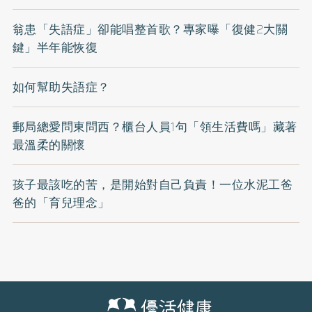
翁患「失語症」卻能唱整首歌？專家曝「復健2大關
鍵」半年能恢復
如何幫助失語症？
郵局總愛問東問西？櫃台人員1句「領生活費嗎」藏著
最溫柔的關懷
孩子最該吃的苦，是開始對自己負責！一位水泥工爸
爸的「育兒理念」