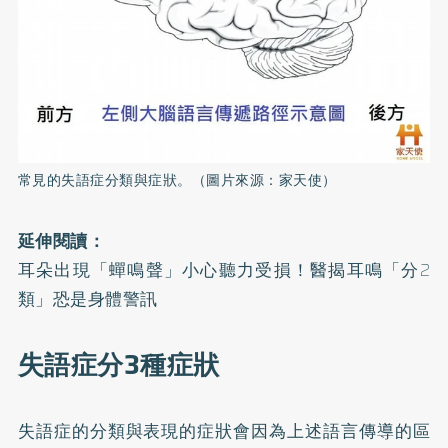
常見的失語症分類與症狀。（圖片來源：家天使）
延伸閱讀：
耳朵出現「蟬鳴聲」小心聽力受損！醫揭耳鳴「分2
類」恐是身體警訊
失語症分3種症狀
失語症的分類與表現的症狀會因為上述語言傳導的區