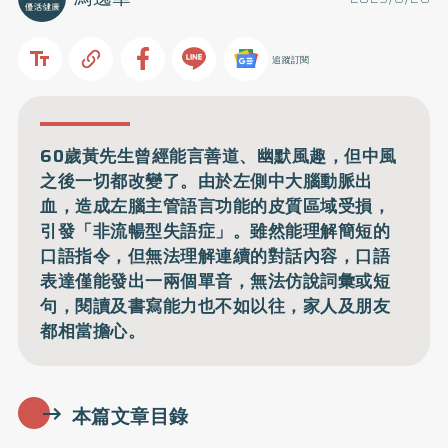
追蹤訂閱
60歲黃先生曾經能言善道、幽默風趣，但中風
之後一切都改變了。由於左側中大腦動脈出
血，造成左腦主管語言功能的皮質區域受損，
引發「非流暢型失語症」。雖然能理解簡短的
口語指令，但無法理解連續的對話內容，口語
表達僅能發出一兩個單音，無法仿說詞彙或短
句，閱讀及書寫能力也不如以往，家人及朋友
都相當擔心。
本篇文章目錄