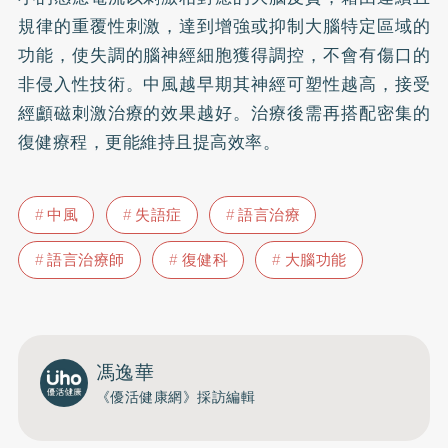
規律的重覆性刺激，達到增強或抑制大腦特定區域的
功能，使失調的腦神經細胞獲得調控，不會有傷口的
非侵入性技術。中風越早期其神經可塑性越高，接受
經顱磁刺激治療的效果越好。治療後需再搭配密集的
復健療程，更能維持且提高效率。
中風
失語症
語言治療
語言治療師
復健科
大腦功能
馮逸華
《優活健康網》採訪編輯