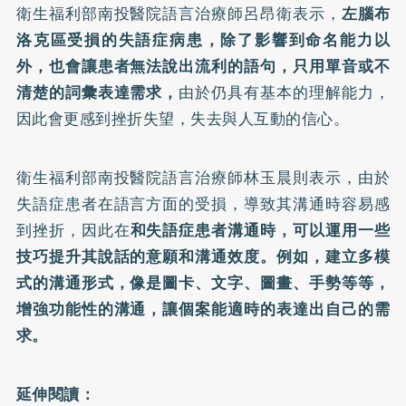
衛生福利部南投醫院語言治療師呂昂衛表示，
左腦布
洛克區受損的失語症病患，除了影響到命名能力以
外，也會讓患者無法說出流利的語句，只用單音或不
清楚的詞彙表達需求，
由於仍具有基本的理解能力，
因此會更感到挫折失望，失去與人互動的信心。
衛生福利部南投醫院語言治療師林玉晨則表示，由於
失語症患者在語言方面的受損，導致其溝通時容易感
到挫折，因此在
和失語症患者溝通時，可以運用一些
技巧提升其說話的意願和溝通效度。例如，建立多模
式的溝通形式，像是圖卡、文字、圖畫、手勢等等，
增強功能性的溝通，讓個案能適時的表達出自己的需
求。
延伸閱讀：