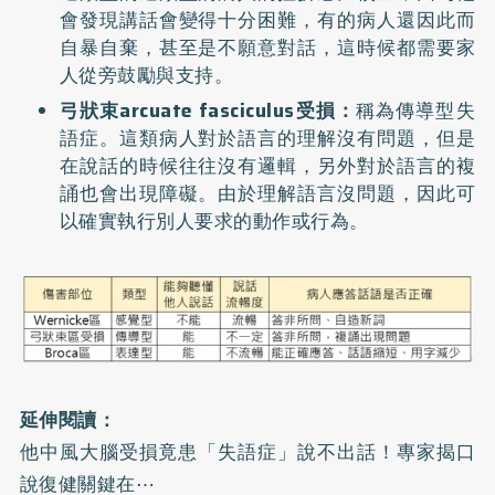
會發現講話會變得十分困難，有的病人還因此而
自暴自棄，甚至是不願意對話，這時候都需要家
人從旁鼓勵與支持。
弓狀束arcuate fasciculus受損：
稱為傳導型失
語症。這類病人對於語言的理解沒有問題，但是
在說話的時候往往沒有邏輯，另外對於語言的複
誦也會出現障礙。由於理解語言沒問題，因此可
以確實執行別人要求的動作或行為。
延伸閱讀：
他中風大腦受損竟患「失語症」說不出話！專家揭口
說復健關鍵在⋯