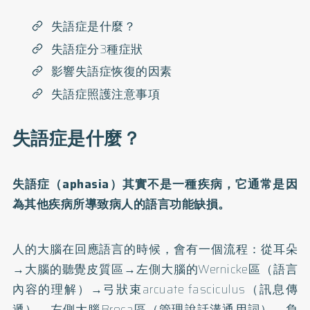
失語症是什麼？
失語症分3種症狀
影響失語症恢復的因素
失語症照護注意事項
失語症是什麼？
失語症（aphasia）其實不是一種疾病，它通常是因
為其他疾病所導致病人的語言功能缺損。
人的大腦在回應語言的時候，會有一個流程：從耳朵
→大腦的聽覺皮質區→左側大腦的Wernicke區（語言
內容的理解）→弓狀束arcuate fasciculus（訊息傳
遞）→左側大腦Broca區（管理說話溝通用詞）→負