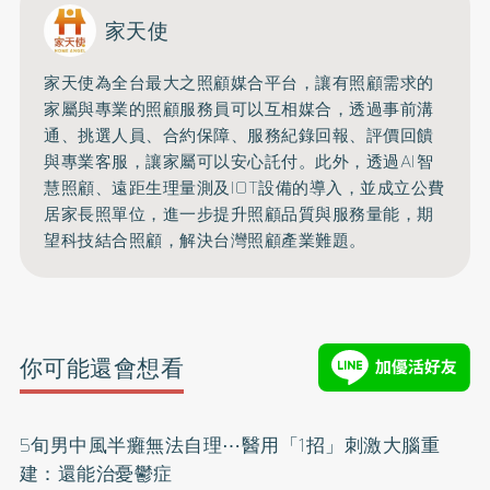
家天使
家天使為全台最大之照顧媒合平台，讓有照顧需求的
家屬與專業的照顧服務員可以互相媒合，透過事前溝
通、挑選人員、合約保障、服務紀錄回報、評價回饋
與專業客服，讓家屬可以安心託付。此外，透過AI智
慧照顧、遠距生理量測及IOT設備的導入，並成立公費
居家長照單位，進一步提升照顧品質與服務量能，期
望科技結合照顧，解決台灣照顧產業難題。
你可能還會想看
5旬男中風半癱無法自理⋯醫用「1招」刺激大腦重
建：還能治憂鬱症