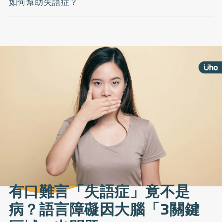
如何幫助失語症？
有口難言「失語症」竟不是
病？語言障礙因大腦「3關鍵