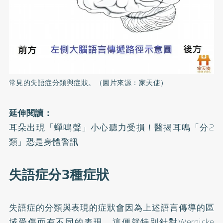
常見的失語症分類與症狀。（圖片來源：家天使）
延伸閱讀：
耳朵出現「蟬鳴聲」小心聽力受損！醫揭耳鳴「分2
類」恐是身體警訊
失語症分3種症狀
失語症的分類與表現的症狀會因為上述語言傳導的區
域受傷而有不同的表現，這便就特別針對Wernicke