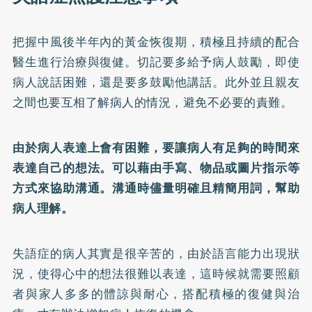
把握中風後半年內的黃金恢復期，積極且持續的配合
醫生進行治療與復健。切記要多給予病人鼓勵，即使
病人說話困難，還是要多鼓勵他講話。此外並且親友
之間也要互相了解病人的情況，避免不必要的責難。
由於病人表達上會有困難，要讓病人有足夠的時間來
表達自己的想法。可以藉由手寫、物品或圖片指示等
方式來協助溝通。溝通時儘量明確且精簡用詞，幫助
病人理解。
失語症的病人其實是很辛苦的，由於語言能力出現狀
況，使得心中的想法很難以表達，這時候就需要照顧
者與家人多多的體諒與耐心，搭配積極的復健與治