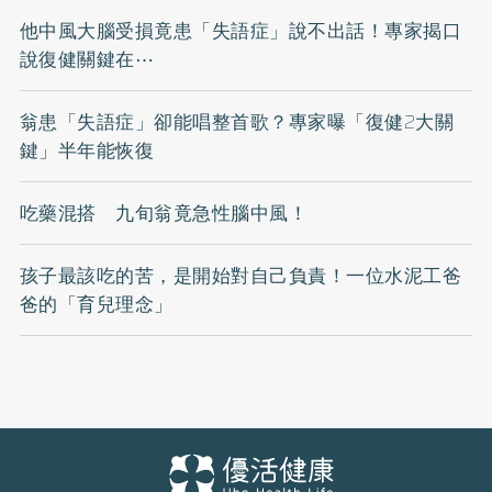
他中風大腦受損竟患「失語症」說不出話！專家揭口
說復健關鍵在⋯
翁患「失語症」卻能唱整首歌？專家曝「復健2大關
鍵」半年能恢復
吃藥混搭 九旬翁竟急性腦中風！
孩子最該吃的苦，是開始對自己負責！一位水泥工爸
爸的「育兒理念」