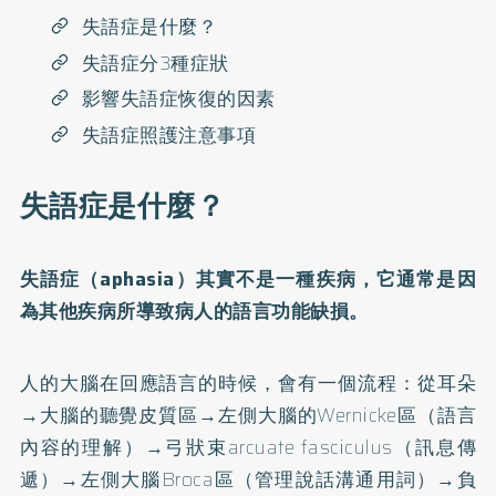
失語症是什麼？
失語症分3種症狀
影響失語症恢復的因素
失語症照護注意事項
失語症是什麼？
失語症（aphasia）其實不是一種疾病，它通常是因
為其他疾病所導致病人的語言功能缺損。
人的大腦在回應語言的時候，會有一個流程：從耳朵
→大腦的聽覺皮質區→左側大腦的Wernicke區（語言
內容的理解）→弓狀束arcuate fasciculus（訊息傳
遞）→左側大腦Broca區（管理說話溝通用詞）→負