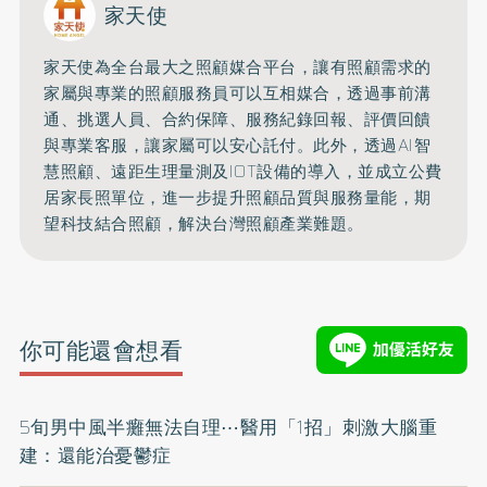
家天使
家天使為全台最大之照顧媒合平台，讓有照顧需求的
家屬與專業的照顧服務員可以互相媒合，透過事前溝
通、挑選人員、合約保障、服務紀錄回報、評價回饋
與專業客服，讓家屬可以安心託付。此外，透過AI智
慧照顧、遠距生理量測及IOT設備的導入，並成立公費
居家長照單位，進一步提升照顧品質與服務量能，期
望科技結合照顧，解決台灣照顧產業難題。
你可能還會想看
5旬男中風半癱無法自理⋯醫用「1招」刺激大腦重
建：還能治憂鬱症