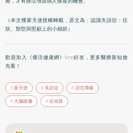
療，才有辦法增加病人恢復的機會。
（本文獲家天使授權轉載，原文為：
認識失語症：症
狀、類型與照顧上的小細節
）
歡迎加入
《優活健康網》line好友
，更多醫療新知搶
先看！
家天使
失語症
語言障礙
大腦損傷
症候群