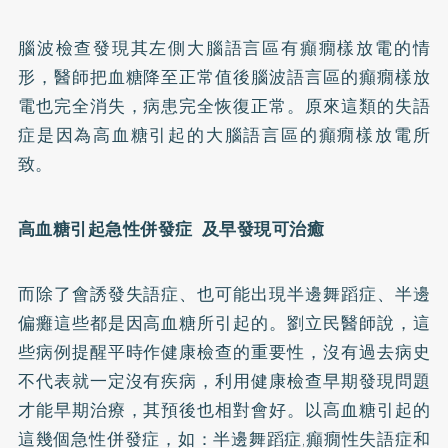
腦波檢查發現其左側大腦語言區有癲癇樣放電的情
形，醫師把血糖降至正常值後腦波語言區的癲癇樣放
電也完全消失，病患完全恢復正常。原來這類的失語
症是因為高血糖引起的大腦語言區的癲癇樣放電所
致。
高血糖引起急性併發症 及早發現可治癒
而除了會誘發失語症、也可能出現半邊舞蹈症、半邊
偏癱這些都是因高血糖所引起的。劉立民醫師說，這
些病例提醒平時作健康檢查的重要性，沒有過去病史
不代表就一定沒有疾病，利用健康檢查早期發現問題
才能早期治療，其預後也相對會好。以高血糖引起的
這幾個急性併發症，如：半邊舞蹈症,癲癇性失語症和