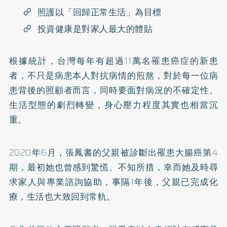
照護以「回歸正常生活」為目標
投資健康是對家人最大的體貼
根據統計，台灣每年有超過11萬名罹患癌症的新患
者，不只是病患本人對抗病情的煎熬，對於每一位病
患背後的照顧者而言，同時要面對病況的不確定性、
生活型態的劇烈轉變，身心壓力程度其實也相當沉
重。
2020年6月，張鳳書的父親被診斷出罹患大腸癌第4
期，最初她也曾感到驚慌、不知所措，幸而她及時尋
求家人與專業諮詢協助，事隔1年後，父親已完成化
療，生活也大致回到常軌。