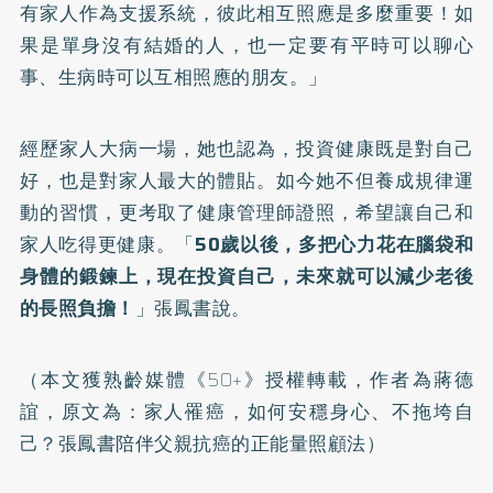
有家人作為支援系統，彼此相互照應是多麼重要！如
果是單身沒有結婚的人，也一定要有平時可以聊心
事、生病時可以互相照應的朋友。」
經歷家人大病一場，她也認為，投資健康既是對自己
好，也是對家人最大的體貼。如今她不但養成規律運
動的習慣，更考取了健康管理師證照，希望讓自己和
家人吃得更健康。「
50歲以後，多把心力花在腦袋和
身體的鍛鍊上，現在投資自己，未來就可以減少老後
的長照負擔！
」張鳳書說。
（本文獲熟齡媒體《50+》授權轉載，作者為蔣德
誼，原文為：
家人罹癌，如何安穩身心、不拖垮自
己？張鳳書陪伴父親抗癌的正能量照顧法
）