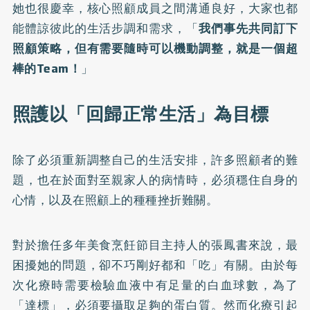
她也很慶幸，核心照顧成員之間溝通良好，大家也都
能體諒彼此的生活步調和需求，「
我們事先共同訂下
照顧策略，但有需要隨時可以機動調整，就是一個超
棒的Team！
」
照護以「回歸正常生活」為目標
除了必須重新調整自己的生活安排，許多照顧者的難
題，也在於面對至親家人的病情時，必須穩住自身的
心情，以及在照顧上的種種挫折難關。
對於擔任多年美食烹飪節目主持人的張鳳書來說，最
困擾她的問題，卻不巧剛好都和「吃」有關。由於每
次化療時需要檢驗血液中有足量的白血球數，為了
「達標」，必須要攝取足夠的蛋白質。然而化療引起