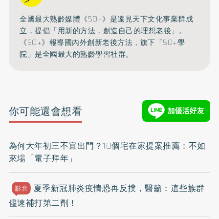
全國最大熟齡媒體《50+》是遠見天下文化事業群成
立，提倡「用新的方法，創造自己的理想老後」。
《50+》報導國內外創新老後方法，旗下「50+學
院」是全國最大的熟齡學習社群。
你可能還會想看
為何大年初三不宜出門？10個宅在家提案推薦：不如
來場「電子拜年」
夏季新冠肺炎疫情恐再反撲，醫籲：這些族群
影音
儘速補打第二劑！