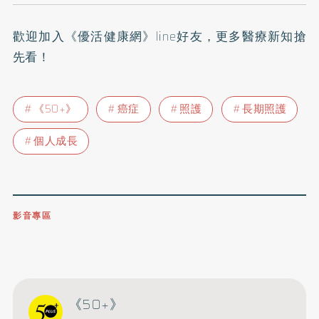
歡迎加入
《優活健康網》line好友
，更多醫療新知搶
先看！
《50+》
癌症
照護
長期照護
個人成長
影音專區
0809-091-257
立即撥打服務專線
開啟聲音
《50+》