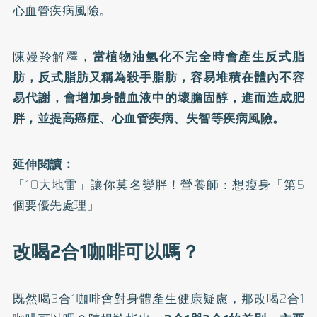
心血管疾病風險。
陳嫚羚解釋，
當植物油氫化不完全時會產生反式脂
肪，反式脂肪又稱為殺手脂肪，容易堆積在體內不容
易代謝，會增加身體血液中的壞膽固醇，進而造成肥
胖，並提高癌症、心血管疾病、失智等疾病風險。
延伸閱讀：
「10大地雷」讓你莫名變胖！營養師：想瘦身「第5
個要優先處理」
改喝2合1咖啡可以嗎？
既然喝3合1咖啡會對身體產生健康疑慮，那改喝2合1