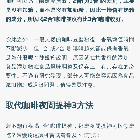
咖啡可以嗎？陳嫚羚指出，
2合1與3合1的差別，主要
是沒有加糖，而不是沒有加奶精，因此一樣會有奶精
的成分，所以喝2合1咖啡並沒有比3合1咖啡較好。
除此之外，一般天然的咖啡豆磨粉後，香氣會隨時間
不斷減少，但3合1或2合1咖啡喝起來卻能保有香氣，
是為什麼呢？陳嫚羚說明，原因就在於香料的添加，
食品添加物在食品風味調整及保存上，有其存在的必
要性。不過有研究發現，部分人可能會容易因為食品
添加物造成過敏問題，值得民眾注意。
取代咖啡夜間提神3方法
若不想再靠喝3合1咖啡提神，那麼夜間提神可以怎麼
吃？陳嫚羚建議可嘗試看看以下3方法：