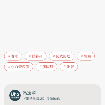
咖啡
營養師
反式脂肪
奶精
心血管疾病
膽固醇
肥胖
馮逸華
《優活健康網》採訪編輯