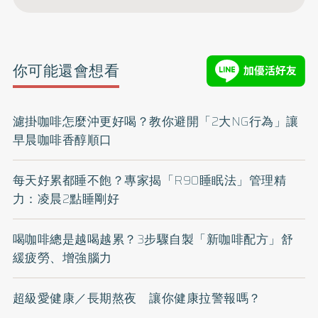
你可能還會想看
濾掛咖啡怎麼沖更好喝？教你避開「2大NG行為」讓
早晨咖啡香醇順口
每天好累都睡不飽？專家揭「R90睡眠法」管理精
力：凌晨2點睡剛好
喝咖啡總是越喝越累？3步驟自製「新咖啡配方」舒
緩疲勞、增強腦力
超級愛健康／長期熬夜 讓你健康拉警報嗎？