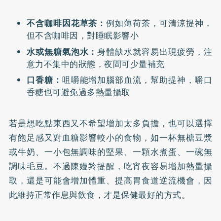
不含咖啡因花草茶：
例如薄荷茶，可清涼提神，
但不含咖啡因，對睡眠影響小
水或無糖氣泡水：
身體缺水就容易出現疲勞，注
意力不集中的狀態，夜間可少量補充
口香糖：
咀嚼能增加腦部血流，幫助提神，嚼口
香糖也可避免過多熱量攝取
若是想吃點東西又不希望增加太多負擔，也可以選擇
有飽足感又對血糖影響較小的食物，如一杯無榶豆漿
或牛奶、一小包無調味的堅果、一顆水煮蛋、一碗無
調味毛豆。不過陳嫚羚提醒，吃宵夜容易增加熱量攝
取，還是可能會增加體重、提高胃食道逆流機會，因
此維持正常作息與飲食，才是保健最好的方式。