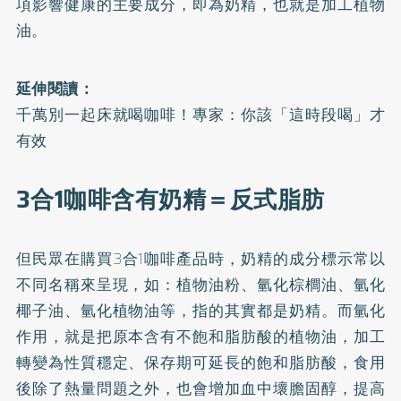
項影響健康的主要成分，即為奶精，也就是加工植物
油。
延伸閱讀：
千萬別一起床就喝咖啡！專家：你該「這時段喝」才
有效
3合1咖啡含有奶精＝反式脂肪
但民眾在購買3合1咖啡產品時，奶精的成分標示常以
不同名稱來呈現，如：植物油粉、氫化棕櫚油、氫化
椰子油、氫化植物油等，指的其實都是奶精。而氫化
作用，就是把原本含有不飽和脂肪酸的植物油，加工
轉變為性質穩定、保存期可延長的飽和脂肪酸，食用
後除了熱量問題之外，也會增加血中壞膽固醇，提高