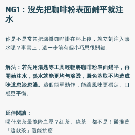
NG1：沒先把咖啡粉表面鋪平就注
水
你是不是常常把濾掛咖啡掛在杯上後，就立刻注入熱
水呢？事實上，這一步前有個小巧思很關鍵。
解法：若先用湯匙等工具輕輕將咖啡粉表面鋪平，再
開始注水，熱水就能更均勻滲透，避免萃取不均造成
味道忽淡忽濃。
這個簡單動作，能讓風味更穩定、口
感更平衡。
延伸閱讀：
喝什麼茶最能降血壓？紅茶、綠茶⋯都不是！醫推薦
「這款茶」還能抗癌