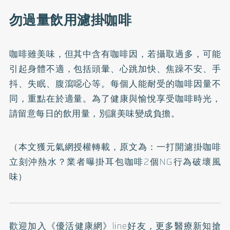
勿過量飲用濾掛咖啡
咖啡雖美味，但其中含有咖啡因，若攝取過多，可能
引起身體不適，包括頭暈、心跳加快、焦躁不安、手
抖、失眠、腹瀉噁心等。每個人能耐受的咖啡因量不
同，重點在於適量。為了健康與愉悅享受咖啡時光，
請留意每日的飲用量，別讓美味變成負擔。
（本文獲元氣網授權轉載，原文為：
一打開濾掛咖啡
立刻沖熱水？業者曝掛耳包咖啡2個NG行為破壞風
味）
歡迎加入
《優活健康網》line好友
，更多醫療新知搶