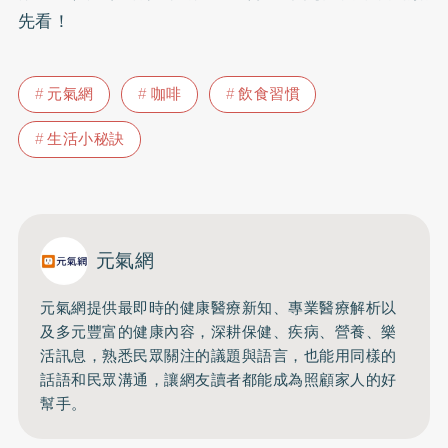
先看！
元氣網
咖啡
飲食習慣
生活小秘訣
元氣網
元氣網提供最即時的健康醫療新知、
專業醫療解析以
及多元豐富的健康內容，深耕保健、疾病、營養、
樂
活訊息，熟悉民眾關注的議題與語言，
也能用同樣的
話語和民眾溝通，
讓網友讀者都能成為照顧家人的好
幫手。