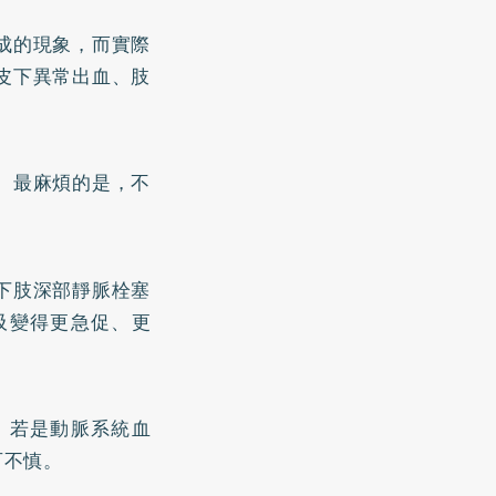
成的現象，而實際
皮下異常出血、肢
。最麻煩的是，不
下肢深部靜脈栓塞
吸變得更急促、更
。若是動脈系統血
可不慎。