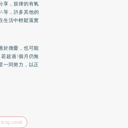
分享，規律的有氧
HA等，許多其他的
在生活中輕鬆落實
過於擔憂，也可能
若超過1個月仍無
眾一同努力，以正
long covid