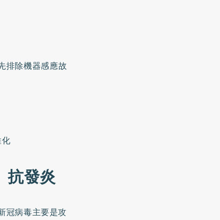
，先排除機器感應故
維化
、抗發炎
始新冠病毒主要是攻