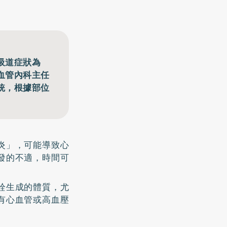
吸道症狀為
血管內科主任
統，根據部位
炎」，可能導致心
發的不適，時間可
栓生成的體質，尤
有心血管或高血壓