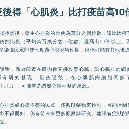
疫後得「心肌炎」比打疫苗高10
冠肺炎後，發生心肌炎的比例為萬分之個位數，遠比因疫
炎的比例（平均為百萬分之十位數）還高出10倍以上。
多染疫民眾即使已度過心肌炎急性期，但仍可能有其他後
說明，新冠病毒在體內會直接攻擊心臟，讓心臟肌肉細
而有研究發現，發炎過後，在心臟肌肉細胞間多
bstrate），可能就是誘發心律不整的來源。
心肌炎或心律不整的民眾，多數以藥物來控制，且能控制
尚不得而知，仍有待未來更多觀察與研究。建議有症狀的民
蹤。