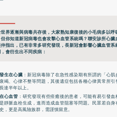
全世界逐漸與病毒共存後，大家熟知康復後的小毛病多以呼
，但你知道新冠病毒也會攻擊心血管系統嗎？聯安診所心臟
奕仲指出，已有非常多研究發現，長新冠會影響心臟血管系
同，會衍生出不同疾病：
發生在心臟
：新冠病毒除了在急性感染期有所謂的「心肌
衰竭、心律不整等問題，其後遺症包括各種心律異常所引
長達半年以上。
在心血管
：研究發現有些痊癒後的患者，可能有易引發血
是靜脈血栓生成，進而造成血管阻塞等問題。民眾若自身
史，更是高風險族群，需謹慎留意。