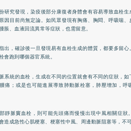
份研究發現，染疫後部分康復者身體會有容易導致血栓生
原因目前尚無定論。如民眾發現有胸痛、胸悶、呼吸喘、
腫脹、血液回流異常等症狀，也需留意。
指出，確診後一旦發現易有血栓生成的體質，都要多留心
栓會跑到哪個器官系統。
脈系統的血栓，生成在不同的位置就會有不同的症狀，如
腫痛；或是也可能進展導致肺動脈栓塞，肺壓增加，呼
部靜脈竇血栓，則可能先頭痛而慢慢出現中風相關症狀
會造成急性心肌梗塞、梗塞性中風、周邊動脈阻塞等，不