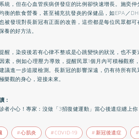
系統，但在心血管疾病併發症的比例卻快速增長。施奕仲
均衡的飲食營養，甚至補充抗發炎的保健品，如EPA／D
也被發現對長新冠有正面的改善，這些都是每位民眾都可
保養的好方法。
提醒，染疫後若有心律不整或是心跳變快的狀況，也不要
因素，例如心理壓力導致，提醒民眾1個月內可積極觀察，
建議進一步追蹤檢測。長新冠的影響深遠，仍有待所有民
極樂觀的身心，迎接未來。
讀：
診者小心！專家：沒做「3招復健運動」當心後遺症纏上你
臟
心肌炎
COVID-19
新冠後遺症