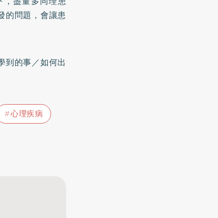
下，盡量多同理患
發的問題，會讓患
學到的事／如何出
心理疾病