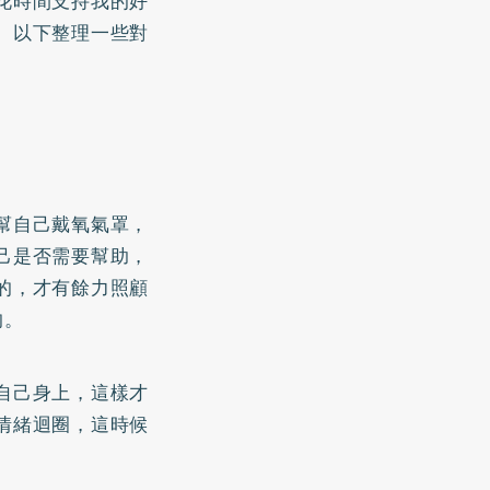
花時間支持我的好
。以下整理一些對
幫自己戴氧氣罩，
己是否需要幫助，
的，才有餘力照顧
的。
自己身上，這樣才
情緒迴圈，這時候