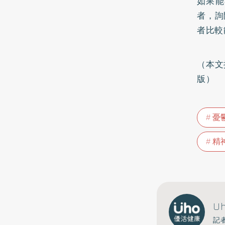
如果能
者，詢
者比較
（本文
版）
憂
精
U
記