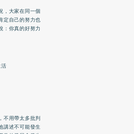
況，大家在同一個
肯定自己的努力也
說：你真的好努力
生活
，不用帶太多批判
地講述不可能發生