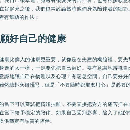
。我自己很幸運，身邊有很愛我的陪伴者，也有很多願意
在好起來之後，我們也常討論當時他們身為陪伴者的細節
者有幫助的作法：
.照顧好自己的健康
健康比病人的健康更重要，就像是在失壓的機艙裡，要先
身邊的人一樣，一定要先把自己顧好。要有意識地辨識自
意識地讓自己在物理以及心理上有喘息空間，自己要好好
雖然聽起來很殘忍，但是「不要隨時都那麼用心」是必要
的當下可以嘗試把情緒抽離，不要直接把對方的痛苦扛在
在當下給予穩定的陪伴。如果自己受到影響，陷入了他的
提供穩定有品質的陪伴。