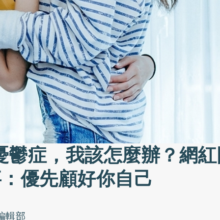
憂鬱症，我該怎麼辦？網紅
事：優先顧好你自己
o編輯部