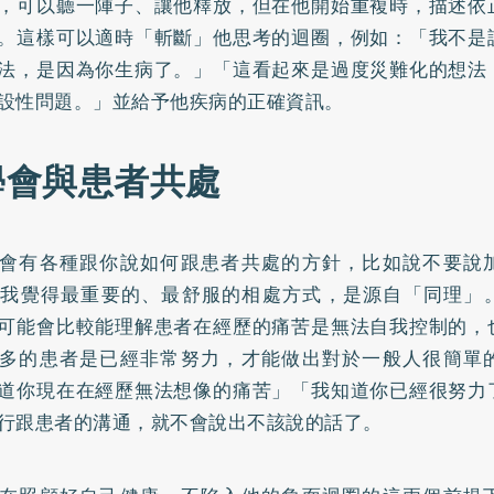
，可以聽一陣子、讓他釋放，但在他開始重複時，描述依
。這樣可以適時「斬斷」他思考的迴圈，例如：「我不是
法，是因為你生病了。」「這看起來是過度災難化的想法
設性問題。」並給予他疾病的正確資訊。
.學會與患者共處
會有各種跟你說如何跟患者共處的方針，比如說不要說
但我覺得最重要的、最舒服的相處方式，是源自「同理」
可能會比較能理解患者在經歷的痛苦是無法自我控制的，
多的患者是已經非常努力，才能做出對於一般人很簡單
道你現在在經歷無法想像的痛苦」「我知道你已經很努力
行跟患者的溝通，就不會說出不該說的話了。