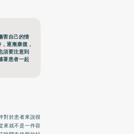
傷害自己的情
持，逐漸康復，
也須要注意到
隨著患者一起
伴對於患者來說很
從來就不是一件容