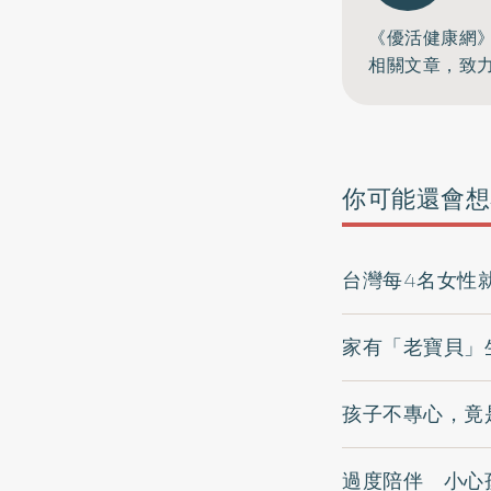
《優活健康網
相關文章，致
你可能還會想
台灣每4名女性
家有「老寶貝」
孩子不專心，竟
過度陪伴 小心