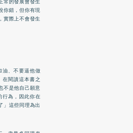
正常的發展會發生
說你錯，但你有現
，實際上不會發生
加油、不要逼他做
。在閱讀這本書之
也不是他自己願意
的行為，因此你在
了」這些同理為出