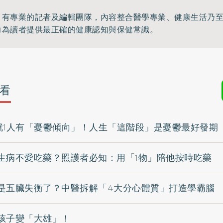
》有專業的記者及編輯團隊，內容整合醫學專業、健康生活乃
力為讀者提供最正確的健康認知與保健常識。
看
就1人有「憂鬱傾向」！人生「這階段」是憂鬱最好發期
生病不愛吃藥？照護者必知：用「1物」陪他按時吃藥
是五臟失衡了？中醫拆解「4大分心體質」打造學霸腦
孩子變「大雄」！