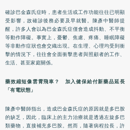
確診巴金森氏症時，患者生活或工作功能往往已明顯
受影響，故確診後務必要及早就醫。陳彥中醫師提
醒，許多人會以為巴金森氏症僅會造成抖動、不平衡
等動作障礙。事實上，憂鬱、焦慮、疼痛、睡眠障礙
等非動作症狀也會交織出現。在生理、心理均受到衝
擊的情況下，往往會全面衝擊患者與照顧者的工作、
生活、甚至家庭關係。
藥效縮短像雲霄飛車？ 加入健保給付新藥品延長
「有電狀態」
陳彥中醫師指出，造成巴金森氏症的原因就是多巴胺
的缺乏，因此，臨床上的主力治療就是透過左旋多巴
類藥物，直接補充多巴胺。然而，隨著病程拉長，許