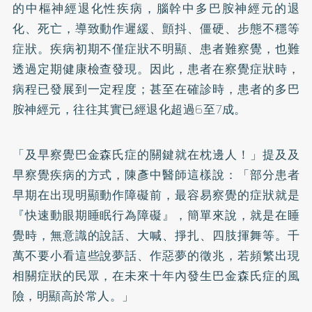
的中樞神經退化性疾病，腦幹中多巴胺神經元的退
化、死亡，導致動作遲緩、顫抖、僵硬、步態不穩等
症狀。疾病初期不僅症狀不明顯、患者難察覺，也難
透過定期健康檢查發現。因此，患者在察覺症狀時，
病程已發展到一定程度；甚至在確診時，患者的多巴
胺神經元，往往其實已經退化超過6至7成。
「及早察覺巴金森氏症的關鍵就在枕邊人！」提及及
早察覺疾病的方式，陳彥中醫師這樣說：「部分患者
早期在出現明顯動作障礙前，最容易察覺的症狀就是
『快速動眼期睡眠行為障礙』，簡單來說，就是在睡
覺時，無意識的說話、大喊、掙扎、四肢揮舞等。千
萬不要小看這些說夢話、作惡夢的徵兆，若頻繁出現
相關症狀的民眾，在未來十年內發生巴金森氏症的風
險，明顯高於常人。」