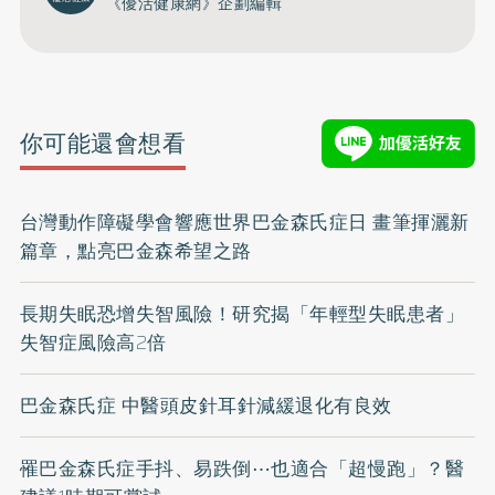
《優活健康網》企劃編輯
你可能還會想看
台灣動作障礙學會響應世界巴金森氏症日 畫筆揮灑新
篇章，點亮巴金森希望之路
長期失眠恐增失智風險！研究揭「年輕型失眠患者」
失智症風險高2倍
巴金森氏症 中醫頭皮針耳針減緩退化有良效
罹巴金森氏症手抖、易跌倒⋯也適合「超慢跑」？醫