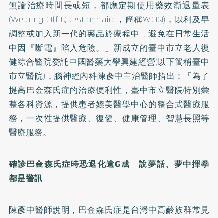
無論治療時間長或短，都應定期使用藥效漸退量表
(Wearing Off Questionnaire，簡稱WOQ)，以利及早
調整或加入新一代的藥品於療程中，避免在日常生活
中因『斷電』陷入危險。」新成立的臺中市立老人復
健綜合醫院委託中國醫藥大學興建經營(以下簡稱臺中
市立醫院)，腦神經內科陳彥中主治醫師指出：「為了
提高巴金森氏症的治療便利性，臺中市立醫院特別彙
整各科資源，提供患者媲美醫學中心的整合式醫療服
務，一次性提供醫療、復健、健康管理、智慧長照等
醫療服務。」
確診巴金森氏症時恐退化逾6成 說夢話、夢中揮拳
都是警訊
陳彥中醫師說明，巴金森氏症是台灣中高齡族群常見