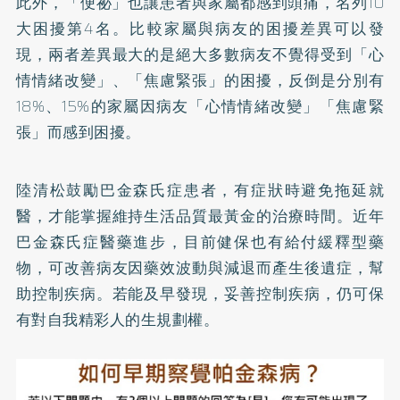
此外，「便祕」也讓患者與家屬都感到頭痛，名列10
大困擾第4名。比較家屬與病友的困擾差異可以發
現，兩者差異最大的是絕大多數病友不覺得受到「心
情情緒改變」、「焦慮緊張」的困擾，反倒是分別有
18%、15%的家屬因病友「心情情緒改變」「焦慮緊
張」而感到困擾。
陸清松鼓勵巴金森氏症患者，有症狀時避免拖延就
醫，才能掌握維持生活品質最黃金的治療時間。近年
巴金森氏症醫藥進步，目前健保也有給付緩釋型藥
物，可改善病友因藥效波動與減退而產生後遺症，幫
助控制疾病。若能及早發現，妥善控制疾病，仍可保
有對自我精彩人的生規劃權。