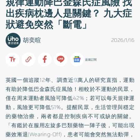
規律運動降巴金森氏症風險 找
出疾病枕邊人是關鍵？ 九大症
狀避免突然「斷電」
胡奕暄
2026/1/16
追蹤訂閱
英國一個追蹤12年、調查近9萬人的研究直指，運動
有助於降低巴金森氏症風險！相較於不運動的民眾，
僅在周末運動者風險可降低42%；若可以每天規律運
動，風險更可降低51%。提醒民眾，生活管理與穩定
的藥物治療，兩者都是控制疾病不可或缺的關鍵。
「有鑑於在服用左旋多巴類藥物一陣子後，可能出現
藥效漸退(Wearing-Off)，患者可能會突然無法動彈，