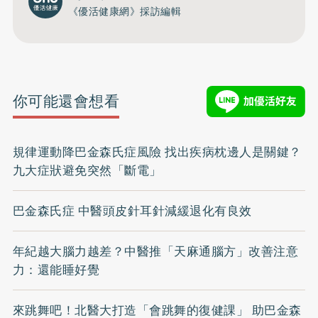
《優活健康網》採訪編輯
你可能還會想看
規律運動降巴金森氏症風險 找出疾病枕邊人是關鍵？
九大症狀避免突然「斷電」
巴金森氏症 中醫頭皮針耳針減緩退化有良效
年紀越大腦力越差？中醫推「天麻通腦方」改善注意
力：還能睡好覺
來跳舞吧！北醫大打造「會跳舞的復健課」 助巴金森