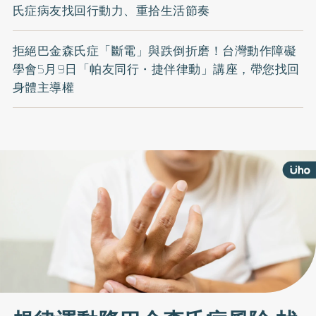
氏症病友找回行動力、重拾生活節奏
拒絕巴金森氏症「斷電」與跌倒折磨！台灣動作障礙
學會5月9日「帕友同行・捷伴律動」講座，帶您找回
身體主導權