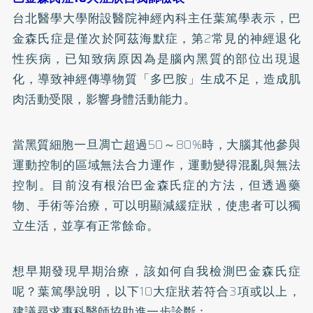
台北醫學大學附設醫院神經內科主任葉篤學表示，巴
金森氏症是僅次於阿茲海默症，第2常見的神經退化
性疾病，已知致病原因為是腦內黑質的部位出現退
化，導致神經傳導物質「多巴胺」生成不足，造成肌
肉活動受限，影響身體活動能力。
當黑質細胞一旦凋亡超過50～80%時，大腦其他參與
運動控制的區域無法合力運作，運動變得混亂與無法
控制。目前沒有根治巴金森氏症的方法，但透過藥
物、手術等治療，可以明顯減緩症狀，使患者可以獨
立生活，並享有正常餘命。
想早期發現早期治療，該如何自我檢測巴金森氏症
呢？葉篤學說明，以下10大症狀若符合3項或以上，
建議尋求專科醫師協助進一步診斷：