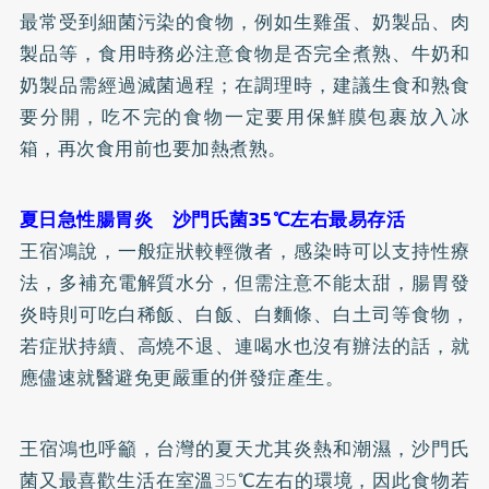
最常受到細菌污染的食物，例如生雞蛋、奶製品、肉
製品等，食用時務必注意食物是否完全煮熟、牛奶和
奶製品需經過滅菌過程；在調理時，建議生食和熟食
要分開，吃不完的食物一定要用保鮮膜包裹放入冰
箱，再次食用前也要加熱煮熟。
夏日急性腸胃炎 沙門氏菌35℃左右最易存活
王宿鴻說，一般症狀較輕微者，感染時可以支持性療
法，多補充電解質水分，但需注意不能太甜，腸胃發
炎時則可吃白稀飯、白飯、白麵條、白土司等食物，
若症狀持續、高燒不退、連喝水也沒有辦法的話，就
應儘速就醫避免更嚴重的併發症產生。
王宿鴻也呼籲，台灣的夏天尤其炎熱和潮濕，沙門氏
菌又最喜歡生活在室溫35℃左右的環境，因此食物若