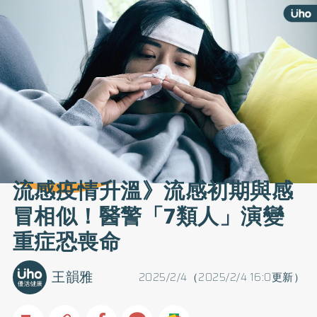
流感疫情升溫》流感初期與感
冒相似！醫警「7類人」演變
重症恐喪命
王韻雅
2025/2/4（2025/2/4 16:0更新）