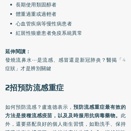
長期使用類固醇者
體重過重或過輕者
心血管疾病等慢性病患者
紅斑性狼瘡患者免疫系統異常
延伸閱讀：
發燒流鼻水⋯是流感、感冒還是新冠肺炎？醫揭「4
症狀」才是辨別關鍵
2招預防流感重症
如何預防流感？盧進德表示，
預防流感重症最有效的
方法是接種
流感疫苗
，以及及時服用抗病毒藥物。
此
外，還要搭配良好的個人衛生習慣，如勤洗手、保持