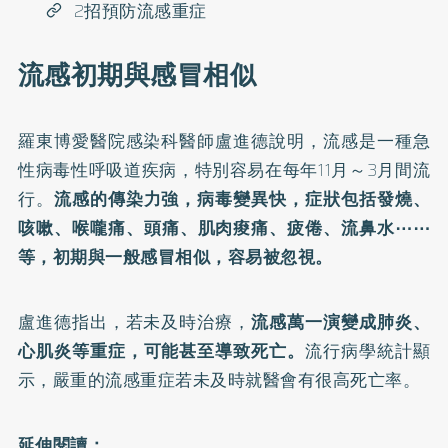
2招預防流感重症
流感初期與感冒相似
羅東博愛醫院感染科醫師盧進德說明，
流感
是一種急
性病毒性呼吸道疾病，特別容易在每年11月～3月間流
行。
流感的傳染力強，病毒變異快，症狀包括發燒、
咳嗽、喉嚨痛、頭痛、肌肉痠痛、疲倦、流鼻水⋯⋯
等，初期與一般感冒相似，容易被忽視。
盧進德指出，若未及時治療，
流感萬一演變成肺炎、
心肌炎
等重症，可能甚至導致死亡。
流行病學統計顯
示，嚴重的流感重症若未及時就醫會有很高死亡率。
延伸閱讀：