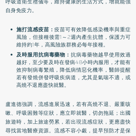
呼吸道衛生禮儀等，維持健康的生活方式，增就能強
自身免疫力。
施打流感疫苗：
疫苗可有效降低感染機率與重症
風險，但接種後需1～2週內產生抗體，保護力可
維持約1年，高風險族群務必每年接種。
及時服用抗病毒藥物：
抗病毒藥物越早使用效過
越好，至少要及時在發病48小時內服用，才能有
效抑制病毒繁殖，降低病情惡化機率，醫師提醒
若有發燒併發呼吸疾病道，尤其是氣喘不適，或
高燒不退應盡快就醫。
盧進德強調，流感進展迅速，若有高燒不退、嚴重咳
嗽、呼吸困難等症狀，應立即就醫，切勿拖延；出國
旅遊時，加上旅途勞累，若出現流感症狀，更應盡快
尋找當地醫療資源。流感不容小覷，提早預防才是保