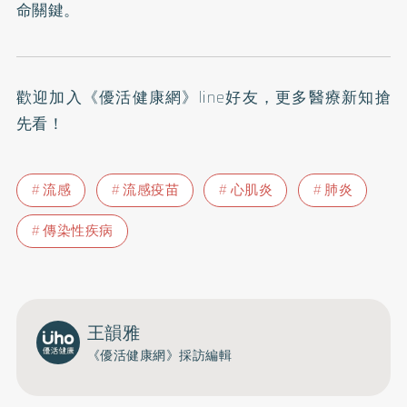
命關鍵。
歡迎加入
《優活健康網》line好友
，更多醫療新知搶
先看！
流感
流感疫苗
心肌炎
肺炎
傳染性疾病
王韻雅
《優活健康網》採訪編輯