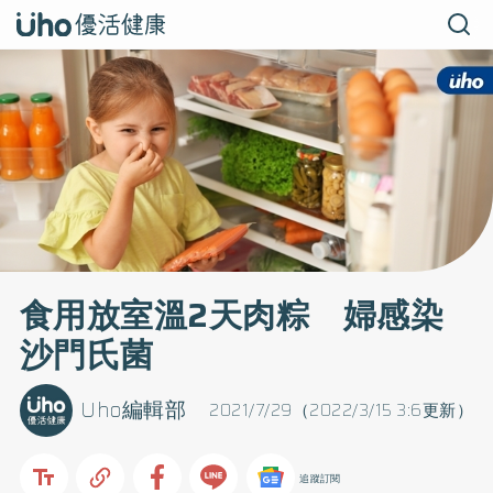
食用放室溫2天肉粽 婦感染
沙門氏菌
Uho編輯部
2021/7/29（2022/3/15 3:6更新）
追蹤訂閱