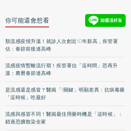
你可能還會想看
類流感疫情升溫！就診人次創近10年新高，疾管署
估：春節前後達高峰
流感疫情暫離流行期！疾管署估「這時間」恐再升
溫：農曆春節達高峰
是流感還是感冒？醫揭「1關鍵」明顯差異：抗病毒藥
「這時候」吃最好
流感與感冒不同！醫揭最佳用藥時機是「這時候」：
錯過恐擴散染全家