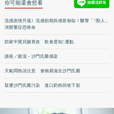
你可能還會想看
流感疫情升溫》流感初期與感冒相似！醫警「7類人」
演變重症恐喪命
防家中寶貝腸胃炎 飲食需知5重點
講座／腹瀉－沙門氏菌感染
天氣悶熱須注意 食物易滋生沙門氏菌
疑遭沙門氏菌污染 進口奶粉回收下架