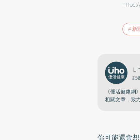
https:
新
U
記
《優活健康網
相關文章，致
你可能還會想