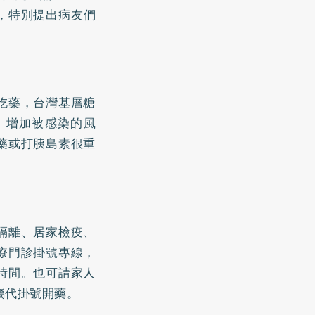
，特別提出病友們
吃藥，台灣基層糖
，增加被感染的風
藥或打胰島素很重
隔離、居家檢疫、
療門診掛號專線，
時間。也可請家人
屬代掛號開藥。