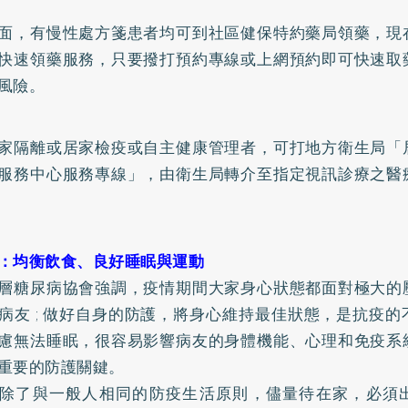
面，有慢性處方箋患者均可到社區健保特約藥局領藥，現
快速領藥服務，只要撥打預約專線或上網預約即可快速取
風險。
家隔離或居家檢疫或自主健康管理者，可打地方衛生局「
服務中心服務專線」，由衛生局轉介至指定視訊診療之醫
。
：均衡飲食、良好睡眠與運動
層糖尿病協會強調，疫情期間大家身心狀態都面對極大的
病友 ; 做好自身的防護，將身心維持最佳狀態，是抗疫
慮無法睡眠，很容易影響病友的身體機能、心理和免疫系
重要的防護關鍵。
除了與一般人相同的防疫生活原則，儘量待在家，必須