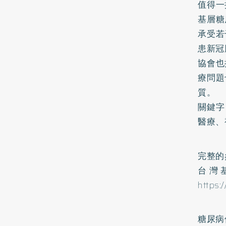
值得一
基層糖
承受若
患新冠
協會也
療問題
質。
關鍵字
醫療、
完整的
台灣
https
糖尿病