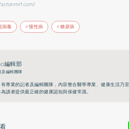
//actonmrf.com/
冠病毒
慢性病
糖尿病
ho編輯部
者及編輯團隊
》有專業的記者及編輯團隊，內容整合醫學專業、健康生活乃
力為讀者提供最正確的健康認知與保健常識。
看