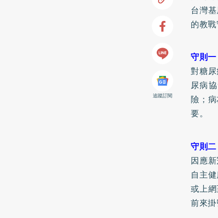
台灣基
的教戰
守則一
對糖尿
尿病協
追蹤訂閱
險；病
要。
守則二
因應新
自主健
或上網
前來掛