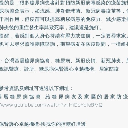
提的是，很多糖尿病患者針對預防新冠病毒感染的疫苗施
尿病協會表示，如流感、肺炎鏈球菌、新冠病毒疫苗等，
干副作用，但疫苗可以提高糖尿病患的免疫力、減少感染
肺炎後的重症發生率與致死率，建議還是施打。
提醒，若感到個人身心持續有壓力或焦慮，一定要尋求家
也可以尋求照護團隊諮詢，期望病友在防疫期間，一樣維
：台灣基層糖尿病協會、糖尿病、新冠疫情、新冠肺炎、
視訊醫療、診所、糖尿病保腎護心卓越機構、居家防疫
參考資訊及網址可透過以下網址：
基層糖尿病協會-給糖尿病友及家屬的居家防
://www.youtube.com/watch?v=HiDqYdle8MQ
保腎護心卓越機構-快找你的控糖好厝邊