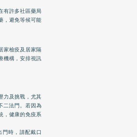
在有許多社區藥局
藥，避免等候可能
居家檢疫及居家隔
療機構，安排視訊
壓力及挑戰，尤其
的不二法門。若因為
統，健康的免疫系
出門時，請配戴口