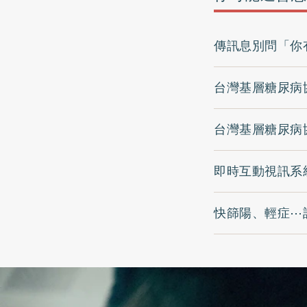
傳訊息別問「你
台灣基層糖尿病
台灣基層糖尿病
即時互動視訊系
快篩陽、輕症⋯