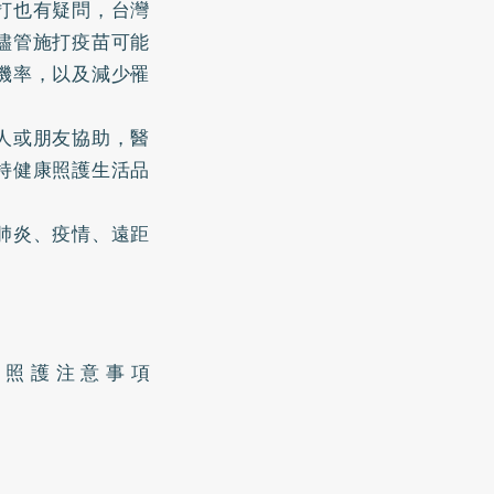
打也有疑問，台灣
儘管施打疫苗可能
機率，以及減少罹
人或朋友協助，醫
持健康照護生活品
肺炎、疫情、遠距
疫照護注意事項