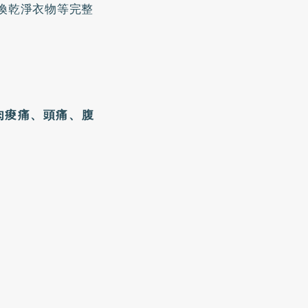
換乾淨衣物等完整
肉痠痛、頭痛、腹