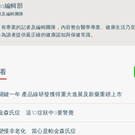
ho編輯部
者及編輯團隊
》有專業的記者及編輯團隊，內容整合醫學專業、健康生活乃
力為讀者提供最正確的健康認知與保健常識。
看
關鍵一年 產品線研發獲得重大進展及新藥重磅上市
金森氏症 這10症狀中3要警覺
變慢非老化 當心是帕金森氏症