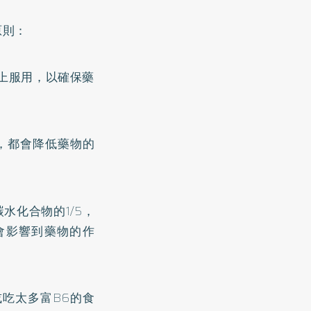
原則：
馬上服用，以確保藥
，都會降低藥物的
水化合物的1/5，
會影響到藥物的作
或吃太多富B6的食