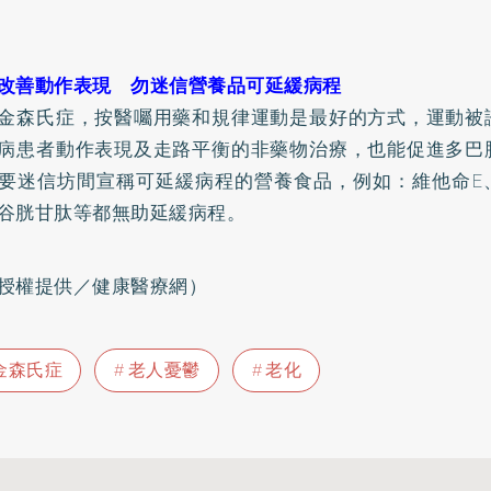
改善動作表現 勿迷信營養品可延緩病程
金森氏症，按醫囑用藥和規律運動是最好的方式，運動被
病患者動作表現及走路平衡的非藥物治療，也能促進多巴
要迷信坊間宣稱可延緩病程的營養食品，例如：維他命E
谷胱甘肽等都無助延緩病程。
授權提供／健康醫療網）
金森氏症
老人憂鬱
老化