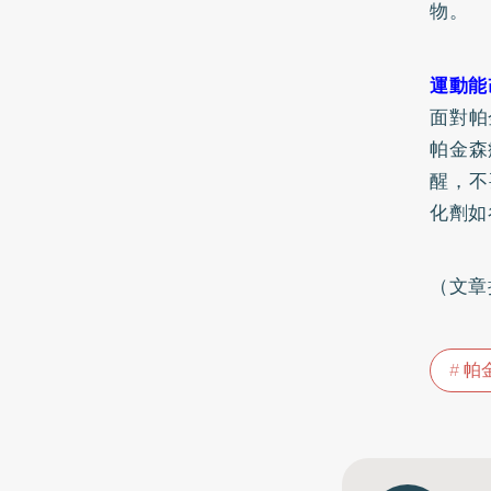
物。
運動能
面對帕
帕金森
醒，不
化劑如
（文章
帕