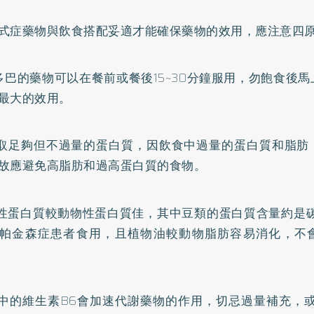
式症藥物與飲食搭配妥適才能確保藥物的效用，應注意四
左多巴的藥物可以在餐前或餐後15~30分鐘服用，勿飽食後
最大的效用。
攝取足夠但不過量的蛋白質，因飲食中過量的蛋白質和脂肪
故應避免高脂肪和過高蛋白質的食物。
物性蛋白質較動物性蛋白質佳，其中豆類的蛋白質含量約是碳
帕金森症患者食用，且植物油較動物脂肪容易消化，不
物中的維生素B6會加速代謝藥物的作用，切忌過量補充，