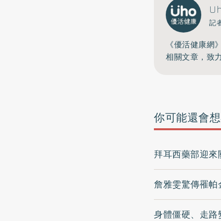
U
記
《優活健康網
相關文章，致
你可能還會想
拜耳西藥部迎來
詹雅雯驚傳罹帕
身體僵硬、走路