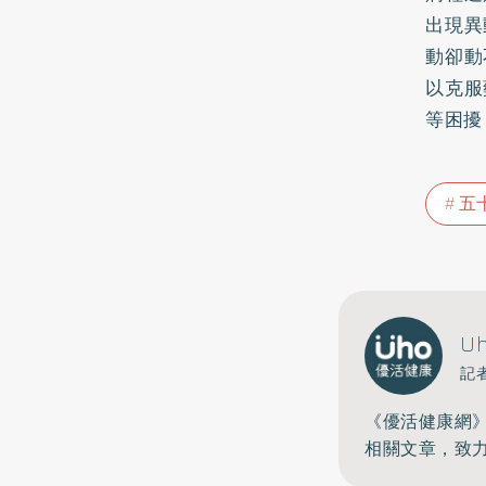
出現異
動卻動
以克服
等困擾
五
U
記
《優活健康網
相關文章，致