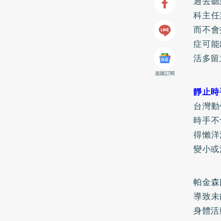
過去聽
科主任
而不會
症可能
活多留
追蹤訂閱
靜止時
台灣動
時手不
得懶洋
變小或
帕金森
導致未
身體活