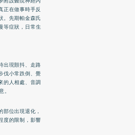
學附設醫院神經內
真正在做事時手反
狀。先期帕金森氏
慢等症狀，日常生
時出現顫抖、走路
步伐小常跌倒、覺
來的人相處、音調
意。
的部位出現退化，
程度的限制，影響