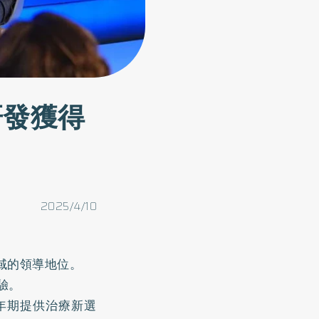
研發獲得
2025/4/10
域的領導地位。
驗。
年期提供治療新選