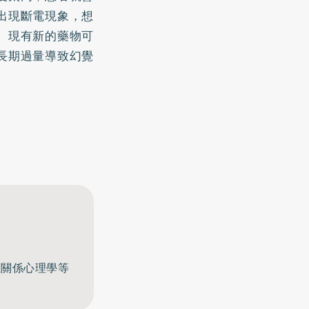
出現斷電現象，想
。現有新的藥物可
長期過量導致幻覺
至關係心理學等