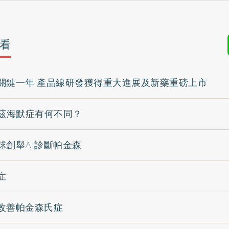
看
關鍵一年 產品線研發獲得重大進展及新藥重磅上市
阿茲海默症有何不同？
球創舉AI診斷帕金森
症
改善帕金森氏症