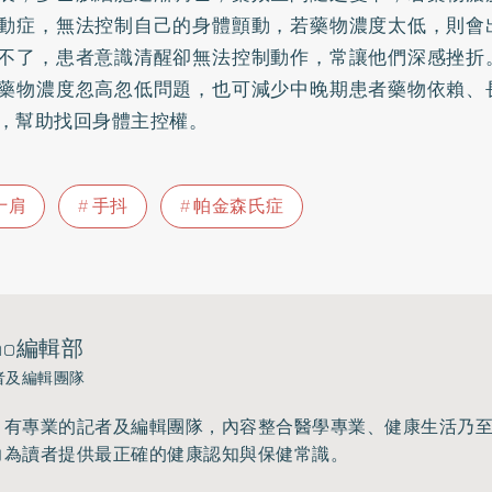
動症，無法控制自己的身體顫動，若藥物濃度太低，則會
不了，患者意識清醒卻無法控制動作，常讓他們深感挫折
藥物濃度忽高忽低問題，也可減少中晚期患者藥物依賴、
，幫助找回身體主控權。
十肩
手抖
帕金森氏症
ho編輯部
者及編輯團隊
》有專業的記者及編輯團隊，內容整合醫學專業、健康生活乃
力為讀者提供最正確的健康認知與保健常識。