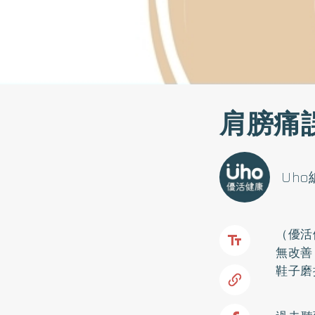
肩膀痛
Uh
（優活
無改善
鞋子磨