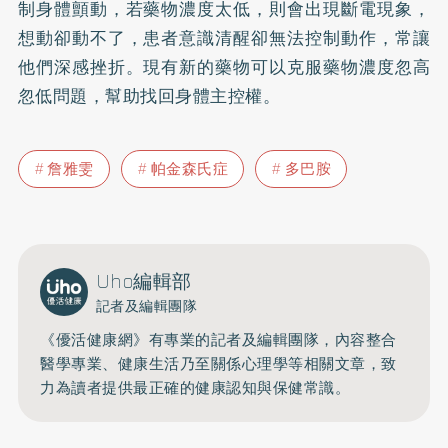
制身體顫動，若藥物濃度太低，則會出現斷電現象，
想動卻動不了，患者意識清醒卻無法控制動作，常讓
他們深感挫折。現有新的藥物可以克服藥物濃度忽高
忽低問題，幫助找回身體主控權。
詹雅雯
帕金森氏症
多巴胺
Uho編輯部
記者及編輯團隊
《優活健康網》有專業的記者及編輯團隊，內容整合
醫學專業、健康生活乃至關係心理學等相關文章，致
力為讀者提供最正確的健康認知與保健常識。