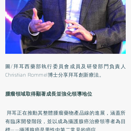
圖/拜耳西藥部執行委員會成員及研發部門負責人
Christia
n Rommel博士分享拜耳創新療法。
腫瘤領域取得顯著成長並強化領導地位
拜耳正在推動其整體腫瘤藥物產品線的進展，
涵蓋所
有臨床開發階段，並以成為攝護腺癌治療領導者為目
標——攝
護腺癌是男性中第二常見的癌症。