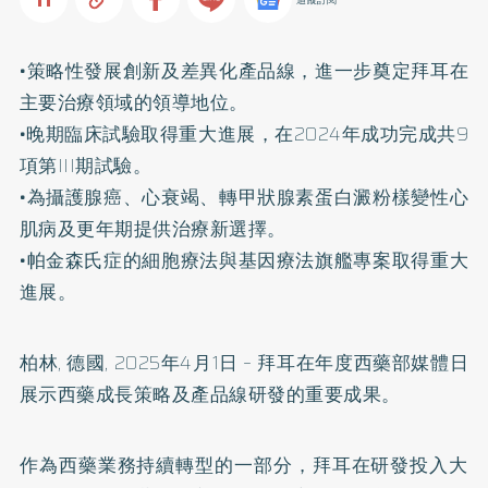
•策略性發展創新及差異化產品線，進一步奠定拜耳在
主要治療領域的領導地位。
•晚期臨床試驗取得重大進展，在2024年成功完成共9
項第III期試驗。
•為攝護腺癌、心衰竭、轉甲狀腺素蛋白澱粉樣變性心
肌病及更年期提供治療新選擇。
•帕金森氏症的細胞療法與基因療法旗艦專案取得重大
進展。
柏林, 德國, 2025年4月1日 – 拜耳在年度西藥部媒體日
展示西藥成長策略及產品線研發的重要成果
。
作為西藥業務持續轉型的一部分，
拜耳在研發投入大