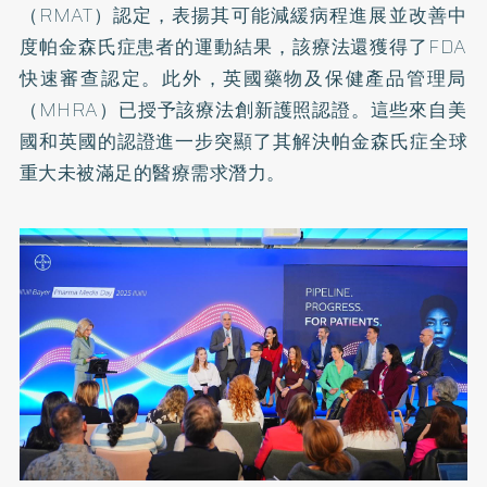
（RMAT）認定，
表揚其可能減緩病程進展並改善中
度帕金森氏症患者的運動結果，
該療法還獲得了FDA
快速審查認定。此外，
英國藥物及保健產品管理局
（MHRA）
已授予該療法創新護照認證。
這些來自美
國和英國的認證進一步突顯了其解決帕金森氏症全球
重大
未被滿足的醫療需求潛力。