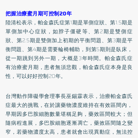
把握治療蜜月期可控制20年
陸清松表示，帕金森氏症第1期是單側症狀、第1.5期是
單側加中心症狀，如脖子僵硬等、第2期是雙側症
狀、第2.5期是雙側加上初期的平衡問題、第3期是平
衡問題、第4期是需要輪椅輔助，到第5期則是臥床，
從一期跳到另外一期，大概是3年時間。帕金森氏症
有治療蜜月期，患者無須悲觀，帕金森氏症本身是良
性，可以好好控制20年。
台灣動作障礙學會理事長巫錫霖表示，治療帕金森氏
症最大的挑戰，在於讓藥物濃度維持在有效區間內，
早期因多巴胺細胞數量堪稱足夠，藥效區間較大；但
隨病程進展，多巴胺細胞逐漸凋亡，藥效區間隨之變
窄，若藥物濃度太高，患者就會出現異動症，無法控