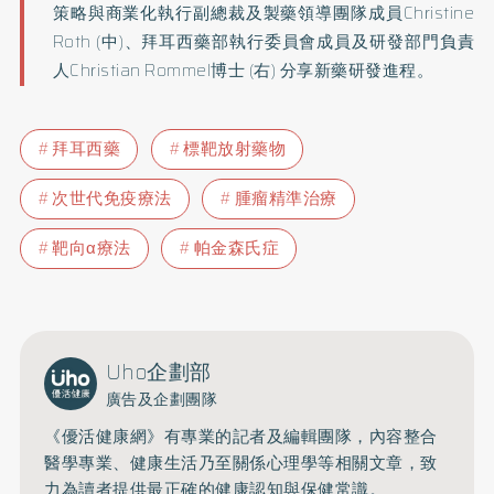
策略與商業化執行副總裁及製藥領導團隊成員
Christine
Roth (中)、拜耳西藥部執行委員會成員及研發部門負責
人Christ
ian Rommel博士 (右) 分享新藥研發進程。
拜耳西藥
標靶放射藥物
次世代免疫療法
腫瘤精準治療
靶向α療法
帕金森氏症
Uho企劃部
廣告及企劃團隊
《優活健康網》有專業的記者及編輯團隊，內容整合
醫學專業、健康生活乃至關係心理學等相關文章，致
力為讀者提供最正確的健康認知與保健常識。