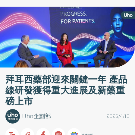
拜耳西藥部迎來關鍵一年 產品
線研發獲得重大進展及新藥重
磅上市
Uho企劃部
2025/4/10
追蹤訂閱