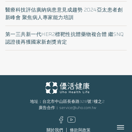
醫療科技評估廣納病患意見成趨勢 2024亞太患者創
新峰會 聚焦病人專家能力培訓
第一三共新一代HER2標靶性抗體藥物複合體 繼SNQ
認證後再獲國家新創獎肯定
地址：台北市中山區長春路328號7樓之2
廣告合作：
service@uho.com.tw
Menu
關於我們
條款與政策