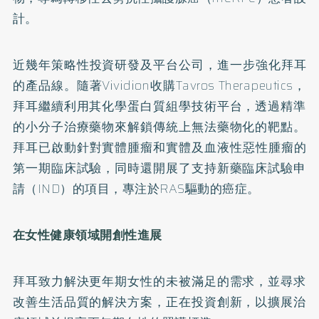
計。
近幾年策略性投資研發及平台公司，進一步強化拜耳
的產品線。隨著
Vividion收購Tavros Therapeutics，
拜耳繼續利用其化學蛋白質組學技術平台，
透過精準
的小分子治療藥物來解鎖傳統上無法藥物化的靶點。
拜耳已啟動針對實體腫瘤和實體及血液性惡性腫瘤的
第一期臨床試驗
，同時還開展了支持新藥臨床試驗申
請（IND）的項目，專注於R
AS驅動的癌症。
在女性健康領域開創性進展
拜耳致力解決更年期女性的未被滿足的需求，
並尋求
改善生活品質的解決方案，正在投資創新，
以擴展治