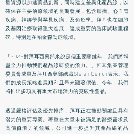
量資源以加速藥品創新，同時建立差異化產品線，
以
確保在主要治療領域的長期發展，包含腫瘤、心血管
疾病、
神經學與罕見疾病，及免疫學。
拜耳也在細胞
及基因治療取得重大進展，
達成重要的臨床試驗里程
碑，特別是在帕金森氏症領域。
「2025對拜耳西藥部來說是個重要關鍵年，
我們將竭
盡全力推動我們產品線研發的潛力。」
拜耳集團管理
委員會成員及拜耳西藥部總裁Stefan Oelrich表示。我
們的成長策略進展順利且帶來顯著價值。
今年，我們
將推出多項具有重大市場潛力的突破性產品。
透過嚴格評估及優先排序，
拜耳正在推動關鍵且具有
潛力的重要專案。
著重在大量未被滿足的醫療需求及
高價值潛力的領域，
公司進一步提升其產品線的品