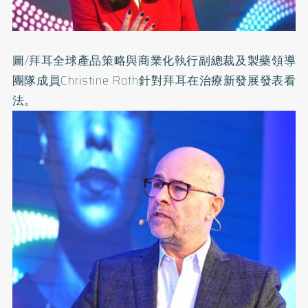
圖/拜耳全球產品策略與商業化執行副總裁及製藥領導
團隊成員Ch
ristine Roth針對拜耳在治療新發展發表看
法。