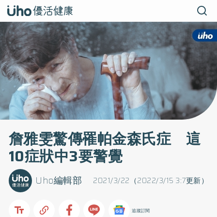
詹雅雯驚傳罹帕金森氏症 這
10症狀中3要警覺
Uho編輯部
2021/3/22（2022/3/15 3:7更新）
追蹤訂閱