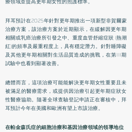
療領域並提高更年期女性的照護標準。
拜耳預計在2025年針對更年期推出一項新型非賀爾蒙
治療方案，
該治療方案於近期顯示，
在緩解因更年期
相關或乳癌治療所引發之中、重度血管舒縮症狀 (熱潮
紅)的頻率及嚴重程度上，具有穩定潛力。
針對睡障礙
及其他更年期相關對生活品質造成的挑戰，在第III期
試驗中也看到顯著改善。
總體而言，
這項治療可能能解決更年期女性重要且未
被滿足的醫療需求，
或提供因治療引起更年期症狀女
性醫療協助。
隨著全球查驗登記申請正在審核中，
拜
耳預計今年在美國和歐洲有望上市該治療。
在帕金森氏症的細胞治療和基因治療領域的領導地位