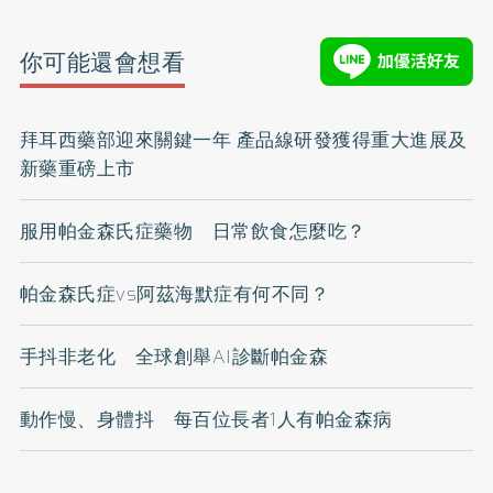
你可能還會想看
拜耳西藥部迎來關鍵一年 產品線研發獲得重大進展及
新藥重磅上市
服用帕金森氏症藥物 日常飲食怎麼吃？
帕金森氏症vs阿茲海默症有何不同？
手抖非老化 全球創舉AI診斷帕金森
動作慢、身體抖 每百位長者1人有帕金森病