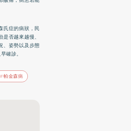
節酸痛，病患若能
森氏症的病狀，民
動是否越來越慢、
況、姿勢以及步態
及早確診。
帕金森病