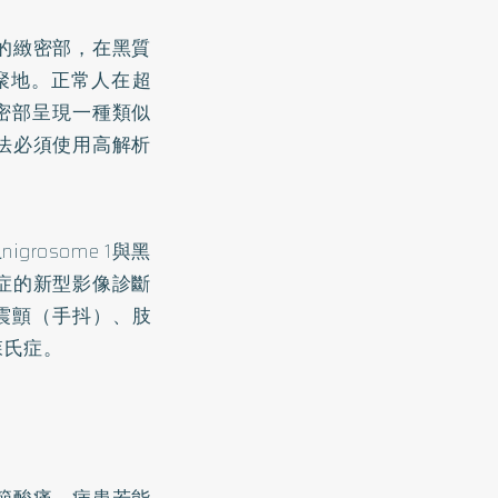
的緻密部，在黑質
群聚地。正常人在超
緻密部呈現一種類似
法必須使用高解析
rosome 1與黑
症的新型影像診斷
震顫（手抖）、肢
森氏症。