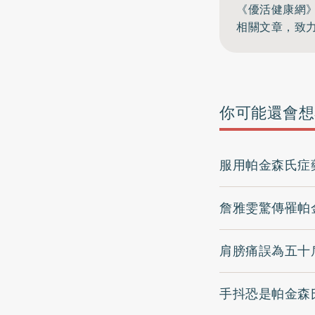
《優活健康網
相關文章，致
你可能還會想
服用帕金森氏症
詹雅雯驚傳罹帕
肩膀痛誤為五十
手抖恐是帕金森