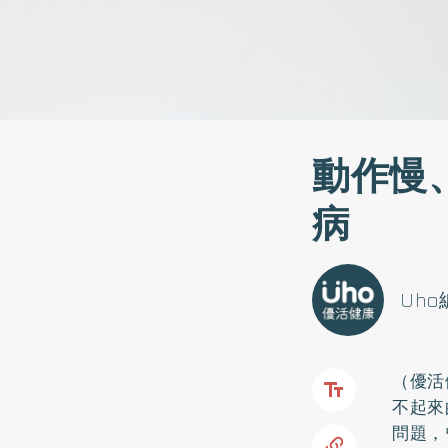
動作慢
病
Uh
（優活
不起來
問題，