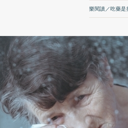
樂閱讀／吃藥是