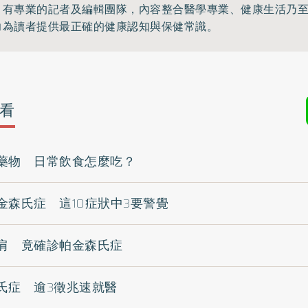
》有專業的記者及編輯團隊，內容整合醫學專業、健康生活乃
力為讀者提供最正確的健康認知與保健常識。
看
藥物 日常飲食怎麼吃？
金森氏症 這10症狀中3要警覺
肩 竟確診帕金森氏症
氏症 逾3徵兆速就醫