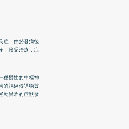
森氏症，由於發病後
診，接受治療，症
一種慢性的中樞神
夠的神經傳導物質
運動異常的症狀發