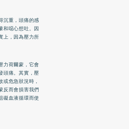
得沉重，頭痛的感
暈和噁心想吐。因
實上，因為壓力所
壓力荷爾蒙，它會
發頭痛。其實，壓
故或危急狀況時，
蒙反而會損害我們
阻礙血液循環而使