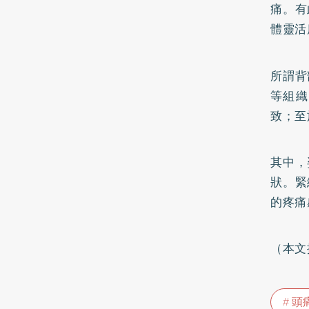
痛。有
體靈活
所謂背
等組織
致；至
其中，
狀。緊
的疼痛
（本文
頭