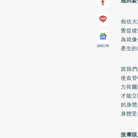
感到緊
相信大
覺從後
為就像
追蹤訂閱
產生的
當我們
使血管
力荷爾
才能立
的身體
身體受
按摩頭