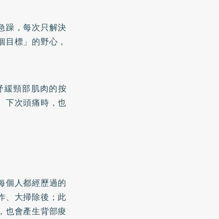
急躁，每次只解決
個目標」的野心，
紓緩頸部肌肉的按
。下次頭痛時，也
每個人都經歷過的
作、大掃除後；此
，也會產生背部痠