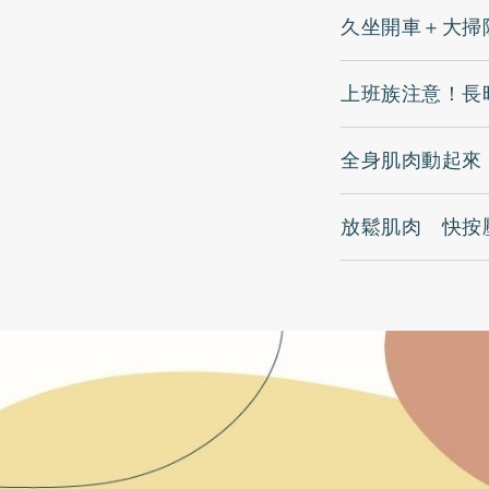
久坐開車＋大掃
上班族注意！長
全身肌肉動起來
放鬆肌肉 快按