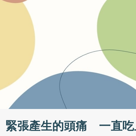
、緊張產生的頭痛 一直吃