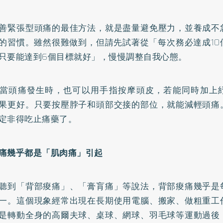
善緊張型頭痛的最佳方法，就是盡量避免壓力，並養成不
的習慣。雖然很難做到，但請先試著從「每次務必達成10
只要能達到6個目標就好」，慢慢調整自我心態。
當頭痛發生時，也可以用手指按摩頭皮，若能同時加上
果更好。只要按壓脖子和頭部交接的部位，就能減輕頭痛
定非得吃止痛藥了。
痛幾乎都是「肌肉痛」引起
聽到「背部痠痛」、「膏肓痛」等說法，背部痠痛幾乎是
一。這個現象經常出現在長期使用電腦、搬家、做粗重工
是轉動全身的高爾夫球、桌球、網球、羽毛球等運動過後