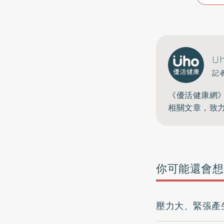
U
記
《優活健康網
相關文章，致
你可能還會想
壓力大、緊張產