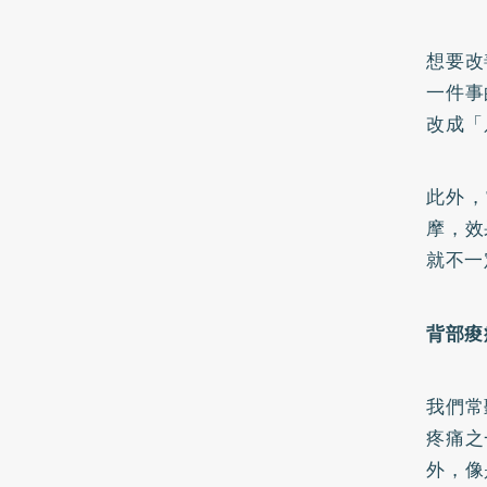
想要改
一件事
改成「
此外，
摩，效
就不一
背部痠
我們常
疼痛之
外，像