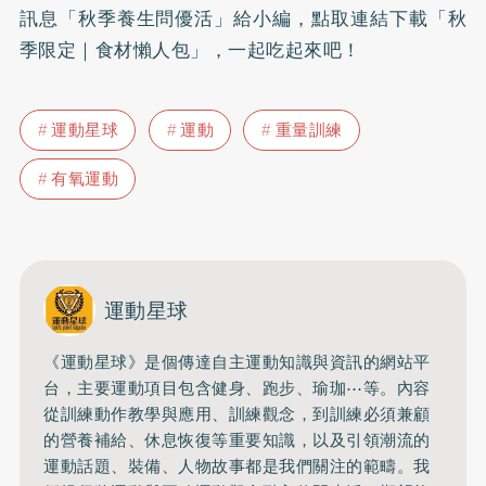
訊息「秋季養生問優活」給小編，點取連結下載「秋
季限定｜食材懶人包」，一起吃起來吧！
運動星球
運動
重量訓練
有氧運動
運動星球
《運動星球》是個傳達自主運動知識與資訊的網站平
台，主要運動項目包含健身、跑步、瑜珈⋯等。內容
從訓練動作教學與應用、訓練觀念，到訓練必須兼顧
的營養補給、休息恢復等重要知識，以及引領潮流的
運動話題、裝備、人物故事都是我們關注的範疇。我