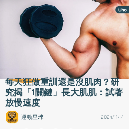
每天狂做重訓還是沒肌肉？研
究揭「1關鍵」長大肌肌：試著
放慢速度
運動星球
2024/11/14