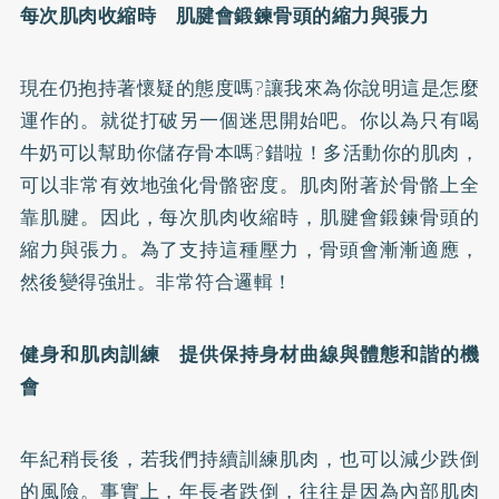
每次肌肉收縮時 肌腱會鍛鍊骨頭的縮力與張力
現在仍抱持著懷疑的態度嗎?讓我來為你說明這是怎麼
運作的。就從打破另一個迷思開始吧。你以為只有喝
牛奶可以幫助你儲存骨本嗎?錯啦！多活動你的肌肉，
可以非常有效地強化骨骼密度。肌肉附著於骨骼上全
靠肌腱。因此，每次肌肉收縮時，肌腱會鍛鍊骨頭的
縮力與張力。為了支持這種壓力，骨頭會漸漸適應，
然後變得強壯。非常符合邏輯！
健身和肌肉訓練 提供保持身材曲線與體態和諧的機
會
年紀稍長後，若我們持續訓練肌肉，也可以減少跌倒
的風險。事實上，年長者跌倒，往往是因為內部肌肉