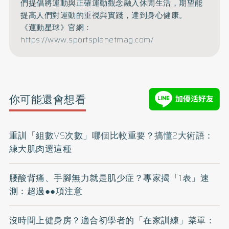
們提倡將運動與正確運動觀念融入休閒生活，期望能
提高人們對運動的重視與實踐，達到身心健康。
《運動星球》官網：
https://www.sportsplanetmag.com/
你可能還會想看
重訓「組數VS次數」哪個比較重要？搞懂2大術語：
練大肌肉選這種
腰酸背痛、手腳無力就是肌少症？專家揭「1表」速
測：超過●●項注意
沒時間上健身房？適合初學者的「在家訓練」菜單：