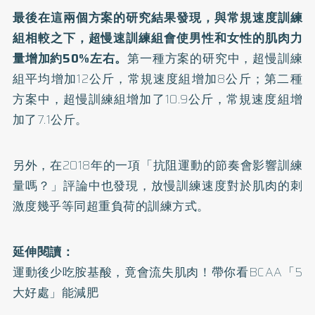
最後在這兩個方案的研究結果發現，與常規速度訓練
組相較之下，超慢速訓練組會使男性和女性的肌肉力
量增加約50%左右。
第一種方案的研究中，超慢訓練
組平均增加12公斤，常規速度組增加8公斤；第二種
方案中，超慢訓練組增加了10.9公斤，常規速度組增
加了7.1公斤。
另外，在2018年的一項「
抗阻運動的節奏會影響訓練
量嗎？
」評論中也發現，放慢訓練速度對於肌肉的刺
激度幾乎等同超重負荷的訓練方式。
延伸閱讀：
運動後少吃胺基酸，竟會流失肌肉！帶你看BCAA「5
大好處」能減肥