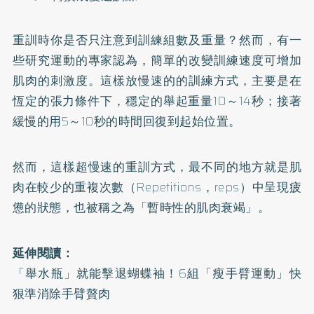
重訓時你是否只注意到訓練組數及重量？然而，有一
些研究運動的專家認為，簡單的改變訓練速度可增加
肌肉的刺激度。這樣放慢速的的訓練方式，主要是在
恆定的張力條件下，穩定的舉起重量10～14秒；接著
緩慢的用5～10秒的時間回復到起始位置。
然而，這樣超慢速的重訓方式，最不同的地方就是肌
肉在較少的重複次數（Repetitions，reps）中呈現疲
憊的狀態，也被稱之為「暫時性的肌肉衰竭」。
延伸閱讀：
「舉水瓶」就能擊退蝴蝶袖！6組「瘦手臂運動」快
狠準消除手臂贅肉