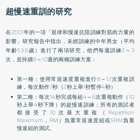
超慢速重訓的研究
在2001年的一項「
規律和慢速抗阻訓練對肌肉力量的
影響
」研究報告中指出，未經訓練的中年男女（平均
年齡53.6歲）進行了兩項研究，他們每週訓練2～3
次，並持續8～10週的兩種訓練方案：
第一種：使用常規速度重複進行8～12次重複訓
練，每次動作7秒（2秒上舉1秒暫停4秒）
第二種：每次14秒完成每組4～6次重複動作（10
秒上舉4秒下降）的超慢速訓練；所有的測試者
都接受了10次最大重複（Repetition
Maximum，RM）負重常規速度組或5RM負重
慢速組的測試。