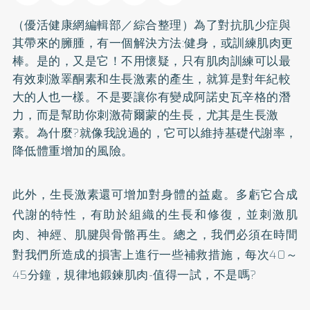
（優活健康網編輯部／綜合整理）為了對抗肌少症與
其帶來的臃腫，有一個解決方法:健身，或訓練肌肉更
棒。是的，又是它！不用懷疑，只有肌肉訓練可以最
有效刺激睪酮素和生長激素的產生，就算是對年紀較
大的人也一樣。不是要讓你有變成阿諾史瓦辛格的潛
力，而是幫助你刺激荷爾蒙的生長，尤其是生長激
素。為什麼?就像我說過的，它可以維持基礎代謝率，
降低體重增加的風險。
此外，生長激素還可增加對身體的益處。多虧它合成
代謝的特性，有助於組織的生長和修復，並刺激肌
肉、神經、肌腱與骨骼再生。總之，我們必須在時間
對我們所造成的損害上進行一些補救措施，每次40～
45分鐘，規律地鍛鍊肌肉-值得一試，不是嗎?