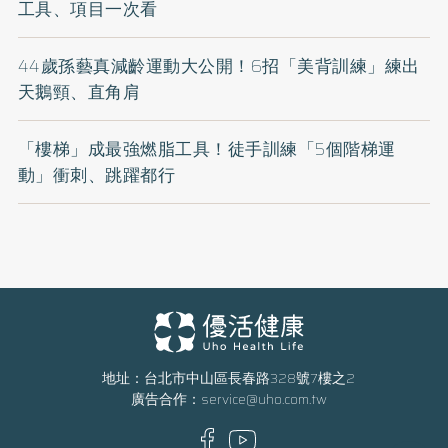
工具、項目一次看
44歲孫藝真減齡運動大公開！6招「美背訓練」練出
天鵝頸、直角肩
「樓梯」成最強燃脂工具！徒手訓練「5個階梯運
動」衝刺、跳躍都行
地址：台北市中山區長春路328號7樓之2
廣告合作：
service@uho.com.tw