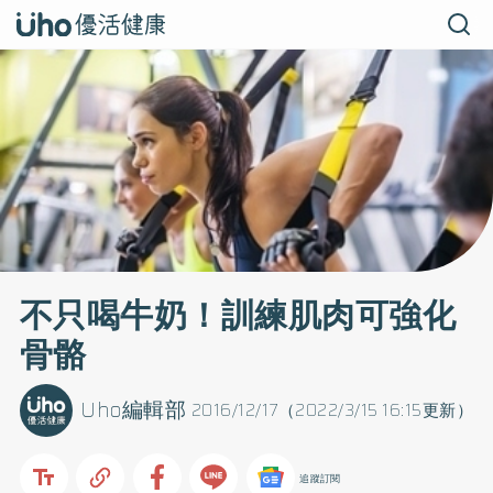
不只喝牛奶！訓練肌肉可強化
骨骼
Uho編輯部
2016/12/17（2022/3/15 16:15更新）
追蹤訂閱