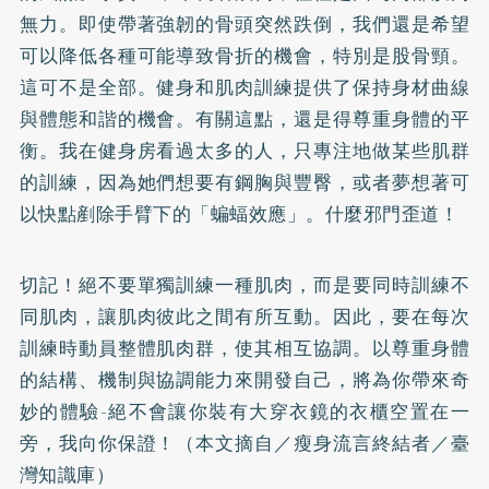
無力。即使帶著強韌的骨頭突然跌倒，我們還是希望
可以降低各種可能導致骨折的機會，特別是股骨頸。
這可不是全部。健身和肌肉訓練提供了保持身材曲線
與體態和諧的機會。有關這點，還是得尊重身體的平
衡。我在健身房看過太多的人，只專注地做某些肌群
的訓練，因為她們想要有鋼胸與豐臀，或者夢想著可
以快點剷除手臂下的「蝙蝠效應」。什麼邪門歪道！
切記！絕不要單獨訓練一種肌肉，而是要同時訓練不
同肌肉，讓肌肉彼此之間有所互動。因此，要在每次
訓練時動員整體肌肉群，使其相互協調。以尊重身體
的結構、機制與協調能力來開發自己，將為你帶來奇
妙的體驗-絕不會讓你裝有大穿衣鏡的衣櫃空置在一
旁，我向你保證！（本文摘自／瘦身流言終結者／臺
灣知識庫）