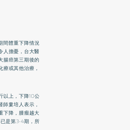
期間體重下降情況
令人擔憂，台大醫
大腸癌第三期後的
化療或其他治療，
斤以上，下降10公
治醫師婁培人表示，
重下降，腫瘤越大
已是第3-4期，所