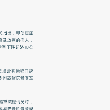
民指出，即使癌症
療及放療的病人，
體重下降超過10公
透過營養攝取口訣
學附設醫院營養室
體重減輕情況時，
容易降低飢餓並減