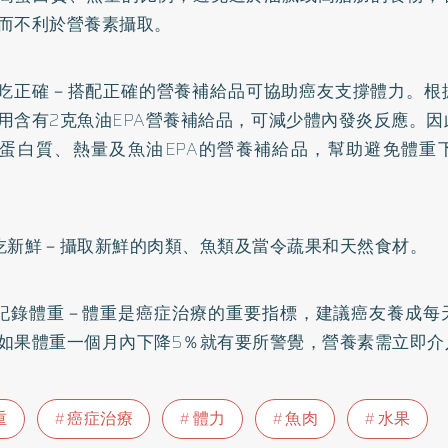
而不利於營養素攝取。
正確－搭配正確的營養補給品可協助癌友支撐體力。根
用含有2克魚油EPA營養補給品，可減少體內發炎反應。
蛋白質、熱量及魚油EPA的營養補給品，幫助避免體重
新鮮－攝取新鮮的肉類、魚類及當令蔬果和天然食材。
錄體重－體重是癌症治療的重要指標，建議癌友養成每
如果體重一個月內下降5％就有要所警覺，營養素需立即介
重
癌症治療
體力
魚肉
水果