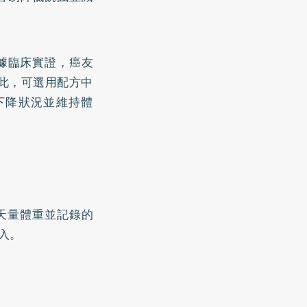
據臨床實證，癌友
因此，可選用配方中
下降狀況並維持體
天量體重並記錄的
入。