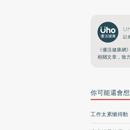
U
記
《優活健康網
相關文章，致
你可能還會想
工作太累懶得動