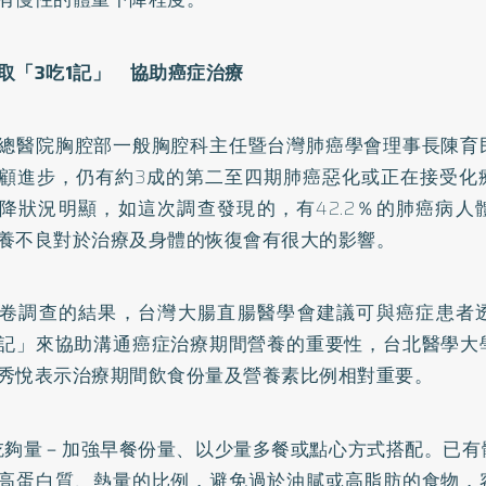
取「3吃1記」 協助癌症治療
總醫院胸腔部一般胸腔科主任暨台灣肺癌學會理事長陳育
顧進步，仍有約3成的第二至四期肺癌惡化或正在接受化
降狀況明顯，如這次調查發現的，有42.2％的肺癌病人
養不良對於治療及身體的恢復會有很大的影響。
卷調查的結果，台灣大腸直腸醫學會建議可與癌症患者
1記」來協助溝通癌症治療期間營養的重要性，台北醫學大
秀悅表示治療期間飲食份量及營養素比例相對重要。
夠量－加強早餐份量、以少量多餐或點心方式搭配。已有
高蛋白質、熱量的比例，避免過於油膩或高脂肪的食物，