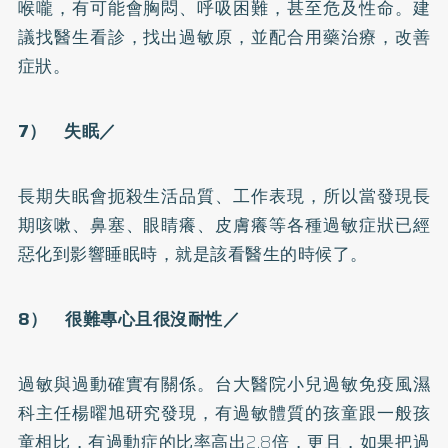
喉嚨，有可能會胸悶、呼吸困難，甚至危及性命。建
議找醫生看診，找出過敏原，並配合用藥治療，改善
症狀。
7）
失眠
／
長期失眠會扼殺生活品質、工作表現，所以當發現長
期咳嗽、鼻塞、眼睛癢、皮膚癢等各種過敏症狀已經
惡化到影響睡眠時，就是該看醫生的時候了。
8） 很難專心且很沒耐性／
過敏與過動確實有關係。台大醫院小兒過敏免疫風濕
科主任楊曜旭研究發現，有過敏體質的孩童跟一般孩
童相比，有過動症的比率高出2.8倍，更且，如果把過