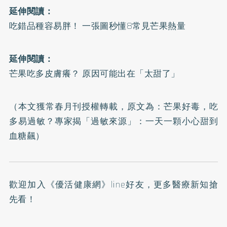
延伸閱讀：
吃錯品種容易胖！ 一張圖秒懂8常見芒果熱量
延伸閱讀：
芒果吃多皮膚癢？ 原因可能出在「太甜了」
（本文獲常春月刊授權轉載，原文為：
芒果好毒，吃
多易過敏？專家揭「過敏來源」：一天一顆小心甜到
血糖飆
）
歡迎加入
《優活健康網》line好友
，更多醫療新知搶
先看！