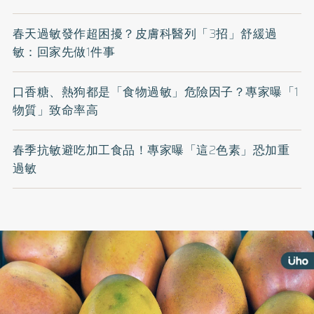
春天過敏發作超困擾？皮膚科醫列「3招」舒緩過
敏：回家先做1件事
口香糖、熱狗都是「食物過敏」危險因子？專家曝「1
物質」致命率高
春季抗敏避吃加工食品！專家曝「這2色素」恐加重
過敏