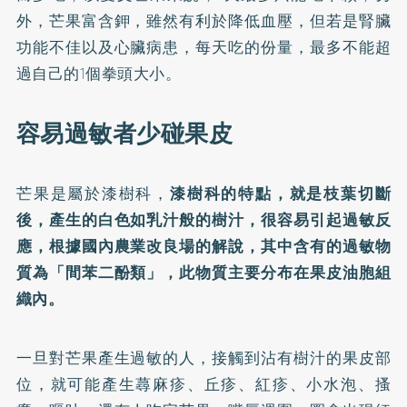
外，芒果富含鉀，雖然有利於降低血壓，但若是腎臟
功能不佳以及心臟病患，每天吃的份量，最多不能超
過自己的1個拳頭大小。
容易過敏者少碰果皮
芒果是屬於漆樹科，
漆樹科的特點，就是枝葉切斷
後，產生的白色如乳汁般的樹汁，很容易引起過敏反
應，根據國內農業改良場的解說，其中含有的過敏物
質為「間苯二酚類」，此物質主要分布在果皮油胞組
織內。
一旦對芒果產生過敏的人，接觸到沾有樹汁的果皮部
位，就可能產生蕁麻疹、丘疹、紅疹、小水泡、搔