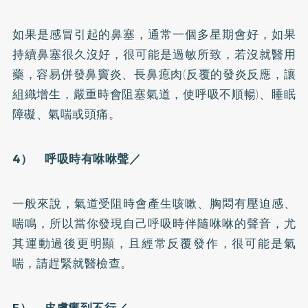
如果是感冒引起的鼻塞，通常一個多星期會好，如果
持續鼻塞很久沒好，很可能是過敏所致，若沒就醫用
藥，容易併發
鼻竇炎
、長鼻瘜肉(反覆的發炎反應，讓
組織增生，嚴重時會阻塞氣道，使呼吸不順暢)、睡眠
障礙、氣喘或頭痛。
4） 呼吸時有咻咻聲／
一般來說，氣道受阻時會產生咳嗽、胸悶有壓迫感、
喘鳴，所以當你發現自己呼吸時伴隨咻咻的聲音，尤
其運動過後更明顯，且經常反覆發作，很可能是氣
喘，請趕緊就醫檢查。
5） 皮膚癢到不行／