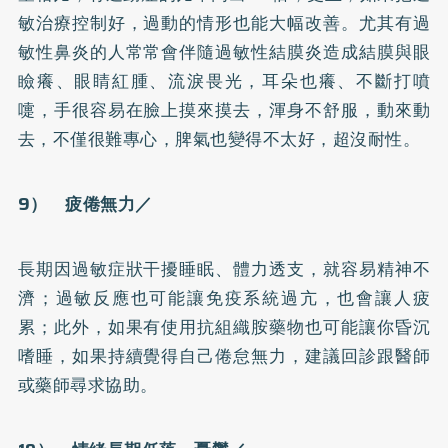
敏治療控制好，過動的情形也能大幅改善。尤其有過
敏性鼻炎的人常常會伴隨過敏性結膜炎造成結膜與眼
瞼癢、眼睛紅腫、流淚畏光，耳朵也癢、不斷打噴
嚏，手很容易在臉上摸來摸去，渾身不舒服，動來動
去，不僅很難專心，脾氣也變得不太好，超沒耐性。
9） 疲倦無力／
長期因過敏症狀干擾睡眠、體力透支，就容易精神不
濟；過敏反應也可能讓免疫系統過亢，也會讓人疲
累；此外，如果有使用抗組織胺藥物也可能讓你昏沉
嗜睡，如果持續覺得自己倦怠無力，建議回診跟醫師
或藥師尋求協助。