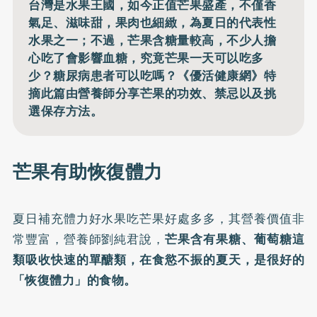
台灣是水果王國，如今正值芒果盛產，不僅香
氣足、滋味甜，果肉也細緻，為夏日的代表性
水果之一；不過，芒果含糖量較高，不少人擔
心吃了會影響血糖，究竟芒果一天可以吃多
少？糖尿病患者可以吃嗎？《優活健康網》特
摘此篇由營養師分享芒果的功效、禁忌以及挑
選保存方法。
芒果有助恢復體力
夏日補充體力好水果吃芒果好處多多，其營養價值非
常豐富，營養師劉純君說，
芒果含有果糖、葡萄糖這
類吸收快速的單醣類，在食慾不振的夏天，是很好的
「恢復體力」的食物。