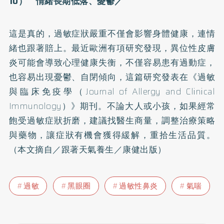
10） 情緒長期低落、憂鬱／
這是真的，過敏症狀嚴重不僅會影響身體健康，連情
緒也跟著賠上。最近歐洲有項研究發現，異位性皮膚
炎可能會導致心理健康失衡，不僅容易患有過動症，
也容易出現憂鬱、自閉傾向，這篇研究發表在《過敏
與臨床免疫學（Journal of Allergy and Clinical
Immunology）》期刊。不論大人或小孩，如果經常
飽受過敏症狀折磨，建議找醫生商量，調整治療策略
與藥物，讓症狀有機會獲得緩解，重拾生活品質。
（本文摘自／跟著天氣養生／康健出版）
過敏
黑眼圈
過敏性鼻炎
氣喘