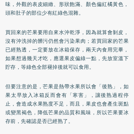
味，外觀的表皮細緻、形狀飽滿、顏色偏紅橘黃色，
頭和肚子的部位少有紅綠色混雜。
買回來的芒果要用自來水沖乾淨，因為就算會剝皮，
沒有沖洗掉的髒污仍然會污染果肉；若買回家的芒果
已經熟透，一定要放在冰箱保存，兩天內食用完畢，
如果想過幾天才吃，應選果皮偏綠一點，先放室溫下
貯存，等綠色全部褪掉後就可以食用。
但要注意的是，芒果是熱帶水果所以會「後熟」，如
果太早放入冰箱反而會有「寒害」，讓後熟過程停
止，會造成水果熟度不足，而且，果皮也會產生斑點
或變黑褐色，降低芒果的品質和風味，所以芒果要冰
存前，先確認是否已經熟了。