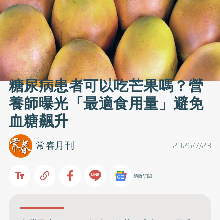
糖尿病患者可以吃芒果嗎？營
養師曝光「最適食用量」避免
血糖飆升
常春月刊
2026/7/23
追蹤訂閱