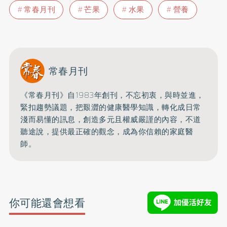
常春月刊
芒果
水果
營養
常春月刊
《常春月刊》自1983年創刊，不忘初衷，與時並進，
緊扣趨勢議題，把艱澀的健康醫學知識，
轉化成日常
淺而易懂的訊息，創造多元且權威嚴謹的內容，
不道
聽途說，提供最正確的觀念，成為你信賴的家庭醫
師。
你可能還會想看