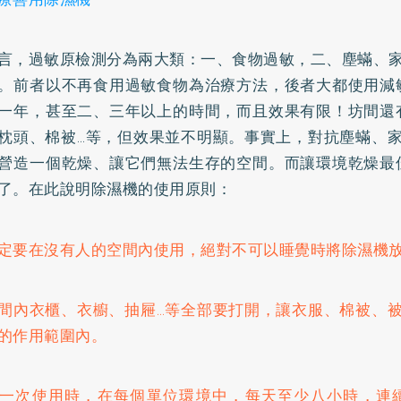
言，過敏原檢測分為兩大類：一、食物過敏，二、塵蟎、家
。前者以不再食用過敏食物為治療方法，後者大都使用減
一年，甚至二、三年以上的時間，而且效果有限！坊間還
枕頭、棉被…等，但效果並不明顯。事實上，對抗塵蟎、家
營造一個乾燥、讓它們無法生存的空間。而讓環境乾燥最
了。在此說明除濕機的使用原則：
定要在沒有人的空間內使用，絕對不可以睡覺時將除濕機
間內衣櫃、衣櫥、抽屜…等全部要打開，讓衣服、棉被、被
的作用範圍內。
一次使用時，在每個單位環境中，每天至少八小時，連