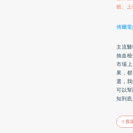
班、上
傅爾電
主流醫
抽血檢
市場上
果，都
選，我
可以幫
知到底
疾