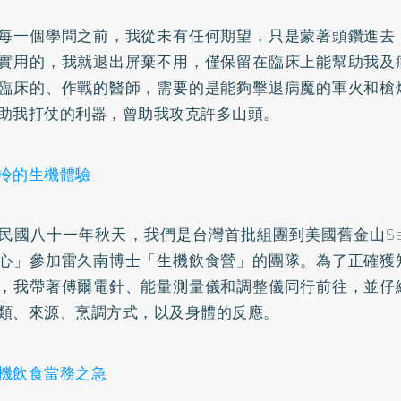
每一個學問之前，我從未有任何期望，只是蒙著頭鑽進去
實用的，我就退出屏棄不用，僅保留在臨床上能幫助我及
臨床的、作戰的醫師，需要的是能夠擊退病魔的軍火和槍
助我打仗的利器，曾助我攻克許多山頭。
冷的生機體驗
民國八十一年秋天，我們是台灣首批組團到美國舊金山Sant
心」參加雷久南博士「生機飲食營」的團隊。為了正確獲
，我帶著傅爾電針、能量測量儀和調整儀同行前往，並仔
類、來源、烹調方式，以及身體的反應。
機飲食當務之急