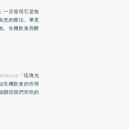
；一旦發現它是無
病患的療法。畢竟
炮。生機飲食與酵
acruz「琉璃光
知生機飲食的作用
細關切我們所吃的