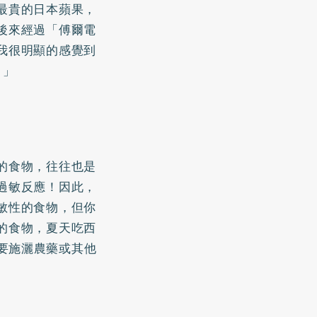
最貴的日本蘋果，
後來經過「傅爾電
我很明顯的感覺到
。」
的食物，往往也是
過敏反應！因此，
敏性的食物，但你
的食物，夏天吃西
需要施灑農藥或其他