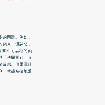
多的問題。例如，
的蘋果，但試想，
這些不同品種的蘋
以「傅爾電針」篩
敏反應。傅爾電針
測，就能精確地獲