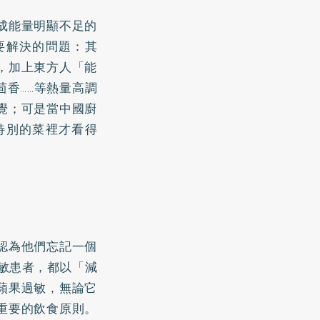
成能量明顯不足的
要解決的問題：其
，加上東方人「能
香……等熱量高調
覺；可是當中國廚
特別的菜裡才看得
認為他們忘記一個
敏患者，都以「減
蘋果過敏，無論它
重要的飲食原則。