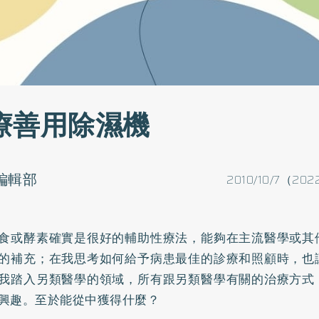
療善用除濕機
o編輯部
2010/10/7（202
食或
酵素
確實是很好的輔助性療法，能夠在主流醫學或其
的補充；在我思考如何給予病患最佳的診療和照顧時，也
我踏入另類醫學的領域，所有跟另類醫學有關的治療方式
興趣。至於能從中獲得什麼？