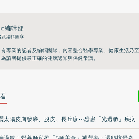
ho編輯部
者及編輯團隊
》有專業的記者及編輯團隊，內容整合醫學專業、健康生活乃
力為讀者提供最正確的健康認知與保健常識。
看
曬太陽皮膚發癢、脫皮、長丘疹⋯恐患「光過敏」疾病
善過敏！營養師私推「5種美食」補營養：還能抗發炎