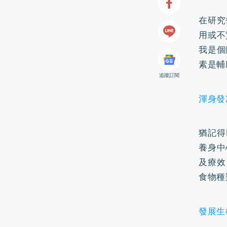
在研究
用或不
我是個
素是輔
追蹤訂閱
渾身發
猶記得
養身中
及療效
食物種
發展生