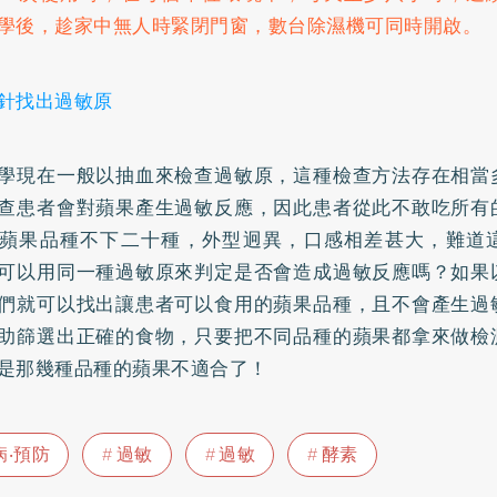
學後，趁家中無人時緊閉門窗，數台除濕機可同時開啟。
針找出過敏原
學現在一般以抽血來檢查過敏原，這種檢查方法存在相當
查患者會對蘋果產生過敏反應，因此患者從此不敢吃所有
蘋果品種不下二十種，外型迥異，口感相差甚大，難道
可以用同一種過敏原來判定是否會造成過敏反應嗎？如果
們就可以找出讓患者可以食用的蘋果品種，且不會產生過
助篩選出正確的食物，只要把不同品種的蘋果都拿來做檢
是那幾種品種的蘋果不適合了！
病‧預防
過敏
過敏
酵素