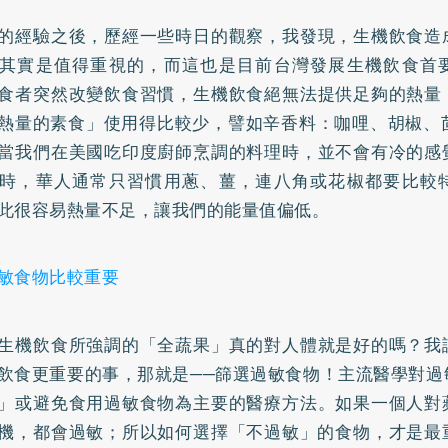
的經驗之後，歷經一些時日的觀察，我發現，生機飲食造
其實是值得重視的，而這也是目前台灣發展生機飲食首
食者突然改變飲食習慣，生機飲食絕無法提供足夠的熱量
熱量的素食」使用得比較少，譬如辛香料：咖哩、胡椒、茴
當我們在美國吃印度廚師烹調的料理時，並不會有冷的感
時，華人通常只習慣用蔥、薑，連八角或花椒都要比較
此很容易熱量不足，讓我們的能量值偏低。
敏食物比較重要
生機飲食所強調的「全蔬果」真的對人體就是好的嗎？我
飲食更重要的事，那就是──篩選過敏食物！主流醫學對過
」或避免食用過敏食物為主要的醫療方法。如果一個人對
機，都會過敏；所以如何選擇「不過敏」的食物，才是最