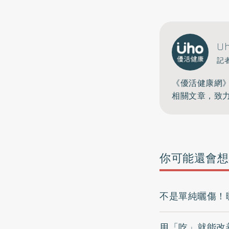
U
記
《優活健康網
相關文章，致
你可能還會想
不是單純曬傷！
用「吃」就能改