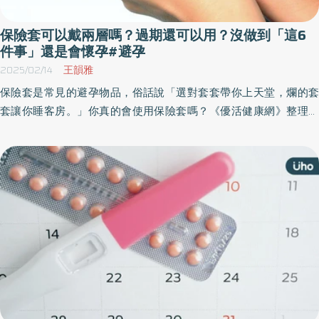
保險套可以戴兩層嗎？過期還可以用？沒做到「這6
件事」還是會懷孕#避孕
2025/02/14
王韻雅
保險套是常見的避孕物品，俗話說「選對套套帶你上天堂，爛的套
套讓你睡客房。」你真的會使用保險套嗎？《優活健康網》整理保
險套的相關迷思，包括保險套避孕機率高嗎？過期還可以用嗎？要
戴兩層嗎？可以塗潤滑液嗎？並分享保險套的正確使用觀念，讓你
享受歡愉過程也保護自己。