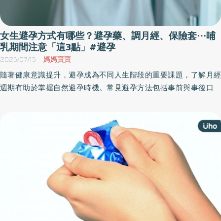
女生避孕方式有哪些？避孕藥、調月經、保險套⋯哺
乳期間注意「這3點」#避孕
2025/07/15
媽媽寶寶
隨著健康意識提升，避孕成為不同人生階段的重要課題，了解月經
週期有助於掌握自然避孕時機。常見避孕方法包括事前與事後口服
避孕藥，以及保險套、子宮內避孕器、陰道環等多元選擇，應依個
人需求與專業建議選擇適合方式。食品藥物管理署提醒，避免使用
來路不明產品，正確避孕是自我保護與負責任生活的展現。