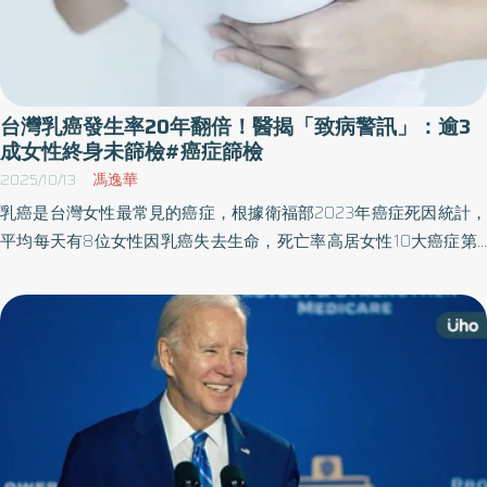
台灣乳癌發生率20年翻倍！醫揭「致病警訊」：逾3
成女性終身未篩檢#癌症篩檢
2025/10/13
馮逸華
乳癌是台灣女性最常見的癌症，根據衛福部2023年癌症死因統計，
平均每天有8位女性因乳癌失去生命，死亡率高居女性10大癌症第2
位。醫師指出，國人乳癌發生率過去20年間增加2倍，但整體乳癌死
亡率卻未如歐美等先進國家般下降，呼籲政府推動3大行動，目標是
在2040年前，逐年降低乳癌死亡率2.5%。