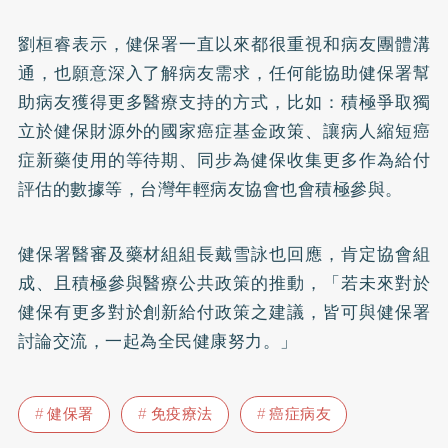
劉桓睿表示，健保署一直以來都很重視和病友團體溝
通，也願意深入了解病友需求，任何能協助健保署幫
助病友獲得更多醫療支持的方式，比如：積極爭取獨
立於健保財源外的國家癌症基金政策、讓病人縮短癌
症新藥使用的等待期、同步為健保收集更多作為給付
評估的數據等，台灣年輕病友協會也會積極參與。
健保署醫審及藥材組組長戴雪詠也回應，肯定協會組
成、且積極參與醫療公共政策的推動，「若未來對於
健保有更多對於創新給付政策之建議，皆可與健保署
討論交流，一起為全民健康努力。」
健保署
免疫療法
癌症病友