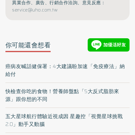
異業合作、廣告、行銷合作洽詢、意見反應：
service@uho.com.tw
你可能還會想看
癌病友喊話健保署：4大建議盼加速「免疫療法」納
給付
快檢查你吃的食物！營養師盤點「5大反式脂肪來
源」跟你想的不同
五大星球航行體驗近視成因 星趣控「視覺星球挑戰
2.0」動手又動腦