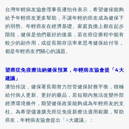
台灣年輕病友協會理事長潘怡伶表示，希望健保能夠
給予年輕癌友更多幫助，不讓年輕的癌友成為健保下
的弱勢。年輕癌友在經濟基礎、家庭負擔上都在起步
階段，健保是他們最好的後盾，若在癌症療程中能有
較少的副作用，或從長期存活率來思考健保給付等，
都是年輕癌友們關心的議題。
望癌症免疫療法納健保預算，年輕病友協會提「4大
建議」
潘怡伶說，健保署長期努力控管健保財務平衡，積極
給付病人更新、更好的藥品，若短期內無法改變外部
經濟環境條件，期望健保政策能夠成為年輕癌友的支
柱。為希望儘速擴充癌症免疫新療法適用範圍，幫助
癌友，年輕病友協會提出「4大建議」：