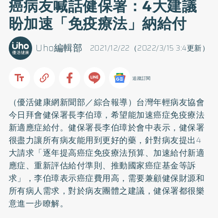
癌病友喊話健保署：4大建議
盼加速「免疫療法」納給付
Uho編輯部
2021/12/22（2022/3/15 3:4更新）
追蹤訂閱
（優活健康網新聞部／綜合報導）台灣年輕病友協會
今日拜會健保署長李伯璋，希望能加速癌症免疫療法
新適應症給付。健保署長李伯璋於會中表示，健保署
很盡力讓所有病友能用到更好的藥，針對病友提出4
大請求「逐年提高癌症免疫療法預算、加速給付新適
應症、重新評估給付準則、推動國家癌症基金等訴
求」，李伯璋表示癌症費用高，需要兼顧健保財源和
所有病人需求，對於病友團體之建議，健保署都很樂
意進一步瞭解。