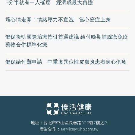
5分半就有一人罹癌 經濟成最大負擔
壞心情走開！情緒壓力不宣洩 當心癌症上身
健保接軌國際治療指引首選建議 給付晚期肺腺癌免疫
藥物合併標準化療
健保給付難申請 中重度異位性皮膚炎患者身心俱疲
地址：台北市中山區長春路328號7樓之2
廣告合作：
service@uho.com.tw