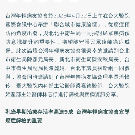
台灣年輕病友協會於2023年4月22日上午在台大醫院
國際會議中心舉辦「聯合城市健康論壇」，從癌症預
防的角度出發，與北北中衛生局一同探討民眾疾病預
防意識提升的重要性，期望能守護民眾遠離癌症威
脅。此次論壇台灣年輕病友協會很榮幸的邀請到台北
市衛生局陳彥元局長、新北市衛生局陳潤秋局長、台
中市衛生局副局長陳麗娟、台北市議員張斯綱一同參
與，協會同時邀請到了台灣年輕病友協會理事長潘怡
伶、臺大醫院內科部主治醫師梁嘉德醫師、台大醫院
婦產部主治醫師林芯伃進行篩檢與疾病資訊分享。
乳癌早期治療存活率高達9成 台灣年輕病友協會
宣導
癌症篩檢的重要