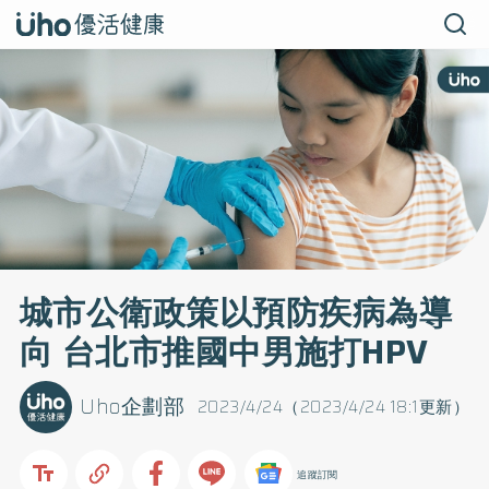
城市公衛政策以預防疾病為導
向 台北市推國中男施打HPV
Uho企劃部
2023/4/24（2023/4/24 18:1更新）
追蹤訂閱