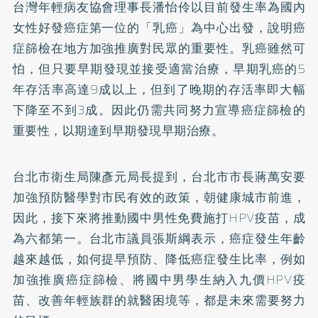
台灣年輕病友協會理事長潘怡伶以目前發生率為國內
女性好發癌症第一位的「乳癌」為中心出發，說明癌
症篩檢在地方加強推廣對民眾的重要性。乳癌雖然可
怕，但只要早期發現並接受適當治療，早期乳癌的5
年存活率高達9成以上，但到了晚期的存活率即大幅
下降至不到3成。因此仍需共同努力宣導癌症篩檢的
重要性，以期達到早期發現早期治療。
台北市衛生局陳彥元局長提到，台北市市長蔣萬安要
加強預防醫學對市民有效的政策，朝健康城市前進，
因此，接下來將推動國中男性免費施打HPV疫苗，成
為六都第一。台北市議員張斯綱表示，癌症發生年齡
越來越低，如何提早預防、降低癌症發生比率，例如
加強推廣癌症篩檢、將國中男學生納入九價HPV疫
苗、改善年輕族群的就醫困境等，都是未來需要努力