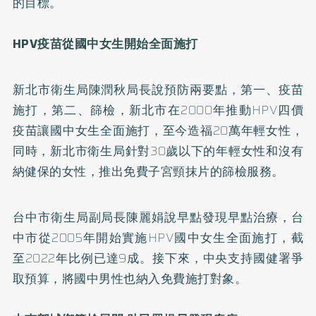
的目標。
HPV疫苗從國中女生開始全面施打
新北市衛生局陳潤秋局長說預防兩要點，第一、疫苗
施打，第二、篩檢，新北市在2000年推動HPV四價
疫苗讓國中女生全面施打，至今造福20萬年輕女性，
同時，新北市衛生局針對30歲以下的年輕女性和沒有
納健保的女性，推出免費子宮頸抹片的篩檢服務。
台中市衛生局副局長陳麗娟說早點發現早點治療，台
中市從2005年開始實施HPV國中女生全面施打，截
至2022年比例已達9成。接下來，中央支持國健署爭
取預算，將國中男性也納入免費施打對象。