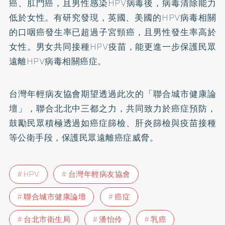
癌、肛門癌，且男性感染HPV病毒後，病毒清除能力
低於女性。有研究發現，英國、美國的HPV病毒相關
的口咽癌發生率已超過子宮頸癌，且男性發生率高於
女性。男女共同接種HPV疫苗，能更進一步保護民眾
遠離HPV病毒相關癌症。
台灣年輕病友協會期望透過此次的「聯合城市健康論
壇」，聯合北北中三都之力，共同致力於癌症預防，
鼓勵民眾積極透過如癌症篩檢、肝炎篩檢與疫苗接種
等公衛手段，保護民眾遠離癌症威脅。
HPV
台灣年輕病友協會
聯合城市健康論壇
癌症
台北市衛生局
潘怡伶
乳癌