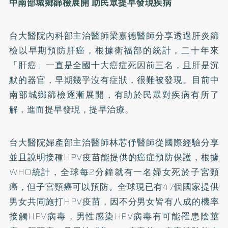
中南部城鄉篩檢展開 助民眾提早發現疾病
台大醫院內科部主治醫師梁嘉德醫師分享透過肝炎篩
檢以早期預防肝癌，根據衛福部的統計，二十年來
「肝癌」一直是全國十大癌症死因前三名，且肝是沉
默的器官，早期幾乎沒有症狀，很難被發現。目前中
南部城鄉篩檢逐漸展開，有助於民眾對疾病有所了
解，進而提早發現，提早治療。
台大醫院婦產部主治醫師林芯伃醫師從國際經驗分享
並且說明接種HPV疫苗能提供的癌症預防保護，根據
WHO統計，全球每2分鐘就有一名婦女死於子宮頸
癌，但子宮頸癌可以預防。全球現已有47個國家提供
男女共同施打HPV疫苗，因不分男女皆有八成的機率
接觸HPV病毒，男性感染HPV病毒有可能罹患陰莖