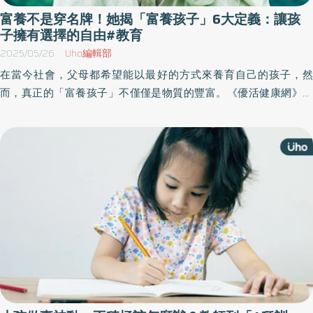
富養不是穿名牌！她揭「富養孩子」6大定義：讓孩
子擁有選擇的自由#教育
2025/05/26
Uho編輯部
在當今社會，父母都希望能以最好的方式來養育自己的孩子，然
而，真正的「富養孩子」不僅僅是物質的豐富。《優活健康網》特
摘以熙國際共同創辦人鄭宇庭（Madeleine Cheng）分享「富養的6
大定義」，富養從來不是只堆積金錢，而是給孩子眼界、底氣和選
擇的自由，因為孩子永遠值得對好的。