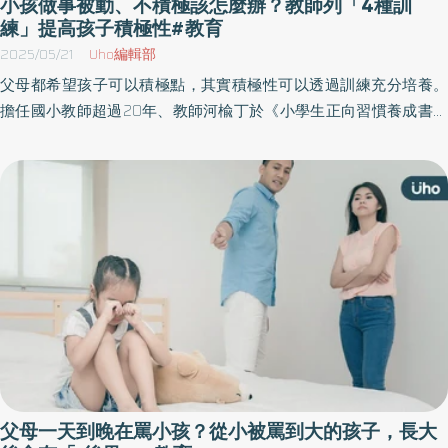
小孩做事被動、不積極該怎麼辦？教師列「4種訓
練」提高孩子積極性#教育
2025/05/21
Uho編輯部
父母都希望孩子可以積極點，其實積極性可以透過訓練充分培養。
擔任國小教師超過20年、教師河楡丁於《小學生正向習慣養成書》
一書中，將實證研究結合家庭教育方法，提供一套實用的系統化方
案，更讓父母用具體技巧協助孩子，藉由生活中的練習，為孩子建
立面對未來的最強軟實力。以下為原書摘文：
父母一天到晚在罵小孩？從小被罵到大的孩子，長大