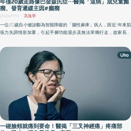
年僅20歲走路像巴金森氏症⋯醫揭「這病」成兒童癲
癇、發育遲緩主因#癲癇
2024/11/13
馮逸華
一位20歲自小被診斷為智能障礙的「腦性麻痺」病人，因近1年來肌
張力失調情形加重，引起手腳功能退步及無法單獨行走，故家長帶
其至新竹台大分院兒童神經科門診就診。神經科醫師發現，病人除
上、下肢有肌張力不全的情形外，走路模式也類似巴金森氏症病人
般，容易歪斜、顫抖。
一碰臉頰就痛到要命！醫揭「三叉神經痛」疼痛部