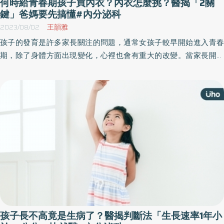
何時給青春期孩子買內衣？內衣怎麼挑？醫揭「2關
鍵」爸媽要先搞懂#內分泌科
2023/08/02
王韻雅
孩子的發育是許多家長關注的問題，通常女孩子較早開始進入青春
期，除了身體方面出現變化，心裡也會有重大的改變。當家長開始
注意到這個問題時，除了協助孩子選擇合適的內衣外，更重要的是
關心孩子進入青春期的身心發展，帶孩子挑選內衣的過程，就是聊
天的最好時機，也可以幫助孩子們建立自信。
孩子長不高竟是生病了？醫揭判斷法「生長速率1年小