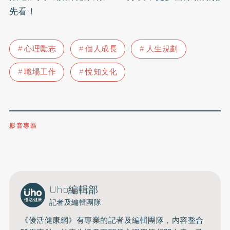
先看！
心理勵志
個人成長
人生規劃
職場工作
悅知文化
影音專區
0809-091-257
立即撥打服務專線
開啟聲音
Uho編輯部
記者及編輯團隊
《優活健康網》有專業的記者及編輯團隊，內容整合