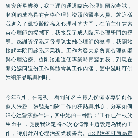
研究所畢業後，我幸運的通過臨床心理師國家考試，
順利的成為具有合格心理師證照的醫事人員。就這樣
我進入了凱旋醫院臨床心理科的大門，在前主任鍾素
英心理師的提攜下，我接受了成人臨床心理學門的督
導。感謝資深臨床督導陳世雄心理師的教導，我開始
接觸本院門診臨床業務。工作內容大多負責心理衡鑑
與心理治療。從剛踏進這個專業時青澀的我，到現在
開始認同這份工作與體會其工作內涵，箇中滋味可供
我細細品嚐與回味。
今年6月，在電視上看到知名主持人侯佩岑專訪創作
藝人張懸，張懸提到對工作的狂熱與用心，分享如何
細心經營演藝生涯，其中她的一番話：“工作已生根於
生命中”，促使我決定將本次心情報主題設定為我的工
作，特別針對心理治療業務書寫。
心理治療可簡易定