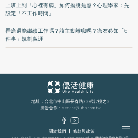
上班上到「心裡有病」如何擺脫焦慮？心理學家：先
設定「不工作時間」
罹癌還能繼續工作嗎？該主動離職嗎？癌友必知「6
件事」規劃職涯
地址：台北市中山區長春路328號7樓之2
廣告合作：
service@uho.com.tw
Menu
關於我們
條款與政策