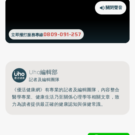
關閉聲音
0809-091-257
立即撥打服務專線
Uho編輯部
記者及編輯團隊
《優活健康網》有專業的記者及編輯團隊，內容整合
醫學專業、健康生活乃至關係心理學等相關文章，致
力為讀者提供最正確的健康認知與保健常識。