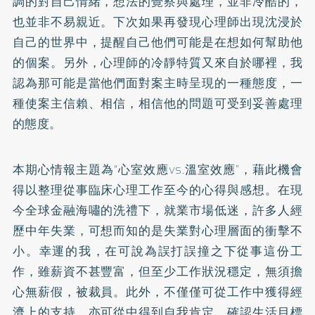
調的對自己情緒，想法的覺察與處理，並非冷酷的，
也並非不易親近。下次如果再發現心理師出現沈浸於
自己的世界中，提醒自己他們可能是在想如何幫助他
的個案。另外，心理師的冷靜特質又來自於哪裡，我
認為那可能是當他們面對案主時呈現的一種態度，一
種使案主信賴、相信，相信他的問題可受到妥善處理
的態度。
本期心情報主題為“心室效應vs.溫室效應”，藉此機會
得以整理從事臨床心理工作至今的心得與感想。在現
今全球金融海嘯的洗禮下，就業市場低迷，許多人經
歷中年失業，可想而知的是失業對心理層面的衝擊不
小。幸運的我，在可說為誤打誤撞之下從事這份工
作，雖薪資不甚豐富，但至少工作狀況穩定，無須擔
心無薪假，被裁員。此外，不僅僅可從工作中獲得經
濟上的支持，亦可從中得到自我肯定，確認生活目標