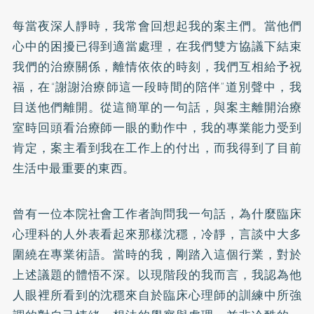
每當夜深人靜時，我常會回想起我的案主們。當他們
心中的困擾已得到適當處理，在我們雙方協議下結束
我們的治療關係，離情依依的時刻，我們互相給予祝
福，在“謝謝治療師這一段時間的陪伴”道別聲中，我
目送他們離開。從這簡單的一句話，與案主離開治療
室時回頭看治療師一眼的動作中，我的專業能力受到
肯定，案主看到我在工作上的付出，而我得到了目前
生活中最重要的東西。
曾有一位本院社會工作者詢問我一句話，為什麼臨床
心理科的人外表看起來那樣沈穩，冷靜，言談中大多
圍繞在專業術語。當時的我，剛踏入這個行業，對於
上述議題的體悟不深。以現階段的我而言，我認為他
人眼裡所看到的沈穩來自於臨床心理師的訓練中所強