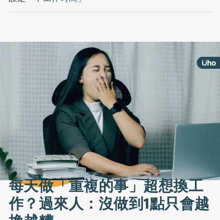
每天做「重複的事」超想換工
作？過來人：沒做到1點只會越