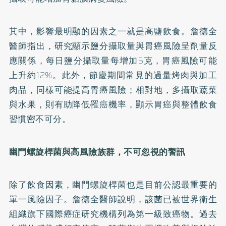
其中，影響最明顯的因素之一就是高鹽飲食。詹德全
醫師指出，研究顯示鹽分攝取量與胃癌風險呈劑量反
應關係，每日鹽分攝取量每增加5克，胃癌風險可能
上升約12%。此外，節慶期間常見的過量烤肉與加工
肉品，同樣可能提高胃癌風險；相對地，多攝取蔬菜
與水果，則有助降低罹癌機率，顯示胃癌與整體飲食
習慣密不可分。
幽門螺旋桿菌與高風險族群，不可忽視的警訊
除了飲食因素，幽門螺旋桿菌也是目前公認最重要的
單一風險因子。詹德全醫師說明，該菌已被世界衛生
組織旗下國際癌症研究機構列為第一級致癌物。過去