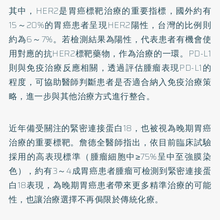
其中，HER2是胃癌標靶治療的重要指標，國外約有
15～20%的胃癌患者呈現HER2陽性，台灣的比例則
約為6～7%。若檢測結果為陽性，代表患者有機會使
用對應的抗HER2標靶藥物，作為治療的一環。PD-L1
則與免疫治療反應相關，透過評估腫瘤表現PD-L1的
程度，可協助醫師判斷患者是否適合納入免疫治療策
略，進一步與其他治療方式進行整合。
近年備受關注的緊密連接蛋白18，也被視為晚期胃癌
治療的重要標靶。詹德全醫師指出，依目前臨床試驗
採用的高表現標準（腫瘤細胞中≥75%呈中至強膜染
色），約有3～4成胃癌患者腫瘤可檢測到緊密連接蛋
白18表現，為晚期胃癌患者帶來更多精準治療的可能
性，也讓治療選擇不再侷限於傳統化療。