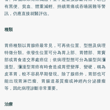
有黑便、貧血、體重減輕、持續胃痛或吞嚥困難等警
訊，仍應直接就醫評估。
種類
胃癌種類以胃腺癌最常見，可再依位置、型態及病理
特徵分類。依發生位置可分為胃上部、胃體部、胃竇
部或胃食道交界處癌症；依病理型態可分為腸型與瀰
漫型。瀰漫型胃癌有時會造成胃壁變厚、變硬，稱為
皮革胃，較不容易早期發現。除了腺癌外，胃部也可
能出現胃淋巴瘤、胃腸道基質瘤或神經內分泌腫瘤
等，因此病理診斷非常重要。
治療