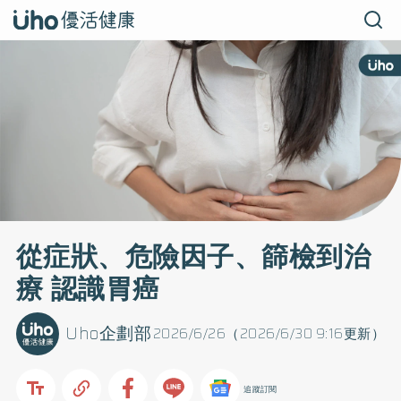
從症狀、危險因子、篩檢到治
療 認識胃癌
Uho企劃部
2026/6/26（2026/6/30 9:16更新）
追蹤訂閱