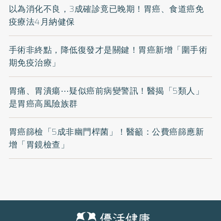
以為消化不良，3成確診竟已晚期！胃癌、食道癌免
疫療法4月納健保
手術非終點，降低復發才是關鍵！胃癌新增「圍手術
期免疫治療」
胃痛、胃潰瘍⋯疑似癌前病變警訊！醫揭「5類人」
是胃癌高風險族群
胃癌篩檢「5成非幽門桿菌」！醫籲：公費癌篩應新
增「胃鏡檢查」