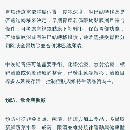
胃癌治療需依腫瘤位置、侵犯深度、淋巴結轉移及是
否遠端轉移來決定，早期胃癌若侷限於黏膜層且符合
條件，可考慮內視鏡黏膜下剝離術，保留胃部功能，
若腫瘤較深或有淋巴結轉移風險，通常需接受胃部分
切除或全胃切除並合併淋巴結廓清。
中晚期胃癌可能需要手術、化學治療、放射治療、標
靶治療或免疫治療的整合，已發生遠端轉移，治療目
標多以延長存活、控制症狀與維持生活品質為主。
預防、飲食與照顧
預防可從避免高鹽、醃漬、煙燻與加工食品，多攝取
新鮮蔬菜水果，戒菸、限酒並維持規律運動與健康體