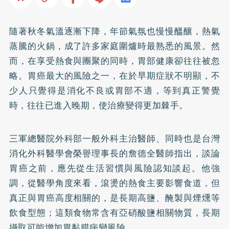
隨著秋冬氣溫逐漸下降，年節氣氛也慢慢醞釀，熱氣
蒸騰的火鍋，成了許多家庭圍爐時最熟悉的風景。然
而，在享受熱食與團聚的同時，胃部健康卻往往被忽
略。胃癌最大的風險之一，在於早期症狀不明顯，不
少人只覺得是消化不良或胃部不適，等到真正警覺
時，往往已進入晚期，使治療變得更加棘手。
三軍總醫院外科部一般外科主治醫師、同時也是台灣
消化外科醫學會榮譽理事長的詹德全醫師指出，談論
胃癌之前，應先從生活習慣與風險認知談起。他強
調，從醫學角度來看，滾燙的熱食主要影響食道，但
真正與胃癌高度相關的，是長期高鹽、醃製與煙燻等
飲食型態；這類食物常含有亞硝酸鹽相關物質，長期
攝取可能增加胃黏膜病變風險。