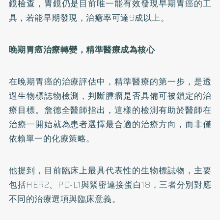
鏡檢查，胃鏡仍是目前唯一能有效發現早期胃癌的工
具，若能早期發現，治癒率可達9成以上。
晚期胃癌治療轉變，精準醫療成為核心
在晚期胃癌的治療評估中，精準醫療的第一步，是透
過生物標誌物檢測，判斷腫瘤是否具備可被鎖定的治
療目標。詹德全醫師指出，這樣的檢測有助於醫師在
治療一開始就為患者選擇最合適的治療方向，而非僅
依賴單一的化療策略。
他提到，目前臨床上最具代表性的生物標誌物，主要
包括HER2、PD-L1與緊密連接蛋白18，三者分別對應
不同的治療選項與臨床意義。