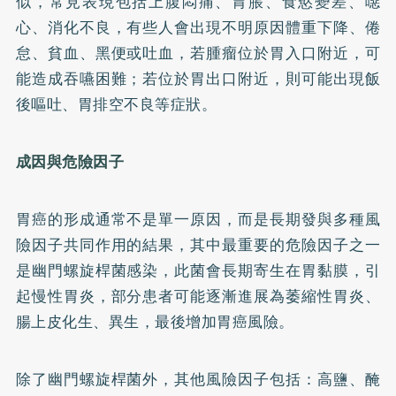
似，常見表現包括上腹悶痛、胃脹、食慾變差、噁
心、消化不良，有些人會出現不明原因體重下降、倦
怠、貧血、黑便或吐血，若腫瘤位於胃入口附近，可
能造成吞嚥困難；若位於胃出口附近，則可能出現飯
後嘔吐、胃排空不良等症狀。
成因與危險因子
胃癌的形成通常不是單一原因，而是長期發與多種風
險因子共同作用的結果，其中最重要的危險因子之一
是幽門螺旋桿菌感染，此菌會長期寄生在胃黏膜，引
起慢性胃炎，部分患者可能逐漸進展為萎縮性胃炎、
腸上皮化生、異生，最後增加胃癌風險。
除了幽門螺旋桿菌外，其他風險因子包括：高鹽、醃