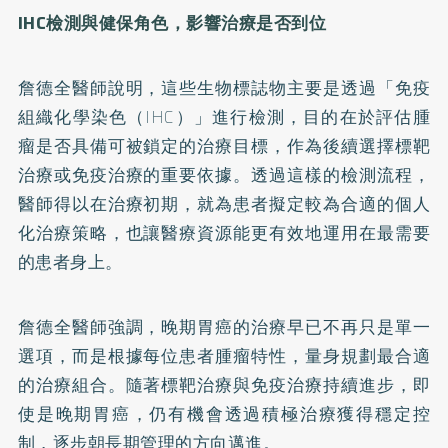
IHC檢測與健保角色，影響治療是否到位
詹德全醫師說明，這些生物標誌物主要是透過「免疫
組織化學染色（IHC）」進行檢測，目的在於評估腫
瘤是否具備可被鎖定的治療目標，作為後續選擇標靶
治療或免疫治療的重要依據。透過這樣的檢測流程，
醫師得以在治療初期，就為患者擬定較為合適的個人
化治療策略，也讓醫療資源能更有效地運用在最需要
的患者身上。
詹德全醫師強調，晚期胃癌的治療早已不再只是單一
選項，而是根據每位患者腫瘤特性，量身規劃最合適
的治療組合。隨著標靶治療與免疫治療持續進步，即
使是晚期胃癌，仍有機會透過積極治療獲得穩定控
制，逐步朝長期管理的方向邁進。