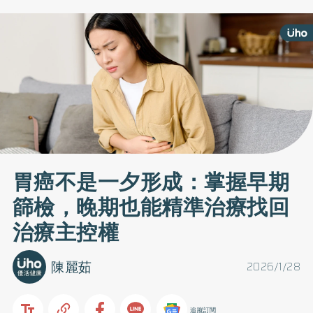
胃癌不是一夕形成：掌握早期
篩檢，晚期也能精準治療找回
治療主控權
陳麗茹
2026/1/28
追蹤訂閱