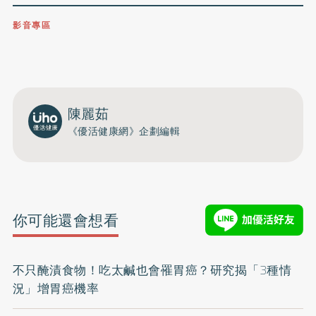
影音專區
0809-091-257
立即撥打服務專線
開啟聲音
陳麗茹
《優活健康網》企劃編輯
你可能還會想看
不只醃漬食物！吃太鹹也會罹胃癌？研究揭「3種情
況」增胃癌機率