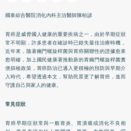
國泰綜合醫院消化內科主治醫師陳柏諺
胃癌是威脅國人健康的重要疾病之一，由於早期症狀
常不明顯，許多患者在確診時已錯失最佳治療時機，
近年來，隨著幽門螺旋桿菌與胃癌關聯性的證據愈來
愈明確，加上國民健康署推動新的胃幽門螺旋桿菌糞
便篩檢政策，胃癌防治已邁入更積極的預防與早期介
入時代，希望透過本文，幫助民眾更了解胃癌，進而
守護自己與家人的健康。
常見症狀
胃癌早期症狀常與一般胃炎、胃潰瘍或消化不良相