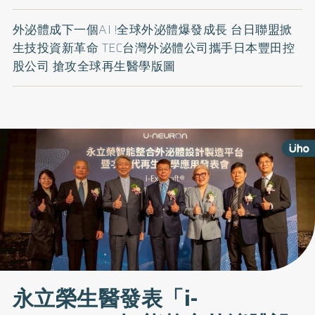
外泌體成下一個AI !全球外泌體爆發成長 台日聯盟掀
生技投資新革命 TEC台灣外泌體公司攜手日本豐田控
股公司 搶攻全球再生醫學版圖
永立榮生醫發表「i-