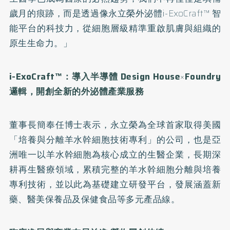
歲月的痕跡，而是透過像永立榮外泌體i-ExoCraft™ 智
能平台的科技力，從細胞層級精準重啟肌膚與組織的
原生生命力。」
i-ExoCraft™
：導入半導體
Design House
×
Foundry
邏輯，開創全新的外泌體產業服務
董事長簡奉任博士表示，永立榮為全球首家取得美國
「培養與分離羊水幹細胞技術專利」的公司，也是亞
洲唯一以羊水幹細胞為核心成立的生醫企業，長期深
耕再生醫療領域，累積完整的羊水幹細胞分離與培養
專利技術，並以此為基礎建立研發平台，發展涵蓋新
藥、醫美保養品及保健食品等多元產品線。