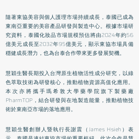
隨著東協美容與個人護理市場持續成長，泰國已成為
東南亞重要的美容產品研發與製造中心。根據市場研
究資料，泰國化妝品市場規模預估將由2024年約56
億美元成長至2032年95億美元，顯示東協市場具備
穩健成長潛力，也為台泰合作帶來更多發展契機。
慧穎生醫長期投入台灣原生植物活性成分研究，以綠
色萃取技術為研發核心，推動植物資源高值化應用。
本次亦將攜手瑪希敦大學藥學院旗下製藥廠
PharmTOP，結合研發與在地製造能量，推動植物技
術於東南亞市場的落地應用。
慧穎生醫創辦人暨執行長謝震（James Hsieh）表
示，泰國是連結東協市場的重要樞紐，此次合作是慧