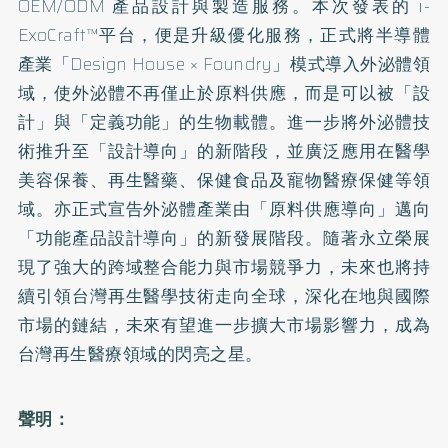
OEM/ODM 產品設計與製造服務。本次發表的 i-
ExoCraft™平台，便是升級優化服務，正式將半導體
產業「Design House × Foundry」模式導入外泌體領
域，使外泌體不再僅止於原料供應，而是可以被「設
計」與「定義功能」的生物載體。進一步將外泌體技
術推升至「設計導向」的新階段，並廣泛應用在醫學
美容保養、再生醫藥、保健食品及寵物醫療保健等領
域。亦正式宣告外泌體產業由「原料供應導向」邁向
「功能產品設計導向」的新發展階段。隨著永立榮展
現了強大的跨域整合能力與市場競爭力，未來也將持
續引領台灣再生醫學技術走向全球，深化在地與國際
市場的鏈結，未來有望進一步擴大市場影響力，成為
台灣再生醫療領域的閃亮之星。
聲明：