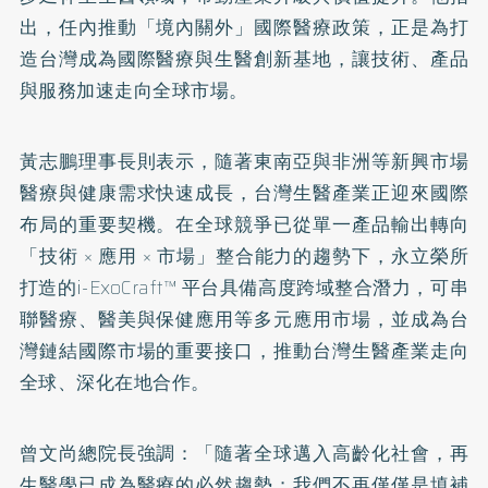
出，任內推動「境內關外」國際醫療政策，正是為打
造台灣成為國際醫療與生醫創新基地，讓技術、產品
與服務加速走向全球市場。
黃志鵬理事長則表示，隨著東南亞與非洲等新興市場
醫療與健康需求快速成長，台灣生醫產業正迎來國際
布局的重要契機。在全球競爭已從單一產品輸出轉向
「技術 × 應用 × 市場」整合能力的趨勢下，永立榮所
打造的i-ExoCraft™ 平台具備高度跨域整合潛力，可串
聯醫療、醫美與保健應用等多元應用市場，並成為台
灣鏈結國際市場的重要接口，推動台灣生醫產業走向
全球、深化在地合作。
曾文尚總院長強調：「隨著全球邁入高齡化社會，再
生醫學已成為醫療的必然趨勢；我們不再僅僅是填補