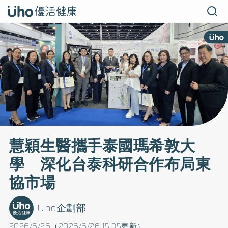
慧穎生醫攜手泰國瑪希敦大
學 深化台泰科研合作布局東
協市場
Uho企劃部
2026/6/26（2026/6/26 15:35更新）