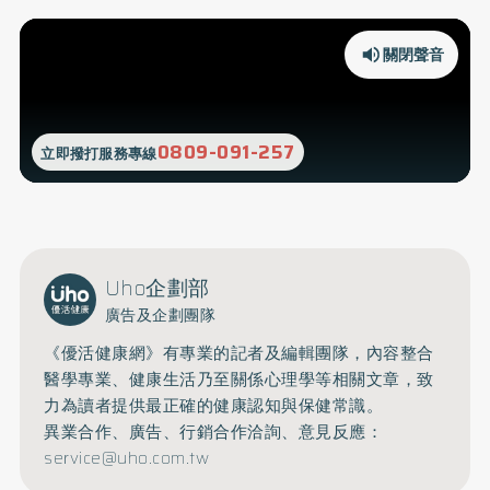
關閉聲音
0809-091-257
立即撥打服務專線
Uho企劃部
廣告及企劃團隊
《優活健康網》有專業的記者及編輯團隊，內容整合
醫學專業、健康生活乃至關係心理學等相關文章，致
力為讀者提供最正確的健康認知與保健常識。
異業合作、廣告、行銷合作洽詢、意見反應：
service@uho.com.tw