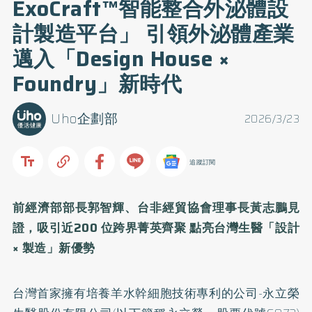
ExoCraft™智能整合外泌體設
計製造平台」 引領外泌體產業
邁入「Design House ×
Foundry」新時代
Uho企劃部
2026/3/23
追蹤訂閱
前經濟部部長郭智輝、台非經貿協會理事長黃志鵬見
證，吸引近200 位跨界菁英齊聚 點亮台灣生醫「設計
× 製造」新優勢
台灣首家擁有培養羊水幹細胞技術專利的公司-永立榮