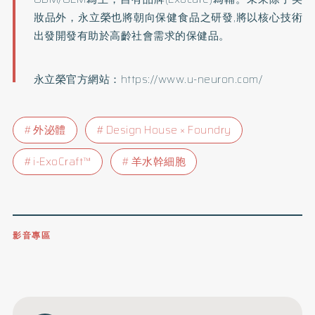
妝品外，永立榮也將朝向保健食品之研發,將以核心技術
出發開發有助於高齡社會需求的保健品。
永立榮官方網站：
https://www.u-neuron.com/
外泌體
Design House × Foundry
i-ExoCraft™
羊水幹細胞
影音專區
0809-091-257
立即撥打服務專線
開啟聲音