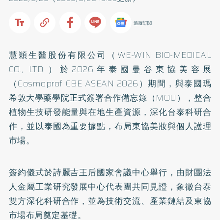
追蹤訂閱
慧穎生醫股份有限公司（WE-WIN BIO-MEDICAL
CO., LTD.）於2026年泰國曼谷東協美容展
（Cosmoprof CBE ASEAN 2026）期間，與泰國瑪
希敦大學藥學院正式簽署合作備忘錄（MOU），整合
植物生技研發能量與在地生產資源，深化台泰科研合
作，並以泰國為重要據點，布局東協美妝與個人護理
市場。
簽約儀式於詩麗吉王后國家會議中心舉行，由財團法
人金屬工業研究發展中心代表團共同見證，象徵台泰
雙方深化科研合作，並為技術交流、產業鏈結及東協
市場布局奠定基礎。