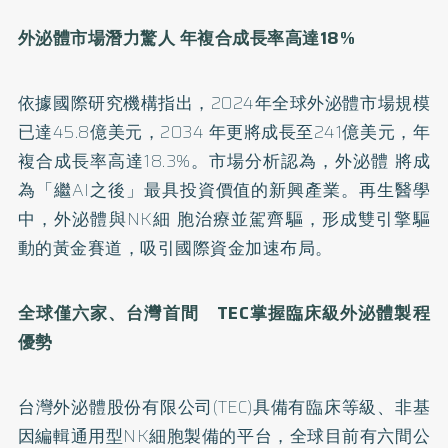
外泌體市場潛力驚人 年複合成長率高達18%
依據國際研究機構指出，2024年全球外泌體市場規模
已達45.8億美元，2034 年更將成長至241億美元，年
複合成長率高達18.3%。市場分析認為，外泌體 將成
為「繼AI之後」最具投資價值的新興產業。再生醫學
中，外泌體與NK細 胞治療並駕齊驅，形成雙引擎驅
動的黃金賽道，吸引國際資金加速布局。
全球僅六家、台灣首間 TEC掌握臨床級外泌體製程
優勢
台灣外泌體股份有限公司(TEC)具備有臨床等級、非基
因編輯通用型NK細胞製備的平台，全球目前有六間公