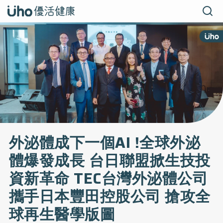
外泌體成下一個AI !全球外泌
體爆發成長 台日聯盟掀生技投
資新革命 TEC台灣外泌體公司
攜手日本豐田控股公司 搶攻全
球再生醫學版圖