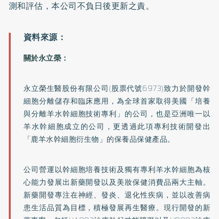
測和評估，本公司不負日後更新之責。
關於永立榮：
永立榮生醫股份有限公司(股票代號6973)致力於開發幹
細胞分離儲存和臨床應用，為全球首家取得美國「培養
與分離羊水幹細胞技術專利」的公司，也是亞洲唯一以
羊水幹細胞成立的公司，更透過此項專利技術開發出
「鹿羊水幹細胞衍生物」的保養品保健產品。
公司營運以幹細胞培養技術及獨有專利羊水幹細胞為核
心能力發展出新藥開發以及美妝保健消費品兩大主軸。
新藥開發專注在神經、發炎、退化性疾病，並以改善病
患生活品質為目標，積極發展再生醫療。現行開發的新