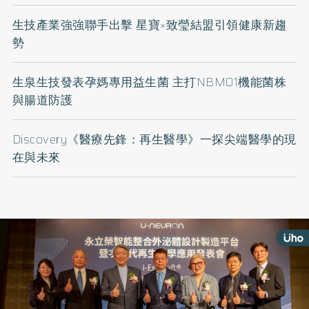
生技產業強強聯手出擊 星寶×致瑩結盟引領健康新趨
勢
生泉生技發表孕媽專用益生菌 主打NBM01機能菌株
與腸道防護
Discovery《醫療先鋒：再生醫學》一探尖端醫學的現
在與未來