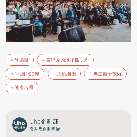
外泌體
看得見的爆炸性浪潮
NK細胞治療
免疫細胞
再生醫學技術
健康台灣
Uho企劃部
廣告及企劃團隊