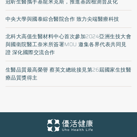
冠昕生醫攜手基龍米克斯，推進基因檢測普及化
中央大學與國泰綜合醫院合作 致力尖端醫療科技
北科大高值生醫材料中心首次參加2024亞洲生技大會
與國衛院醫工奈米所簽署MOU 邀集各界代表共同見
證 深化國際交流合作
生醫品質最高榮譽 蔡英文總統接見第26屆國家生技醫
療品質獎得主