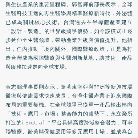
與生技產業的重要里程碑。郭智輝前部長表示，全球
生醫科技正邁向再生醫學與精準醫療新時代，外泌體
已成為關鍵核心技術。台灣過去在半導體產業建立
「設計 × 製造」的世界級競爭優勢，如今該模式正逐
步延伸至生醫領域，帶動產業升級與價值提升。他指
出，任內推動「境內關外」國際醫療政策，正是為打
造台灣成為國際醫療與生醫創新基地，讓技術、產品
與服務加速走向全球市場。
黃志鵬理事長則表示，隨著東南亞與非洲等新興市場
醫療與健康需求快速成長，台灣生醫產業正迎來國際
布局的重要契機。在全球競爭已從單一產品輸出轉向
「技術 × 應用 × 市場」整合能力的趨勢下，永立榮所
打造的i-ExoCraft™ 平台具備高度跨域整合潛力，可串
聯醫療、醫美與保健應用等多元應用市場，並成為台