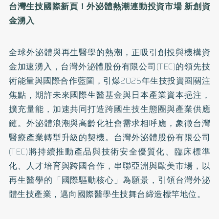
台灣生技國際新頁！外泌體熱潮連動投資市場 新創資
金湧入
全球外泌體與再生醫學的熱潮，正吸引創投與機構資
金加速湧入，台灣外泌體股份有限公司(TEC)的領先技
術能量與國際合作藍圖，引爆2025年生技投資圈關注
焦點，期許未來國際生醫基金與日本產業資本挹注，
擴充量能，加速共同打造跨國生技生態圈與產業供應
鏈。外泌體浪潮與高齡化社會需求相呼應，象徵台灣
醫療產業轉型升級的契機。台灣外泌體股份有限公司
(TEC)將持續推動產品與技術安全優質化、臨床標準
化、人才培育與跨國合作，串聯亞洲與歐美市場，以
再生醫學的「國際驅動核心」為願景，引領台灣外泌
體生技產業，邁向國際醫學生技舞台締造標竿地位。