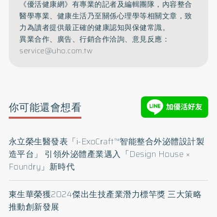
《優活健康網》有專業的記者及編輯團隊，內容整合
醫學專業、健康生活乃至關係心理學等相關文章，致
力為讀者提供最正確的健康認知與保健常識。
異業合作、廣告、行銷合作洽詢、意見反應：
service@uho.com.tw
你可能還會想看
永立榮生醫發表「i-ExoCraft™智能整合外泌體設計製
造平台」 引領外泌體產業邁入「Design House ×
Foundry」新時代
東生華榮獲2024傑出生技產業潛力標竿獎 三大策略
推動創新發展