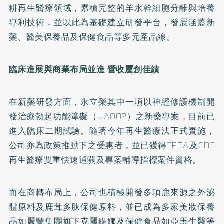
耕再生醫療領域，累積完整的羊水幹細胞分離與培養
專利技術，並以此為基礎建立研發平台，發展涵蓋新
藥、醫美保養品及保健食品等多元產品線。
臨床進展與商業布局並進
營收屢創佳績
在新藥研發方面，永立榮其中一項以神經修護機制開
發治療勃起功能障礙（UA002）之新藥專案，目前已
進入臨床二期試驗。隨著今年再生醫療法正式實施，
公司亦為政策推動下之受惠者，並已獲得TFDA及CDE
再生醫療雙重快速通關及專案輔導指標案件資格。
而在商轉布局上，公司也積極開發多項鹿來源之外泌
體原料及鹿茸多肽保健原料，並已成為多家美妝保養
品如麗豐集團旗下克麗緹娜及保健食品如亞馬生醫等