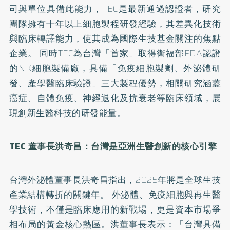
司與單位具備此能力，TEC是最新通過認證者，研究
團隊擁有十年以上細胞製程研發經驗，其差異化技術
與臨床轉譯能力，使其成為國際生技基金關注的焦點
企業。 同時TEC為台灣「首家」取得衛福部FDA認證
的NK細胞製備廠，具備「免疫細胞製劑、外泌體研
發、產學醫臨床驗證」三大製程優勢，相關研究涵蓋
癌症、自體免疫、神經退化及抗衰老等臨床領域，展
現創新生醫科技的研發能量。
TEC
董事長洪奇昌：台灣是亞洲生醫創新的核心引擎
台灣外泌體董事長洪奇昌指出，2025年將是全球生技
產業結構轉折的關鍵年。 外泌體、免疫細胞與再生醫
學技術，不僅是臨床應用的新戰場，更是資本市場爭
相布局的黃金核心熱區。洪董事長表示：「台灣具備