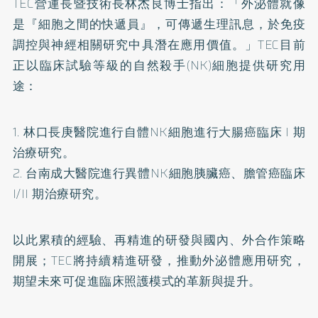
TEC營運長暨技術長林杰良博士指出：「外泌體就像
是『細胞之間的快遞員』，可傳遞生理訊息，於免疫
調控與神經相關研究中具潛在應用價值。」TEC目前
正以臨床試驗等級的自然殺手(NK)細胞提供研究用
途：
1. 林口長庚醫院進行自體NK細胞進行大腸癌臨床 I 期
治療研究。
2. 台南成大醫院進行異體NK細胞胰臟癌、膽管癌臨床
I/II 期治療研究。
以此累積的經驗、再精進的研發與國內、外合作策略
開展；TEC將持續精進研發，推動外泌體應用研究，
期望未來可促進臨床照護模式的革新與提升。