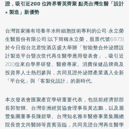
證，吸引近200 位跨界菁英齊聚 點亮台灣生醫「設計
× 製造」新優勢
台灣首家擁有培養羊水幹細胞技術專利的公司-永立榮
生醫股份有限公司(以下簡稱永立榮，股票代號6973)
於今日假台北君悅酒店盛大舉辦「智能整合外泌體設
計製造平台暨次世代再生醫學應用發表會」，吸引近
200位來自學界研發、醫療專家、消費保健品牌商及
投資界人士熱烈參與，共同見證外泌體產業邁入全新
「平台化」與「客製化設計」的新時代。
本次發表會匯聚產官學研重要代表，包括前經濟部部
長郭智輝、台灣非洲經貿協會理事長黃志鵬，以及麗
豐集團董事長陳碧華、台灣知名雅丰醫療事業集團總
院長曾文尚醫師等貴賓蒞臨，共同見證台灣再生醫學