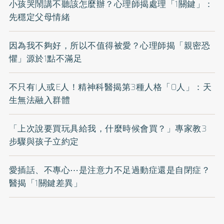
小孩哭鬧講不聽該怎麼辦？心理師揭處理「1關鍵」：
先穩定父母情緒
因為我不夠好，所以不值得被愛？心理師揭「親密恐
懼」源於1點不滿足
不只有I人或E人！精神科醫揭第3種人格「O人」：天
生無法融入群體
「上次說要買玩具給我，什麼時候會買？」專家教3
步驟與孩子立約定
愛插話、不專心⋯是注意力不足過動症還是自閉症？
醫揭「1關鍵差異」