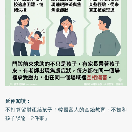
延伸閱讀：
不打算留財產給孩子！韓國富人的金錢教育：不如和
孩子談論「2件事」