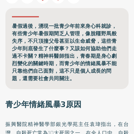
暑假過後，湧現一批青少年前來身心科就診，
有些青少年暑假期間乏人管理，像脫韁野馬般
失序，不只頂撞父母甚至以生命威脅，這些青
少年到底發生了什麼事？又該如何協助他們走
過不卡關？精神科醫師指出，青春期是身心劇
烈變化的關鍵時期，而青少年的情緒風暴不能
只靠他們自己面對，這不只是個人成長的問
題，還需要社會共同關注。
青少年情緒風暴3原因
振興醫院精神醫學部銀光學苑主任袁瑋指出，在台
灣，自殺死亡常為10大死因之一，在全人口中，自殺