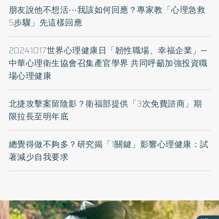
朋友說他不想活⋯我該如何回應？專家教「心理急救
5步驟」先這樣回應
20241017世界心理健康日「韌性職場、幸福企業」─
中華心理衛生協會召集產官學界 共同呼籲加強投資職
場心理健康
北捷攻擊案留陰影？衛福部提供「3次免費諮商」期
限拉長至明年底
總覺得做不夠多？研究揭「1關鍵」影響心理健康：試
著減少自我要求