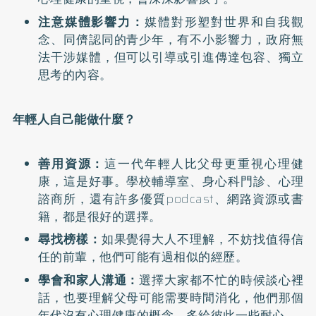
注意媒體影響力：
媒體對形塑對世界和自我觀
念、同儕認同的青少年，有不小影響力，政府無
法干涉媒體，但可以引導或引進傳達包容、獨立
思考的內容。
年輕人自己能做什麼？
善用資源：
這一代年輕人比父母更重視心理健
康，這是好事。學校輔導室、身心科門診、心理
諮商所，還有許多優質podcast、網路資源或書
籍，都是很好的選擇。
尋找榜樣：
如果覺得大人不理解，不妨找值得信
任的前輩，他們可能有過相似的經歷。
學會和家人溝通：
選擇大家都不忙的時候談心裡
話，也要理解父母可能需要時間消化，他們那個
年代沒有心理健康的概念，多給彼此一些耐心。