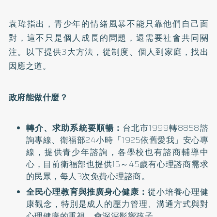
袁瑋指出，青少年的情緒風暴不能只靠他們自己面
對，這不只是個人成長的問題，還需要社會共同關
注。以下提供3大方法，從制度、個人到家庭，找出
因應之道。
政府能做什麼？
轉介、求助系統要順暢：
台北市1999轉8858諮
詢專線、衛福部24小時「1925依舊愛我」安心專
線，提供青少年諮詢，各學校也有諮商輔導中
心，目前衛福部也提供15～45歲有心理諮商需求
的民眾，每人3次免費心理諮商。
全民心理教育與推廣身心健康：
從小培養心理健
康觀念，特別是成人的壓力管理、溝通方式與對
心理健康的重視，會深深影響孩子。