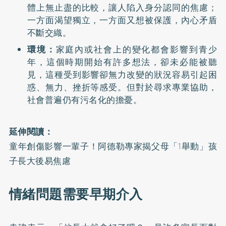
體上無止盡的比較，讓人陷入身分認同的焦慮；
一方面渴望獨立，一方面又想被保護，內心矛盾
不斷交織。
環境：
家庭內或社會上的變化都會影響到青少
年，這個時期開始有許多想法，卻未必能被聽
見，這種受到影響卻無力改變的狀況容易引起困
惑、無力、挫折等感受。但對於尋求專業協助，
社會普遍仍有污名化的擔憂。
延伸閱讀：
童年創傷影響一輩子！阿德勒專家揭父母「1舉動」孩
子長大後易焦慮
情緒問題需要早期介入