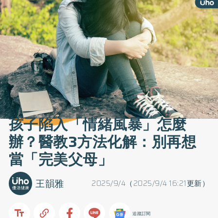
孩子陷入「情緒風暴」怎麼
辦？醫教3方法化解：別再想
當「完美父母」
王韻雅
2025/9/4（2025/9/4 16:21更新）
追蹤訂閱