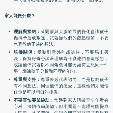
家人能做什麼？
理解與接納：
荷爾蒙與大腦發展的變化會讓孩子
顯得矛盾或叛逆，試著從他們的觀點理解，不要
急著教他正確的想法。
培養關係：
當聽到意外的想法時，不要馬上否
決，保持好奇心試著理解為什麼他們會這樣想，
或讓他們試著以不同角色可能會如何去想同一件
事，訓練孩子分析和同理的能力。
尊重與支持：
尊重未必代表認同，而是接納孩子
有不同想法。同理他們的感受，這樣他們才能信
任你是可以開口的後盾。
不要害怕專業協助：
常遇到家人阻礙青少年看身
心科，深怕依賴藥物，但小問題不處理可能變成
大問題，除了開藥，個別心理或家庭諮商都很有