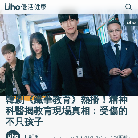
韓劇《鐵拳教育》熱播！精神
科醫揭教育現場真相：受傷的
不只孩子
王韻雅
2026/6/24（2026/6/24 15:9更新）