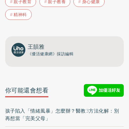
親子教育
親子教養
身心健康
精神科
王韻雅
《優活健康網》採訪編輯
你可能還會想看
孩子陷入「情緒風暴」怎麼辦？醫教3方法化解：別
再想當「完美父母」